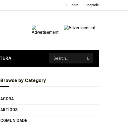
Login
Upgrade
ATURA
Browse by Category
ÁGORA
ARTIGOS
COMUNIDADE