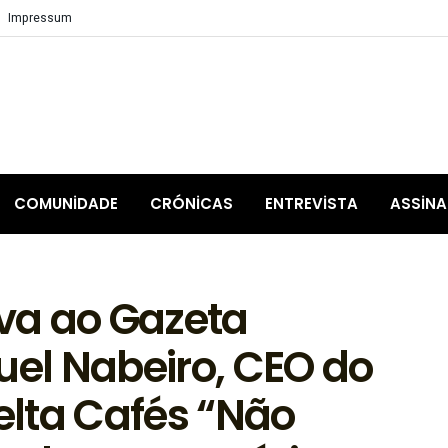
Impressum
COMUNIDADE
CRÓNICAS
ENTREVISTA
ASSIN
iva ao Gazeta
uel Nabeiro, CEO do
lta Cafés “Não