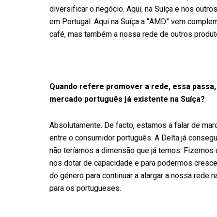
diversificar o negócio. Aqui, na Suíça e nos out
em Portugal. Aqui na Suíça a “AMD” vem compleme
café, mas também a nossa rede de outros produt
Quando refere promover a rede, essa passa,
mercado português já existente na Suíça?
Absolutamente. De facto, estamos a falar de mar
entre o consumidor português. A Delta já conseg
não teríamos a dimensão que já temos. Fizemos 
nos dotar de capacidade e para podermos crescer
do género para continuar a alargar a nossa rede 
para os portugueses.