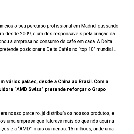
 iniciou o seu percurso profissional em Madrid, passando
eiro desde 2009, e um dos responsáveis pela criação da
cionou a empresa no consumo de café em casa. A Delta
pretende posicionar a Delta Cafés no “top 10” mundial…
m vários países, desde a China ao Brasil. Com a
ribuidora “AMD Swiss” pretende reforçar o Grupo
 era nosso parceiro, já distribuía os nossos produtos, e
mos uma empresa que faturava mais do que nós aqui na
uíços e a “AMD”, mais ou menos, 15 milhões, onde uma