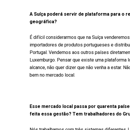
A Suíça poderá servir de plataforma para o r
geográfica?
É difícil considerarmos que na Suíça venderemos
importadores de produtos portugueses e distribu
Portugal. Vendemos aos outros países diretament
Luxemburgo. Pensar que existe uma plataforma lo
alcance, não quer dizer que não venha a estar. Nã
bem no mercado local.
Esse mercado local passa por quarenta país
feita essa gestão? Tem trabalhadores do Gru
Nós trabalhamos com três sistemas diferentes. 