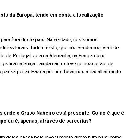
esto da Europa, tendo em conta a localização
 para fora deste país. Na verdade, nós somos
idores locais. Tudo o resto, que nós vendemos, vem de
e de Portugal, seja na Alemanha, na França ou no
gística na Suíça… ainda não esteve no nosso raio de
o passa por aí. Passa por nos focarmos a trabalhar muito
es onde o Grupo Nabeiro está presente. Como é que é
po ou é, apenas, através de parcerias?
Um deles passa pelo investimento direto num país, como