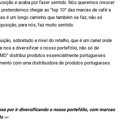
aquisição e acaba por fazer sentido. Nós queremos crescer
e pretendemos chegar ao “top 10” das marcas de café a
mas é um longo caminho que também se faz, não só
uisição, para nós, faz muito sentido.
uição, sobretudo a nível do retalho, que é um canal onde
da-nos a diversificar o nosso portefólio, não só de
“AMD” distribui produtos essencialmente portugueses.
mento com uma distribuidora de produtos portugueses.
ssa por ir diversificando o nosso portefólio, com marcas
 ›››