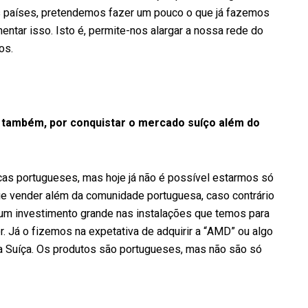
ros países, pretendemos fazer um pouco o que já fazemos
ntar isso. Isto é, permite-nos alargar a nossa rede do
os.
 também, por conquistar o mercado suíço além do
cas portugueses, mas hoje já não é possível estarmos só
ue vender além da comunidade portuguesa, caso contrário
um investimento grande nas instalações que temos para
. Já o fizemos na expetativa de adquirir a “AMD” ou algo
na Suíça. Os produtos são portugueses, mas não são só