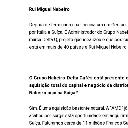
Rui Miguel Nabeiro
Depois de terminar a sua licenciatura em Gestão,
por Itália e Suíça. É Administrador do Grupo Nab
marca Delta Q, projeto que idealizou e que posi
está em mais de 40 países e Rui Miguel Nabeiro 
O Grupo Nabeiro-Delta Cafés está presente e
aquisição total do capital e negócio da dist
Nabeiro aqui na Suíça?
Sim. É uma aquisição bastante natural. A “AMD” já
acabou por surgir esta oportunidade em adquirir
Suíça. Faturamos cerca de 11 milhões Francos S