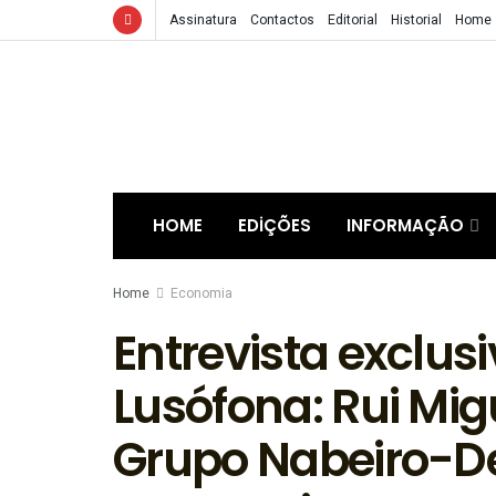
Assinatura
Contactos
Editorial
Historial
Home
HOME
EDIÇÕES
INFORMAÇÃO
Home
Economia
Entrevista exclus
Lusófona: Rui Mig
Grupo Nabeiro-De