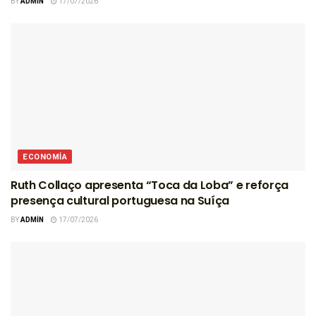
BY
ADMIN
17/07/2026
ECONOMIA
Ruth Collaço apresenta “Toca da Loba” e reforça
presença cultural portuguesa na Suíça
BY
ADMIN
17/07/2026