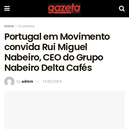
Home
Economia
Portugal em Movimento
convida Rui Miguel
Nabeiro, CEO do Grupo
Nabeiro Delta Cafés
by
admin
13/02/2024