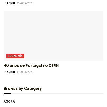
BY
ADMIN
20/06/2026
ECONOMIA
40 anos de Portugal no CERN
BY
ADMIN
20/06/2026
Browse by Category
ÁGORA