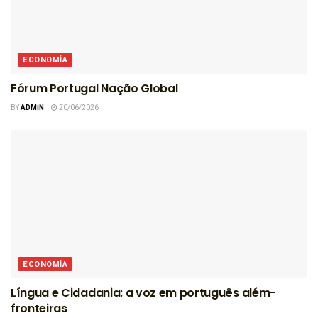
ECONOMIA
Fórum Portugal Nação Global
BY
ADMIN
20/06/2026
ECONOMIA
Língua e Cidadania: a voz em português além-
fronteiras