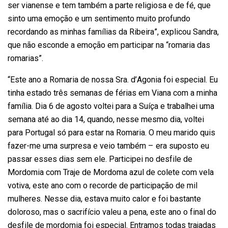
ser vianense e tem também a parte religiosa e de fé, que
sinto uma emoção e um sentimento muito profundo
recordando as minhas famílias da Ribeira”, explicou Sandra,
que não esconde a emoção em participar na “romaria das
romarias”.
“Este ano a Romaria de nossa Sra. d’Agonia foi especial. Eu
tinha estado três semanas de férias em Viana com a minha
família. Dia 6 de agosto voltei para a Suíça e trabalhei uma
semana até ao dia 14, quando, nesse mesmo dia, voltei
para Portugal só para estar na Romaria. O meu marido quis
fazer-me uma surpresa e veio também – era suposto eu
passar esses dias sem ele. Participei no desfile de
Mordomia com Traje de Mordoma azul de colete com vela
votiva, este ano com o recorde de participação de mil
mulheres. Nesse dia, estava muito calor e foi bastante
doloroso, mas o sacrifício valeu a pena, este ano o final do
desfile de mordomia foi especial. Entramos todas trajadas