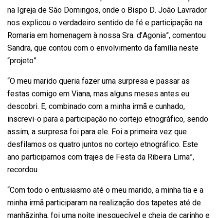
na Igreja de São Domingos, onde o Bispo D. João Lavrador
nos explicou o verdadeiro sentido de fé e participação na
Romaria em homenagem à nossa Sra. d’Agonia”, comentou
Sandra, que contou com o envolvimento da família neste
“projeto”.
“O meu marido queria fazer uma surpresa e passar as
festas comigo em Viana, mas alguns meses antes eu
descobri. E, combinado com a minha irmã e cunhado,
inscrevi-o para a participação no cortejo etnográfico, sendo
assim, a surpresa foi para ele. Foi a primeira vez que
desfilamos os quatro juntos no cortejo etnográfico. Este
ano participamos com trajes de Festa da Ribeira Lima”,
recordou.
“Com todo o entusiasmo até o meu marido, a minha tia e a
minha irmã participaram na realização dos tapetes até de
manhãzinha, foi uma noite inesquecível e cheia de carinho e