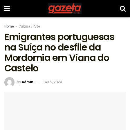
Home
Cultura / Arte
Emigrantes portuguesas
na Suíça no desfile da
Mordomia em Viana do
Castelo
by
admin
14/09/2024