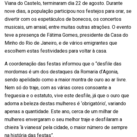
Viana do Castelo, terminaram dia 22 de agosto. Durante
nove dias, a população participou nos festejos para orar, se
divertir com os espetáculos de bonecos, os concertos
musicais, um arraial, entre muitas outras atrações. O evento
teve a presença de Fátima Gomes, presidente da Casa do
Minho do Rio de Janeiro, e de vários emigrantes que
escolhem estas festividades para voltar à casa.
A coordenação das festas informou que o “desfile das
mordomas é um dos destaques da Romaria d’Agonia,
sendo apelidado como a maior montra de ouro ao ar livre.
Nem só do traje, com as várias cores consoante a
freguesia e o estatuto, vive este desfile, já que o ouro que
adorna a beleza destas mulheres é ‘obrigatório’, variando
apenas a quantidade. Este ano, cerca de um milhar de
mulheres envergaram o seu melhor traje e desfilaram a
chieira ‘à vianesa’ pela cidade, o maior número de sempre
na história das festas”.