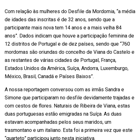
Com relação às mulheres do Desfile da Mordomia, “a média
de idades das inscritas é de 32 anos, sendo que a
participante mais nova tem 14 anos e a mais velha 84
anos”. Dados indicam que houve a participação feminina de
12 distritos de Portugal e de dez países, sendo que “760
mordomas são oriundas do concelho de Viana do Castelo e
as restantes de várias cidades de Portugal, França,
Estados Unidos da América, Suíça, Andorra, Luxemburgo,
México, Brasil, Canadá e Países Baixos”.
A nossa reportagem conversou com as irmãs Sandra e
Simone que participaram no desfile devidamente trajadas e
com cestos de flores. Naturais de Ribeira de Viana, estas
duas portuguesas estão emigradas na Suíça. As duas
estavam acompanhadas pelos seus maridos, um
trasmontano e um italiano. Esta foi a primeira vez que este
“quarteto” participou junto nesta iniciativa.