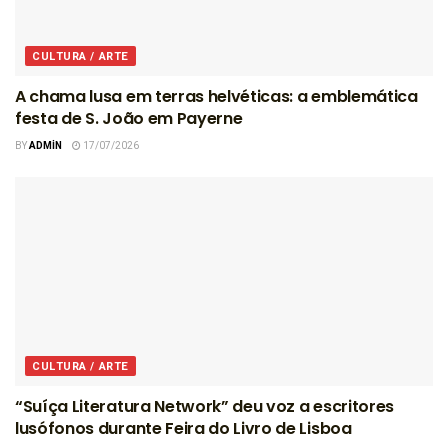
CULTURA / ARTE
A chama lusa em terras helvéticas: a emblemática
festa de S. João em Payerne
BY
ADMIN
17/07/2026
CULTURA / ARTE
“Suíça Literatura Network” deu voz a escritores
lusófonos durante Feira do Livro de Lisboa