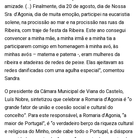
amizade. (…) Finalmente, dia 20 de agosto, dia de Nossa
Sra. d’Agonia, dia de muita emoção, participei na eucaristia
solene, na procissão ao mar e na procissão nas ruas da
Ribeira, com traje de festa da Ribeira. Este ano consegui
convencer a minha mãe, a minha irmã e a minha tia a
participarem comigo em homenagem à minha avó, às
minhas avós – materna e paterna -, eram mulheres da
ribeira e atadeiras de redes de peixe. Elas ajeitavam as
redes danificadas com uma agulha especial”, comentou
Sandra.
O presidente da Câmara Municipal de Viana do Castelo,
Luís Nobre, sintetizou que celebrar a Romaria d’Agonia é “o
grande fator de união e coesão social e cultural do
concelho”. Para este responsável, a Romaria d’Agonia, “a
maior de Portugal”, é “o verdadeiro berço da riqueza cultural
e religiosa do Minho, onde cabe todo o Portugal, a diáspora