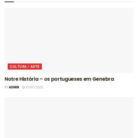
CULTURA / ARTE
Notre História – os portugueses em Genebra
BY
ADMIN
17/07/2026