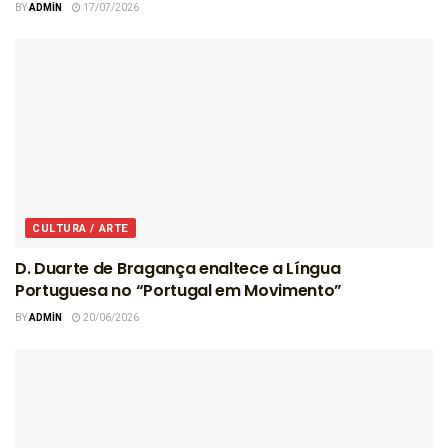
BY
ADMIN
17/07/2026
CULTURA / ARTE
D. Duarte de Bragança enaltece a Língua
Portuguesa no “Portugal em Movimento”
BY
ADMIN
20/06/2026