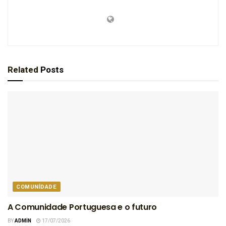
Related
Posts
COMUNIDADE
A Comunidade Portuguesa e o futuro
BY
ADMIN
17/07/2026