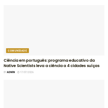
COMUNIDADE
Ciência em português: programa educativo da
Native Scientists leva a ciência a 4 cidades suíças
BY
ADMIN
17/07/2026