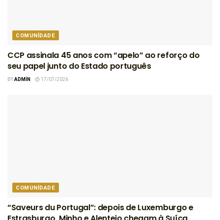
COMUNIDADE
CCP assinala 45 anos com “apelo” ao reforço do
seu papel junto do Estado português
BY
ADMIN
17/07/2026
COMUNIDADE
“Saveurs du Portugal”: depois de Luxemburgo e
Estrasburgo, Minho e Alentejo chegam à Suíça