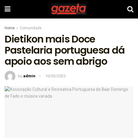
Home
Comunidade
Dietikon mais Doce
Pastelaria portuguesa dá
apoio aos sem abrigo
by
admin
10/03/2023