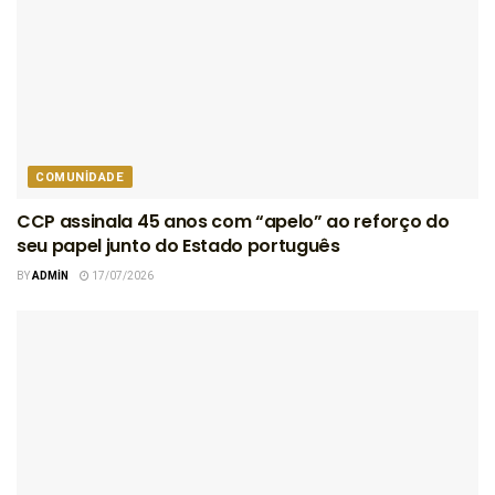
COMUNIDADE
CCP assinala 45 anos com “apelo” ao reforço do
seu papel junto do Estado português
BY
ADMIN
17/07/2026