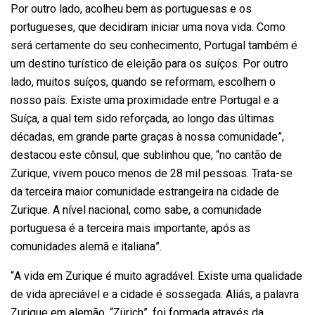
Por outro lado, acolheu bem as portuguesas e os
portugueses, que decidiram iniciar uma nova vida. Como
será certamente do seu conhecimento, Portugal também é
um destino turístico de eleição para os suíços. Por outro
lado, muitos suíços, quando se reformam, escolhem o
nosso país. Existe uma proximidade entre Portugal e a
Suíça, a qual tem sido reforçada, ao longo das últimas
décadas, em grande parte graças à nossa comunidade”,
destacou este cônsul, que sublinhou que, “no cantão de
Zurique, vivem pouco menos de 28 mil pessoas. Trata-se
da terceira maior comunidade estrangeira na cidade de
Zurique. A nível nacional, como sabe, a comunidade
portuguesa é a terceira mais importante, após as
comunidades alemã e italiana”.
“A vida em Zurique é muito agradável. Existe uma qualidade
de vida apreciável e a cidade é sossegada. Aliás, a palavra
Zurique em alemão, “Zürich”, foi formada através da