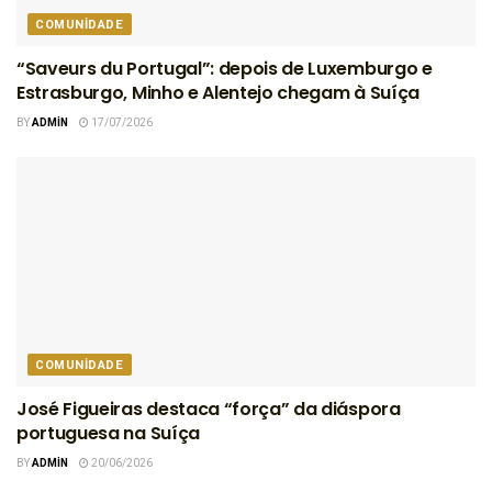
COMUNIDADE
“Saveurs du Portugal”: depois de Luxemburgo e
Estrasburgo, Minho e Alentejo chegam à Suíça
BY
ADMIN
17/07/2026
COMUNIDADE
José Figueiras destaca “força” da diáspora
portuguesa na Suíça
BY
ADMIN
20/06/2026