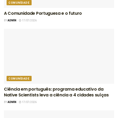
COMUNIDADE
A Comunidade Portuguesa e o futuro
BY
ADMIN
17/07/2026
COMUNIDADE
Ciência em português: programa educativo da
Native Scientists leva a ciência a 4 cidades suíças
BY
ADMIN
17/07/2026