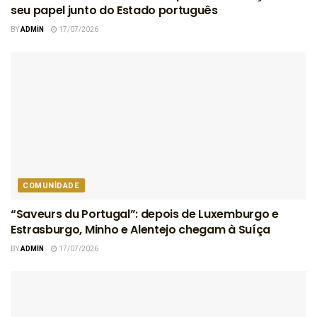
seu papel junto do Estado português
BY
ADMIN
17/07/2026
COMUNIDADE
“Saveurs du Portugal”: depois de Luxemburgo e
Estrasburgo, Minho e Alentejo chegam à Suíça
BY
ADMIN
17/07/2026