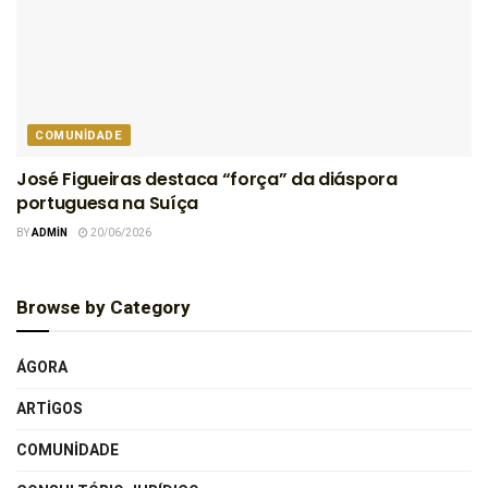
COMUNIDADE
José Figueiras destaca “força” da diáspora
portuguesa na Suíça
BY
ADMIN
20/06/2026
Browse by Category
ÁGORA
ARTIGOS
COMUNIDADE