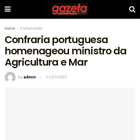
Home
Comunidade
Confraria portuguesa
homenageou ministro da
Agricultura e Mar
by
admin
21/07/2025