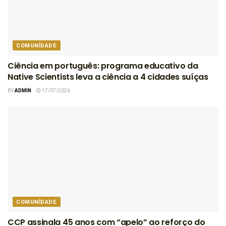
COMUNIDADE
Ciência em português: programa educativo da
Native Scientists leva a ciência a 4 cidades suíças
BY
ADMIN
17/07/2026
COMUNIDADE
CCP assinala 45 anos com “apelo” ao reforço do