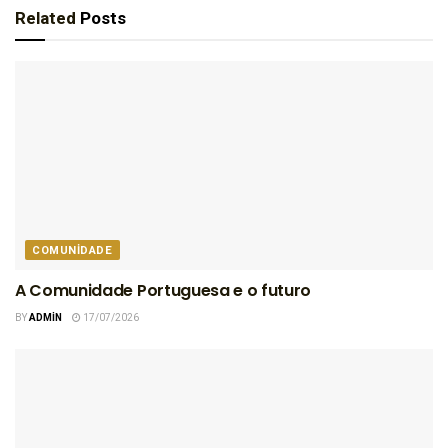
Related
Posts
COMUNIDADE
A Comunidade Portuguesa e o futuro
BY
ADMIN
17/07/2026