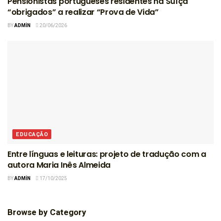
Pensionistas portugueses residentes na Suíça
“obrigados” a realizar “Prova de Vida”
BY
ADMIN
20/06/2026
EDUCAÇÃO
Entre línguas e leituras: projeto de tradução com a
autora Maria Inês Almeida
BY
ADMIN
17/10/2025
Browse by Category