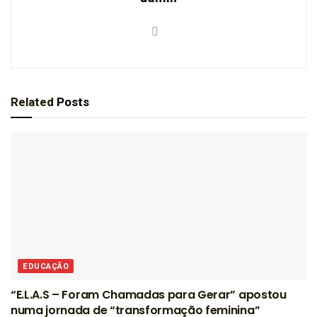
Related
Posts
EDUCAÇÃO
“E.L.A.S – Foram Chamadas para Gerar” apostou
numa jornada de “transformação feminina”