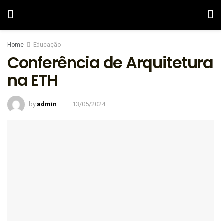
Home
Educação
Conferência de Arquitetura
na ETH
by
admin
13/05/2024