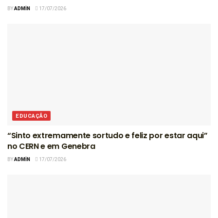
BY
ADMIN
17/07/2026
EDUCAÇÃO
“Sinto extremamente sortudo e feliz por estar aqui”
no CERN e em Genebra
BY
ADMIN
17/07/2026