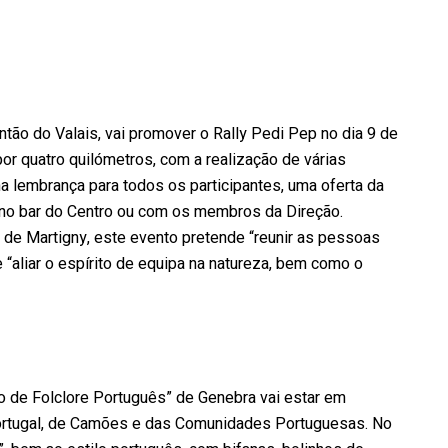
ntão do Valais, vai promover o Rally Pedi Pep no dia 9 de
 por quatro quilómetros, com a realização de várias
ma lembrança para todos os participantes, uma oferta da
s no bar do Centro ou com os membros da Direção.
de Martigny, este evento pretende “reunir as pessoas
 “aliar o espírito de equipa na natureza, bem como o
po de Folclore Português” de Genebra vai estar em
ortugal, de Camões e das Comunidades Portuguesas. No