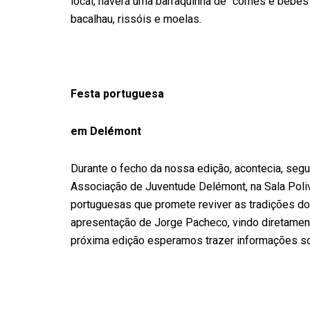
local, haverá uma barraquinha de “comes e bebes”
bacalhau, rissóis e moelas.
Festa portuguesa
em Delémont
Durante o fecho da nossa edição, acontecia, segun
Associação de Juventude Delémont, na Sala Poliv
portuguesas que promete reviver as tradições do
apresentação de Jorge Pacheco, vindo diretament
próxima edição esperamos trazer informações sob