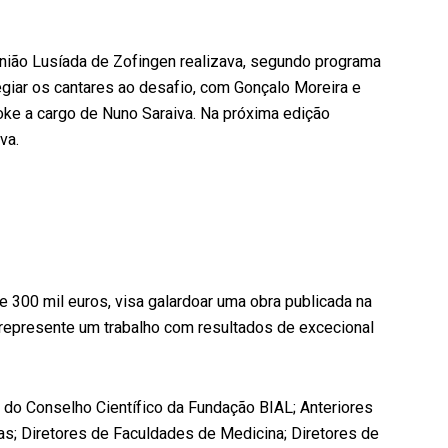
nião Lusíada de Zofingen realizava, segundo programa
ilegiar os cantares ao desafio, com Gonçalo Moreira e
ke a cargo de Nuno Saraiva. Na próxima edição
va.
 300 mil euros, visa galardoar uma obra publicada na
 represente um trabalho com resultados de excecional
o Conselho Científico da Fundação BIAL; Anteriores
s; Diretores de Faculdades de Medicina; Diretores de