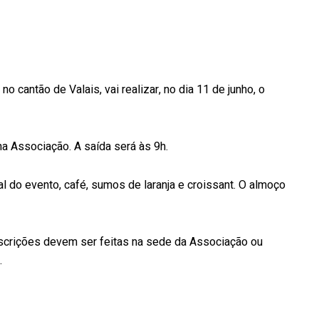
 cantão de Valais, vai realizar, no dia 11 de junho, o
a Associação. A saída será às 9h.
al do evento, café, sumos de laranja e croissant. O almoço
nscrições devem ser feitas na sede da Associação ou
.