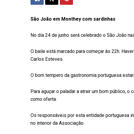
São João em Monthey com sardinhas
No dia 24 de junho será celebrado o São João n
O baile está marcado para começar às 22h. Haverá
Carlos Esteves.
O bom tempero da gastronomia portuguesa estar
Para aguçar o paladar a atrair um bom público, o c
como oferta.
Os responsáveis por esta entidade portuguesa inf
no interior da Associação.