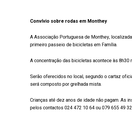
Convívio sobre rodas em Monthey
A Associação Portuguesa de Monthey, localizada no
primeiro passeio de bicicletas em Família.
A concentração das bicicletas acontece às 8h30 n
Serão oferecidos no local, segundo o cartaz ofici
será composto por grelhada mista.
Crianças até dez anos de idade não pagam. As i
pelos contactos 024 472 10 64 ou 079 655 49 32