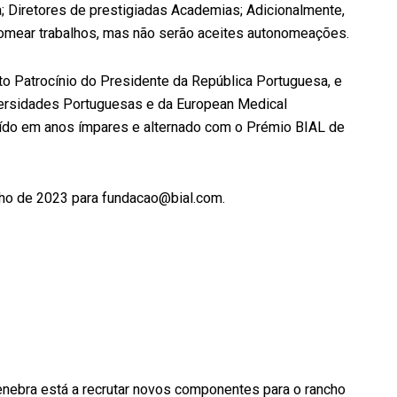
a; Diretores de prestigiadas Academias; Adicionalmente,
nomear trabalhos, mas não serão aceites autonomeações.
to Patrocínio do Presidente da República Portuguesa, e
versidades Portuguesas e da European Medical
ibuído em anos ímpares e alternado com o Prémio BIAL de
ho de 2023 para fundacao@bial.com.
nebra está a recrutar novos componentes para o rancho