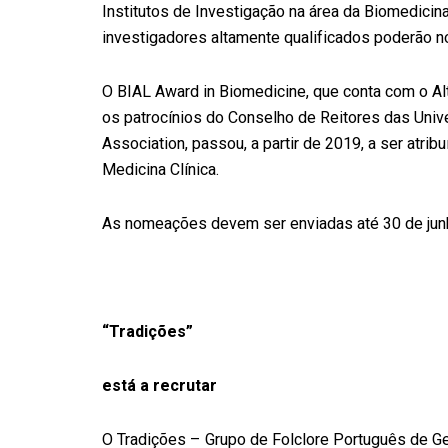
Institutos de Investigação na área da Biomedicin
investigadores altamente qualificados poderão 
O BIAL Award in Biomedicine, que conta com o Al
os patrocínios do Conselho de Reitores das Uni
Association, passou, a partir de 2019, a ser atr
Medicina Clínica.
As nomeações devem ser enviadas até 30 de jun
“Tradições”
está a recrutar
O Tradições – Grupo de Folclore Português de Ge