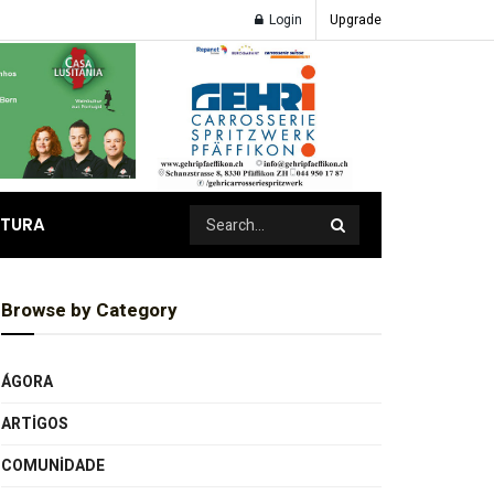
Login
Upgrade
ATURA
Browse by Category
ÁGORA
ARTIGOS
COMUNIDADE