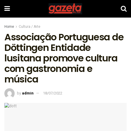
Home
Cultura / Arte
Associação Portuguesa de
Döttingen Entidade
lusitana promove cultura
com gastronomia e
música
by
admin
18/07/2022