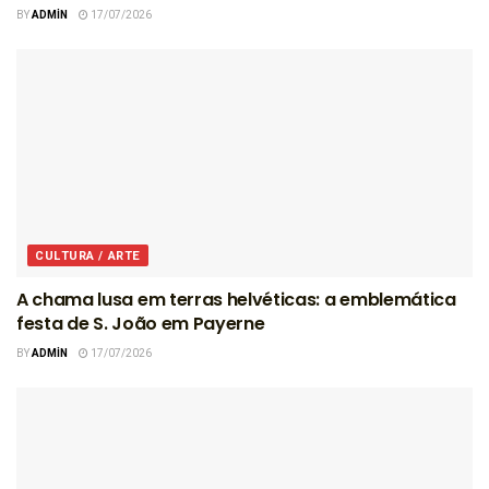
BY
ADMIN
17/07/2026
CULTURA / ARTE
A chama lusa em terras helvéticas: a emblemática
festa de S. João em Payerne
BY
ADMIN
17/07/2026