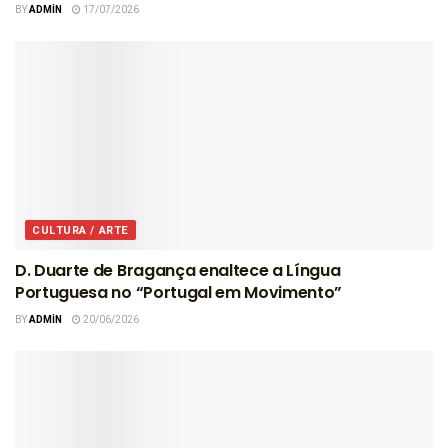
BY
ADMIN
17/07/2026
CULTURA / ARTE
D. Duarte de Bragança enaltece a Língua
Portuguesa no “Portugal em Movimento”
BY
ADMIN
20/06/2026