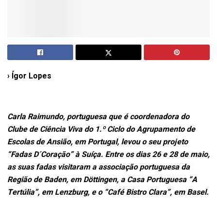
› Ígor Lopes
Carla Raimundo, portuguesa que é coordenadora do
Clube de Ciência Viva do 1.º Ciclo do Agrupamento de
Escolas de Ansião, em Portugal, levou o seu projeto
“Fadas D´Coração” à Suíça. Entre os dias 26 e 28 de maio,
as suas fadas visitaram a associação portuguesa da
Região de Baden, em Döttingen, a Casa Portuguesa “A
Tertúlia”, em Lenzburg, e o “Café Bistro Clara”, em Basel.