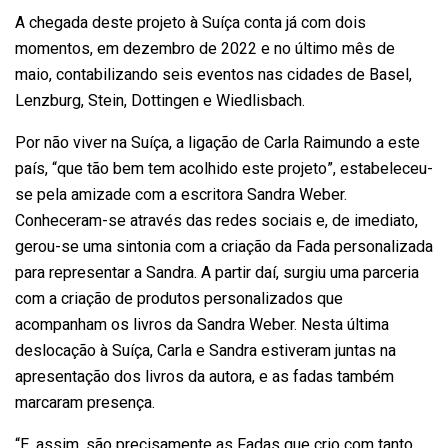
A chegada deste projeto à Suíça conta já com dois
momentos, em dezembro de 2022 e no último mês de
maio, contabilizando seis eventos nas cidades de Basel,
Lenzburg, Stein, Dottingen e Wiedlisbach.
Por não viver na Suíça, a ligação de Carla Raimundo a este
país, “que tão bem tem acolhido este projeto”, estabeleceu-
se pela amizade com a escritora Sandra Weber.
Conheceram-se através das redes sociais e, de imediato,
gerou-se uma sintonia com a criação da Fada personalizada
para representar a Sandra. A partir daí, surgiu uma parceria
com a criação de produtos personalizados que
acompanham os livros da Sandra Weber. Nesta última
deslocação à Suíça, Carla e Sandra estiveram juntas na
apresentação dos livros da autora, e as fadas também
marcaram presença.
“E, assim, são precisamente as Fadas que crio com tanto