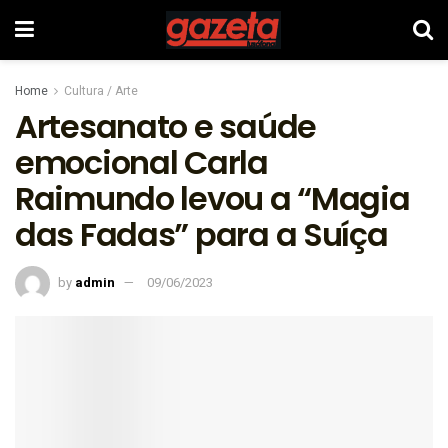
Home
Cultura / Arte
Artesanato e saúde
emocional Carla
Raimundo levou a “Magia
das Fadas” para a Suíça
by
admin
09/06/2023