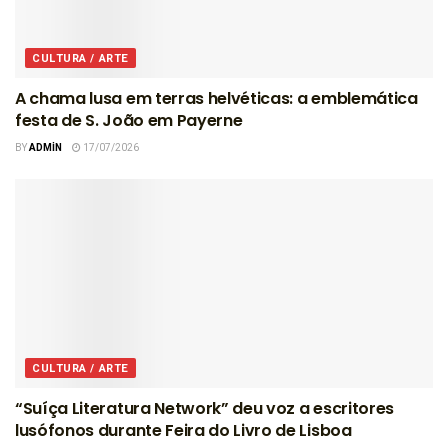
CULTURA / ARTE
A chama lusa em terras helvéticas: a emblemática
festa de S. João em Payerne
BY
ADMIN
17/07/2026
CULTURA / ARTE
“Suíça Literatura Network” deu voz a escritores
lusófonos durante Feira do Livro de Lisboa