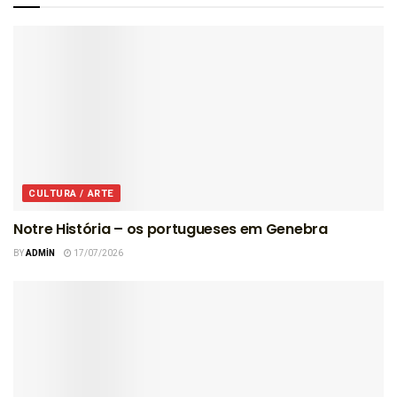
CULTURA / ARTE
Notre História – os portugueses em Genebra
BY
ADMIN
17/07/2026