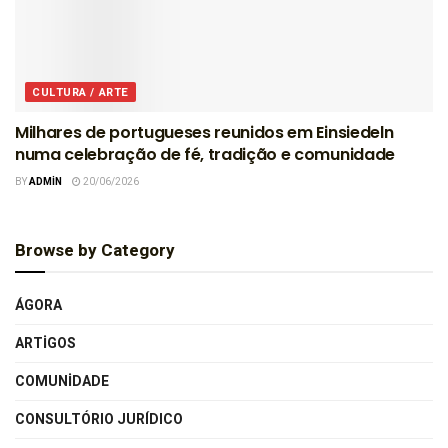
CULTURA / ARTE
Milhares de portugueses reunidos em Einsiedeln
numa celebração de fé, tradição e comunidade
BY
ADMIN
20/06/2026
Browse by Category
ÁGORA
ARTIGOS
COMUNIDADE
CONSULTÓRIO JURÍDICO