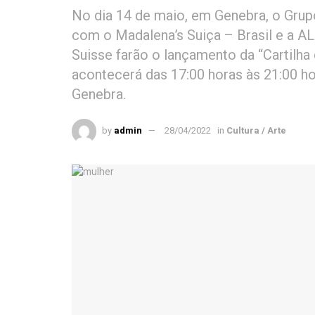
No dia 14 de maio, em Genebra, o Grup
com o Madalena’s Suiça – Brasil e a A
Suisse farão o lançamento da “Cartilha 
acontecerá das 17:00 horas às 21:00 ho
Genebra.
by
admin
28/04/2022
in
Cultura / Arte