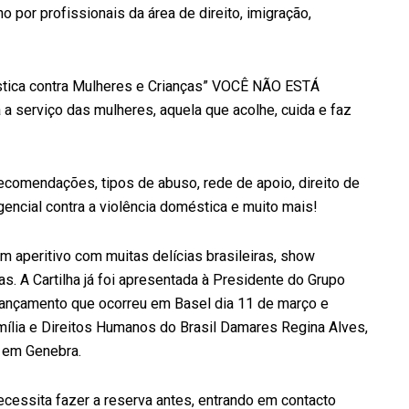
o por profissionais da área de direito, imigração,
éstica contra Mulheres e Crianças” VOCÊ NÃO ESTÁ
 a serviço das mulheres, aquela que acolhe, cuida e faz
ecomendações, tipos de abuso, rede de apoio, direito de
gencial contra a violência doméstica e muito mais!
m aperitivo com muitas delícias brasileiras, show
. A Cartilha já foi apresentada à Presidente do Grupo
-lançamento que ocorreu em Basel dia 11 de março e
mília e Direitos Humanos do Brasil Damares Regina Alves,
, em Genebra.
necessita fazer a reserva antes, entrando em contacto