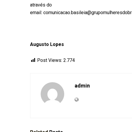
através do
email: comunicacao.basileia@grupomulheresdobra
Augusto Lopes
Post Views:
2.774
admin