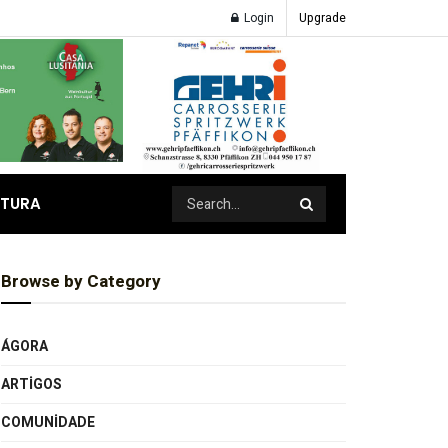
Login
Upgrade
ATURA
Browse by Category
ÁGORA
ARTIGOS
COMUNIDADE