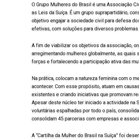
O Grupo Mulheres do Brasil é uma Associação Civi
as Leis da Suíça. É um grupo suprapartidário, co
objetivo engajar a sociedade civil para defesa do
efetivas, com soluções para diversos problemas 
A fim de viabilizar os objetivos da associação, o
arregimentando mulheres globalmente, as quais s
forças e fortalecendo a participação ativa das m
Na prática, colocam a natureza feminina com o me
acontecer. Com esse propósito, atuam em causas s
existentes e criando iniciativas que promovam r
Apesar deste núcleo ter iniciado a actividade n
voluntárias espalhadas por todo o país, consolid
consolidam 45 parcerias com empresas e associa
A “Cartilha da Mulher do Brasil na Suíça” foi dese