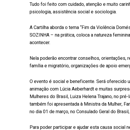
Tudo foi feito com cuidado, atenção e muito carinh
psicologia, assistência social e sociologia.
A Cartilha aborda o tema “Fim da Violência Dom
SOZINHA – na prática, coloca a natureza feminina
acontecer.
Nela poderão encontrar conselhos, orientações, r
família e migratório, organizações de apoio emer
O evento é social e beneficente. Será oferecido u
animação com Lúcia Aeberhardt e muitas surpresas
Mulheres do Brasil, Luiza Helena Trajano, no pré
também foi apresentada à Ministra da Mulher, Fa
no dia 01 de março, no Consulado Geral do Brasil
Para poder participar e ajudar esta causa social 