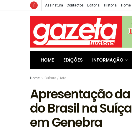
Assinatura
Contactos
Editorial
Historial
Home
HOME
EDIÇÕES
INFORMAÇÃO
Home
Cultura / Arte
Apresentação da 
do Brasil na Suíça
em Genebra