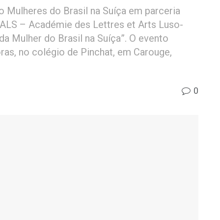
o Mulheres do Brasil na Suíça em parceria
LALS – Académie des Lettres et Arts Luso-
da Mulher do Brasil na Suíça”. O evento
ras, no colégio de Pinchat, em Carouge,
0