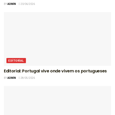
BY
ADMIN
20/06/2026
EDITORIAL
Editorial: Portugal vive onde vivem os portugueses
BY
ADMIN
28/05/2026