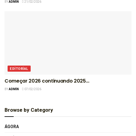
BY
ADMIN
21/02/2026
EDITORIAL
Começar 2026 continuando 2025…
BY
ADMIN
07/02/2026
Browse by Category
ÁGORA