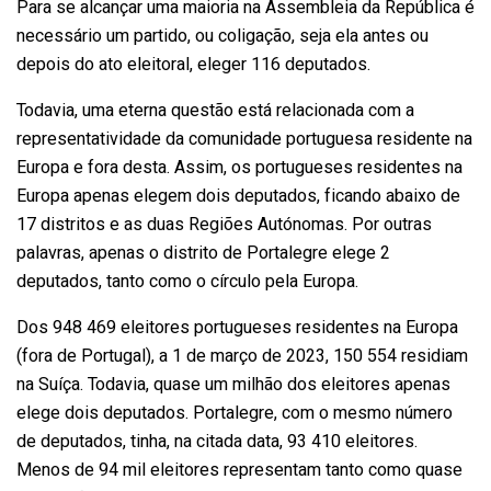
Para se alcançar uma maioria na Assembleia da República é
necessário um partido, ou coligação, seja ela antes ou
depois do ato eleitoral, eleger 116 deputados.
Todavia, uma eterna questão está relacionada com a
representatividade da comunidade portuguesa residente na
Europa e fora desta. Assim, os portugueses residentes na
Europa apenas elegem dois deputados, ficando abaixo de
17 distritos e as duas Regiões Autónomas. Por outras
palavras, apenas o distrito de Portalegre elege 2
deputados, tanto como o círculo pela Europa.
Dos 948 469 eleitores portugueses residentes na Europa
(fora de Portugal), a 1 de março de 2023, 150 554 residiam
na Suíça. Todavia, quase um milhão dos eleitores apenas
elege dois deputados. Portalegre, com o mesmo número
de deputados, tinha, na citada data, 93 410 eleitores.
Menos de 94 mil eleitores representam tanto como quase