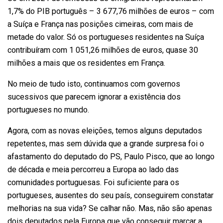
1,7% do PIB português – 3 677,76 milhões de euros – com
a Suíça e França nas posições cimeiras, com mais de
metade do valor. Só os portugueses residentes na Suíça
contribuíram com 1 051,26 milhões de euros, quase 30
milhões a mais que os residentes em França.
No meio de tudo isto, continuamos com governos
sucessivos que parecem ignorar a existência dos
portugueses no mundo.
Agora, com as novas eleições, temos alguns deputados
repetentes, mas sem dúvida que a grande surpresa foi o
afastamento do deputado do PS, Paulo Pisco, que ao longo
de década e meia percorreu a Europa ao lado das
comunidades portuguesas. Foi suficiente para os
portugueses, ausentes do seu país, conseguirem constatar
melhorias na sua vida? Se calhar não. Mas, não são apenas
dois deputados pela Europa que vão conseguir marcar a