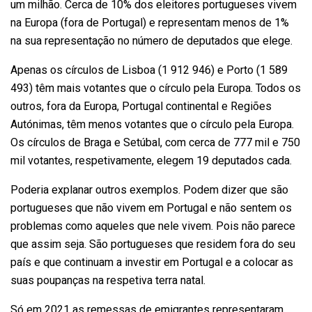
um milhão. Cerca de 10% dos eleitores portugueses vivem
na Europa (fora de Portugal) e representam menos de 1%
na sua representação no número de deputados que elege.
Apenas os círculos de Lisboa (1 912 946) e Porto (1 589
493) têm mais votantes que o círculo pela Europa. Todos os
outros, fora da Europa, Portugal continental e Regiões
Autónimas, têm menos votantes que o círculo pela Europa.
Os círculos de Braga e Setúbal, com cerca de 777 mil e 750
mil votantes, respetivamente, elegem 19 deputados cada.
Poderia explanar outros exemplos. Podem dizer que são
portugueses que não vivem em Portugal e não sentem os
problemas como aqueles que nele vivem. Pois não parece
que assim seja. São portugueses que residem fora do seu
país e que continuam a investir em Portugal e a colocar as
suas poupanças na respetiva terra natal.
Só em 2021 as remessas de emigrantes representaram