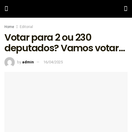
Home
Editorial
Votar para 2 ou 230
deputados? Vamos votar…
by
admin
16/04/2025