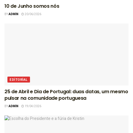
10 de Junho somos nós
BY
ADMIN
20/06/2026
EDITORIAL
25 de Abril e Dia de Portugal: duas datas, um mesmo
pulsar na comunidade portuguesa
BY
ADMIN
19/04/2026