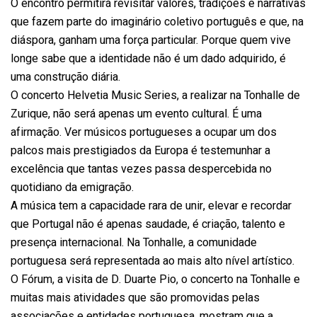
O encontro permitirá revisitar valores, tradições e narrativas
que fazem parte do imaginário coletivo português e que, na
diáspora, ganham uma força particular. Porque quem vive
longe sabe que a identidade não é um dado adquirido, é
uma construção diária.
O concerto Helvetia Music Series, a realizar na Tonhalle de
Zurique, não será apenas um evento cultural. É uma
afirmação. Ver músicos portugueses a ocupar um dos
palcos mais prestigiados da Europa é testemunhar a
excelência que tantas vezes passa despercebida no
quotidiano da emigração.
A música tem a capacidade rara de unir, elevar e recordar
que Portugal não é apenas saudade, é criação, talento e
presença internacional. Na Tonhalle, a comunidade
portuguesa será representada ao mais alto nível artístico.
O Fórum, a visita de D. Duarte Pio, o concerto na Tonhalle e
muitas mais atividades que são promovidas pelas
associações e entidades portuguesa, mostram que a