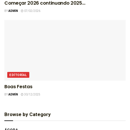
Começar 2026 continuando 2025…
BY
ADMIN
07/02/2026
EDITORIAL
Boas Festas
BY
ADMIN
30/12/2025
Browse by Category