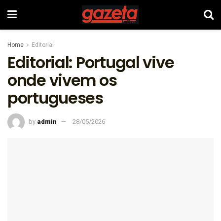
Home
Editorial
Editorial: Portugal vive
onde vivem os
portugueses
by
admin
28/05/2026