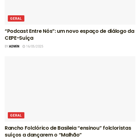
GERAL
“Podcast Entre Nós”: um novo espaço de diálogo da
CEPE-Suíça
BY
ADMIN
16/05/2025
GERAL
Rancho Folclórico de Basileia “ensinou” folcloristas
suíços a dançarem o “Malhão”