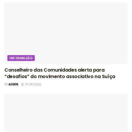
INFORMAÇÃO
Conselheiro das Comunidades alerta para
“desafios” do movimento associativo na Suíça
BY
ADMIN
19/04/2026