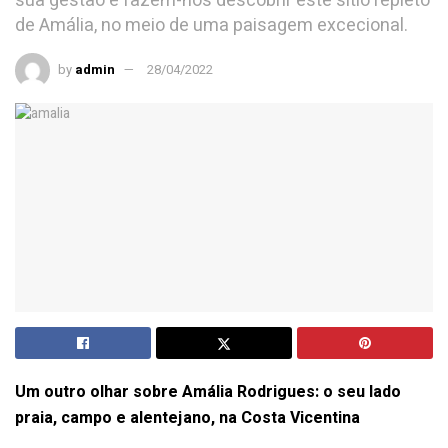
sua gestão e fazem-nos descobrir este sítio repleto
de Amália, no meio de uma paisagem excecional.
by
admin
28/04/2022
Um outro olhar sobre Amália Rodrigues: o seu lado
praia, campo e alentejano, na Costa Vicentina