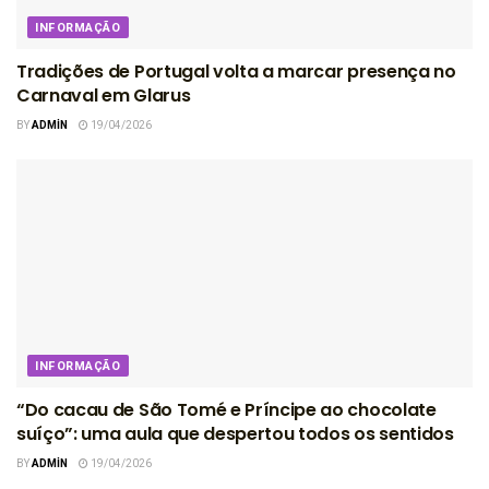
INFORMAÇÃO
Tradições de Portugal volta a marcar presença no
Carnaval em Glarus
BY
ADMIN
19/04/2026
INFORMAÇÃO
“Do cacau de São Tomé e Príncipe ao chocolate
suíço”: uma aula que despertou todos os sentidos
BY
ADMIN
19/04/2026