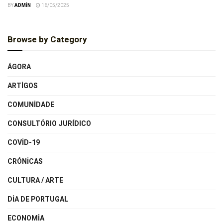
BY
ADMIN
16/05/2025
Browse by Category
ÁGORA
ARTIGOS
COMUNIDADE
CONSULTÓRIO JURÍDICO
COVID-19
CRÓNICAS
CULTURA / ARTE
DIA DE PORTUGAL
ECONOMIA