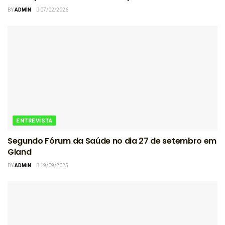
BY
ADMIN
07/02/2026
ENTREVISTA
Segundo Fórum da Saúde no dia 27 de setembro em
Gland
BY
ADMIN
19/09/2025