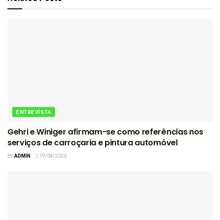
ENTREVISTA
Gehri e Winiger afirmam-se como referências nos
serviços de carroçaria e pintura automóvel
BY
ADMIN
19/04/2026