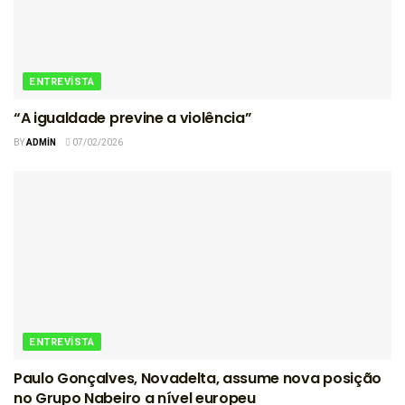
ENTREVISTA
“A igualdade previne a violência”
BY
ADMIN
07/02/2026
ENTREVISTA
Paulo Gonçalves, Novadelta, assume nova posição
no Grupo Nabeiro a nível europeu