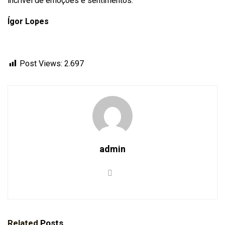
incrível de emoções e sentimentos.
Ígor Lopes
Post Views:
2.697
admin
Related
Posts