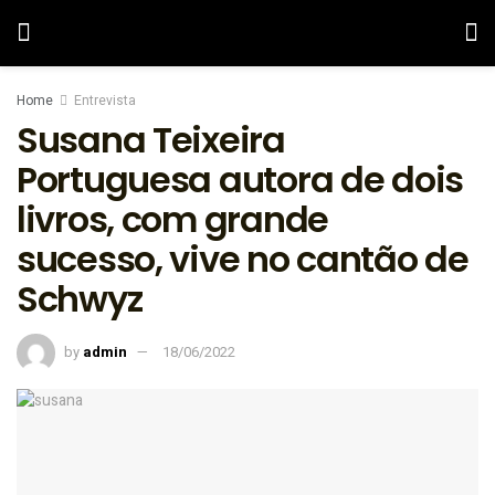
Home
Entrevista
Susana Teixeira
Portuguesa autora de dois
livros, com grande
sucesso, vive no cantão de
Schwyz
by
admin
18/06/2022