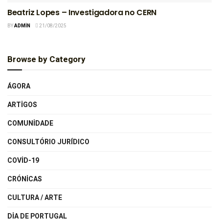
Beatriz Lopes – Investigadora no CERN
BY
ADMIN
21/08/2025
Browse by Category
ÁGORA
ARTIGOS
COMUNIDADE
CONSULTÓRIO JURÍDICO
COVID-19
CRÓNICAS
CULTURA / ARTE
DIA DE PORTUGAL