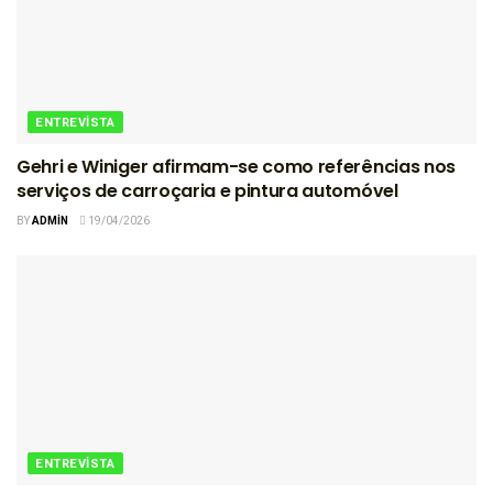
ENTREVISTA
Gehri e Winiger afirmam-se como referências nos
serviços de carroçaria e pintura automóvel
BY
ADMIN
19/04/2026
ENTREVISTA