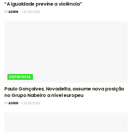
“A igualdade previne a violência”
BY
ADMIN
07/02/2026
ENTREVISTA
Paulo Gonçalves, Novadelta, assume nova posição
no Grupo Nabeiro a nível europeu
BY
ADMIN
07/02/2026