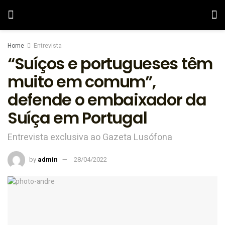
Home
Entrevista
“Suíços e portugueses têm
muito em comum”,
defende o embaixador da
Suíça em Portugal
Entrevista exclusiva ao Gazeta Lusófona
by
admin
28/04/2022