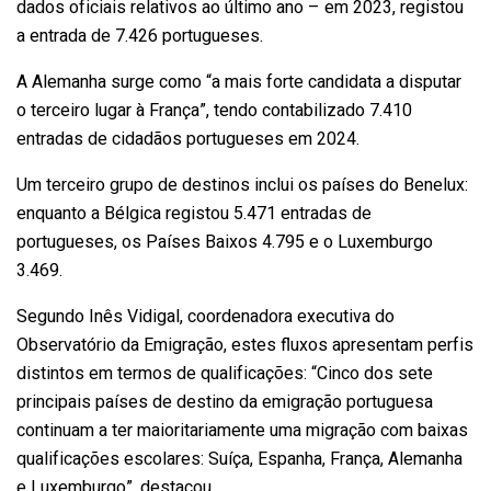
dados oficiais relativos ao último ano – em 2023, registou
a entrada de 7.426 portugueses.
A Alemanha surge como “a mais forte candidata a disputar
o terceiro lugar à França”, tendo contabilizado 7.410
entradas de cidadãos portugueses em 2024.
Um terceiro grupo de destinos inclui os países do Benelux:
enquanto a Bélgica registou 5.471 entradas de
portugueses, os Países Baixos 4.795 e o Luxemburgo
3.469.
Segundo Inês Vidigal, coordenadora executiva do
Observatório da Emigração, estes fluxos apresentam perfis
distintos em termos de qualificações: “Cinco dos sete
principais países de destino da emigração portuguesa
continuam a ter maioritariamente uma migração com baixas
qualificações escolares: Suíça, Espanha, França, Alemanha
e Luxemburgo”, destacou.