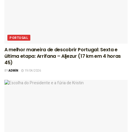
PORTUGAL
A melhor maneira de descobrir Portugal: Sexta e
última etapa: Arrifana – Aljezur (17 km em 4 horas
45)
BY
ADMIN
19/04/2026