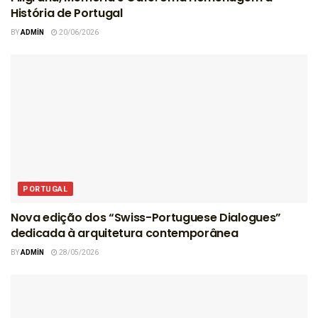
História de Portugal
BY
ADMIN
20/06/2026
PORTUGAL
Nova edição dos “Swiss-Portuguese Dialogues”
dedicada à arquitetura contemporânea
BY
ADMIN
28/05/2026