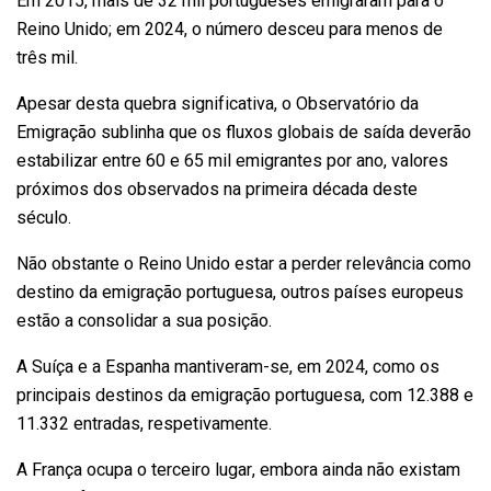
Em 2015, mais de 32 mil portugueses emigraram para o
Reino Unido; em 2024, o número desceu para menos de
três mil.
Apesar desta quebra significativa, o Observatório da
Emigração sublinha que os fluxos globais de saída deverão
estabilizar entre 60 e 65 mil emigrantes por ano, valores
próximos dos observados na primeira década deste
século.
Não obstante o Reino Unido estar a perder relevância como
destino da emigração portuguesa, outros países europeus
estão a consolidar a sua posição.
A Suíça e a Espanha mantiveram-se, em 2024, como os
principais destinos da emigração portuguesa, com 12.388 e
11.332 entradas, respetivamente.
A França ocupa o terceiro lugar, embora ainda não existam