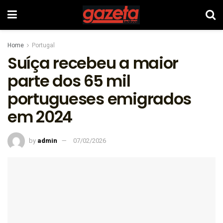
Home
Portugal
Suíça recebeu a maior
parte dos 65 mil
portugueses emigrados
em 2024
by
admin
07/02/2026