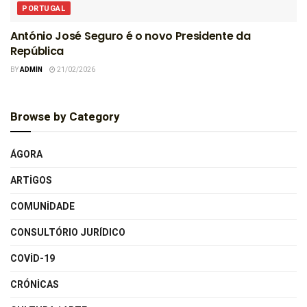
PORTUGAL
António José Seguro é o novo Presidente da
República
BY
ADMIN
21/02/2026
Browse by Category
ÁGORA
ARTIGOS
COMUNIDADE
CONSULTÓRIO JURÍDICO
COVID-19
CRÓNICAS