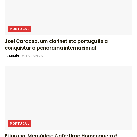
PORTUGAL
Joel Cardoso, um clarinetista português a
conquistar o panorama internacional
BY
ADMIN
17/07/2026
PORTUGAL
Filigrana, Memória e Café: Uma Homenagem à