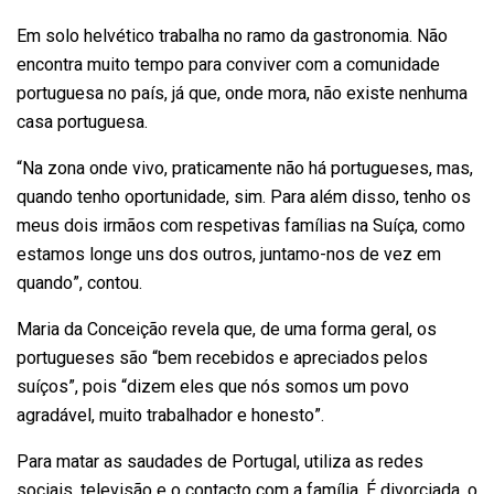
Em solo helvético trabalha no ramo da gastronomia. Não
encontra muito tempo para conviver com a comunidade
portuguesa no país, já que, onde mora, não existe nenhuma
casa portuguesa.
“Na zona onde vivo, praticamente não há portugueses, mas,
quando tenho oportunidade, sim. Para além disso, tenho os
meus dois irmãos com respetivas famílias na Suíça, como
estamos longe uns dos outros, juntamo-nos de vez em
quando”, contou.
Maria da Conceição revela que, de uma forma geral, os
portugueses são “bem recebidos e apreciados pelos
suíços”, pois “dizem eles que nós somos um povo
agradável, muito trabalhador e honesto”.
Para matar as saudades de Portugal, utiliza as redes
sociais, televisão e o contacto com a família. É divorciada, o