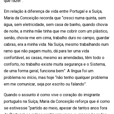
que fazer”.
Em relação à diferença de vida entre Portugal e a Suíça,
Maria da Conceição recorda que “cresci numa quinta, sem
água, sem eletricidade, sem casa de banho, quando chovia
de noite, a minha mãe tinha que me cobrir com um plástico,
senão, chovia-me em cima, trabalho duro no campo, guardar
cabras, era a minha vida. Na Suíça, mesmo trabalhando num
ramo que não pagam muito, dá para ter uma vida
confortável, as casas, mesmo as arrendadas, têm todo o
conforto, no trabalho existe muita segurança e o Sistema,
de uma forma geral, funciona bem”. A língua foi um
problema no início, mas hoje “não tenho qualquer problema
em me comunicar, seja por escrito ou falando”.
Quando o assunto é como vive o coração do imigrante
português na Suíça, Maria da Conceição reforça que é como
se estivesse “partido ao meio, apesar de tantos anos fora