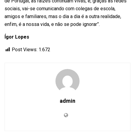
de Portugal, as raízes continuam vivas, e, graças às redes
sociais, vai-se comunicando com colegas de escola,
amigos e familiares, mas o dia a dia é a outra realidade,
enfim, é a nossa vida, e não se pode ignorar”.
Ígor Lopes
Post Views:
1.672
admin