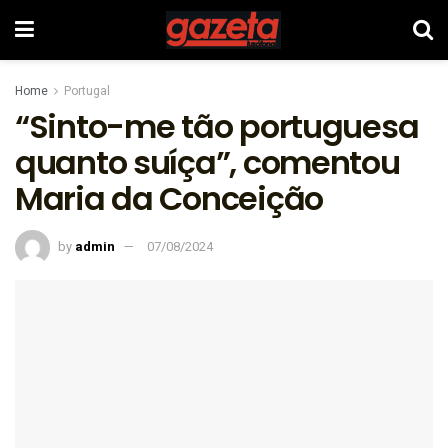
Home
Portugal
“Sinto-me tão portuguesa
quanto suíça”, comentou
Maria da Conceição
by
admin
07/08/2024