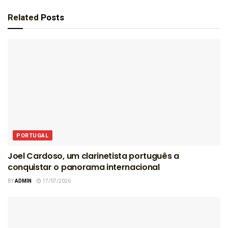
Related
Posts
PORTUGAL
Joel Cardoso, um clarinetista português a
conquistar o panorama internacional
BY
ADMIN
17/07/2026