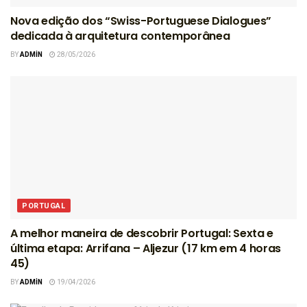
Nova edição dos “Swiss-Portuguese Dialogues”
dedicada à arquitetura contemporânea
BY
ADMIN
28/05/2026
PORTUGAL
A melhor maneira de descobrir Portugal: Sexta e
última etapa: Arrifana – Aljezur (17 km em 4 horas
45)
BY
ADMIN
19/04/2026