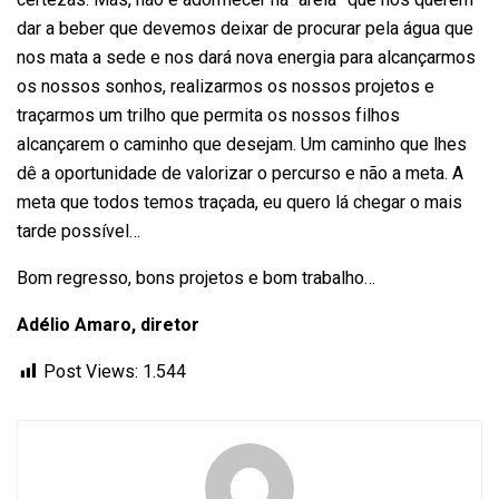
certezas. Mas, não é adormecer na “areia” que nos querem
dar a beber que devemos deixar de procurar pela água que
nos mata a sede e nos dará nova energia para alcançarmos
os nossos sonhos, realizarmos os nossos projetos e
traçarmos um trilho que permita os nossos filhos
alcançarem o caminho que desejam. Um caminho que lhes
dê a oportunidade de valorizar o percurso e não a meta. A
meta que todos temos traçada, eu quero lá chegar o mais
tarde possível…
Bom regresso, bons projetos e bom trabalho…
Adélio Amaro, diretor
Post Views:
1.544