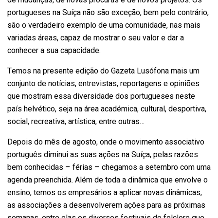
de mudanças, de novas procuras e de novos projetos. Os
portugueses na Suíça não são exceção, bem pelo contrário,
são o verdadeiro exemplo de uma comunidade, nas mais
variadas áreas, capaz de mostrar o seu valor e dar a
conhecer a sua capacidade.
Temos na presente edição do Gazeta Lusófona mais um
conjunto de notícias, entrevistas, reportagens e opiniões
que mostram essa diversidade dos portugueses neste
país helvético, seja na área académica, cultural, desportiva,
social, recreativa, artística, entre outras…
Depois do mês de agosto, onde o movimento associativo
português diminui as suas ações na Suíça, pelas razões
bem conhecidas – férias – chegamos a setembro com uma
agenda preenchida. Além de toda a dinâmica que envolve o
ensino, temos os empresários a aplicar novas dinâmicas,
as associações a desenvolverem ações para as próximas