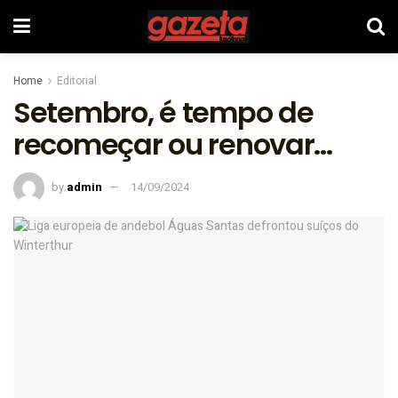
Home
Editorial
Setembro, é tempo de
recomeçar ou renovar…
by
admin
14/09/2024