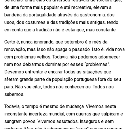
semanas, entre elas os diversos festivais de folclore que,
de uma forma mais popular e até recreativa, elevam a
bandeira da portugalidade através da gastronomia, dos
usos, dos costumes e das tradições mais antigas, tendo
em conta que a tradição não é estanque, mas constante.
Certo é, nunca ignorando, que setembro é o mês da
renovação, mas isso não apaga o passado. Isto é, vida nova
com problemas velhos. Todavia, não podemos adormecer
nem nos deixarmos dominar por esses “problemas”.
Devemos enfrentar e encarar todas as situações que
afetam grande parte da população portuguesa fora do seu
país. Não vou citar, todos nós conhecemos. Todos nós
sabemos.
Todavia, o tempo é mesmo de mudança. Vivemos nesta
inconstante incerteza mundial, com guerras que salpicam e
sangram povos. Vivemos assutados, inseguros e sem