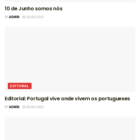
10 de Junho somos nós
BY
ADMIN
20/06/2026
EDITORIAL
Editorial: Portugal vive onde vivem os portugueses
BY
ADMIN
28/05/2026