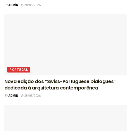
BY
ADMIN
20/06/2026
PORTUGAL
Nova edição dos “Swiss-Portuguese Dialogues”
dedicada à arquitetura contemporânea
BY
ADMIN
28/05/2026