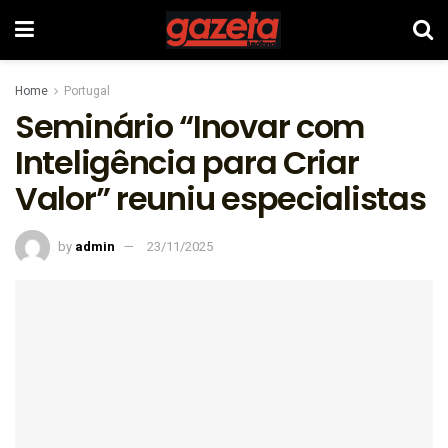
Home
Portugal
Seminário “Inovar com
Inteligência para Criar
Valor” reuniu especialistas
by
admin
23/11/2025