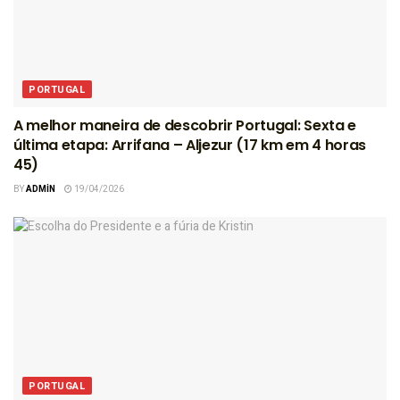
PORTUGAL
A melhor maneira de descobrir Portugal: Sexta e
última etapa: Arrifana – Aljezur (17 km em 4 horas
45)
BY
ADMIN
19/04/2026
PORTUGAL