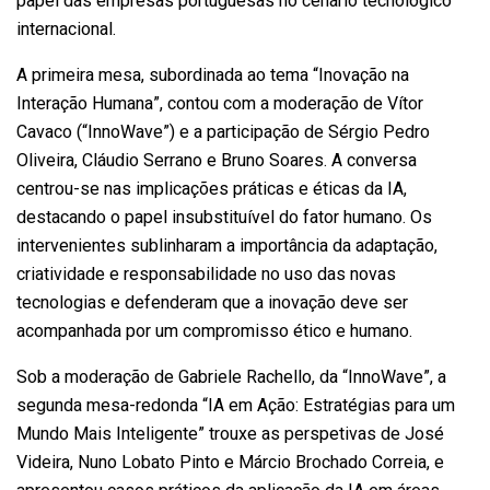
papel das empresas portuguesas no cenário tecnológico
internacional.
A primeira mesa, subordinada ao tema “Inovação na
Interação Humana”, contou com a moderação de Vítor
Cavaco (“InnoWave”) e a participação de Sérgio Pedro
Oliveira, Cláudio Serrano e Bruno Soares. A conversa
centrou-se nas implicações práticas e éticas da IA,
destacando o papel insubstituível do fator humano. Os
intervenientes sublinharam a importância da adaptação,
criatividade e responsabilidade no uso das novas
tecnologias e defenderam que a inovação deve ser
acompanhada por um compromisso ético e humano.
Sob a moderação de Gabriele Rachello, da “InnoWave”, a
segunda mesa-redonda “IA em Ação: Estratégias para um
Mundo Mais Inteligente” trouxe as perspetivas de José
Videira, Nuno Lobato Pinto e Márcio Brochado Correia, e