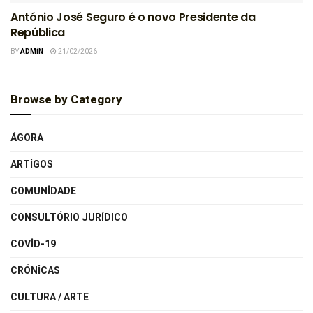
António José Seguro é o novo Presidente da
República
BY
ADMIN
21/02/2026
Browse by Category
ÁGORA
ARTIGOS
COMUNIDADE
CONSULTÓRIO JURÍDICO
COVID-19
CRÓNICAS
CULTURA / ARTE