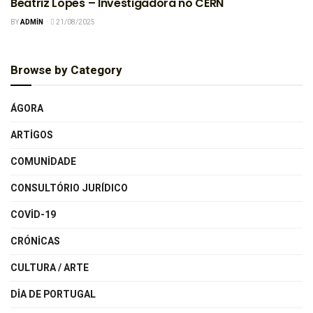
Beatriz Lopes – Investigadora no CERN
BY
ADMIN
21/08/2025
Browse by Category
ÁGORA
ARTIGOS
COMUNIDADE
CONSULTÓRIO JURÍDICO
COVID-19
CRÓNICAS
CULTURA / ARTE
DIA DE PORTUGAL