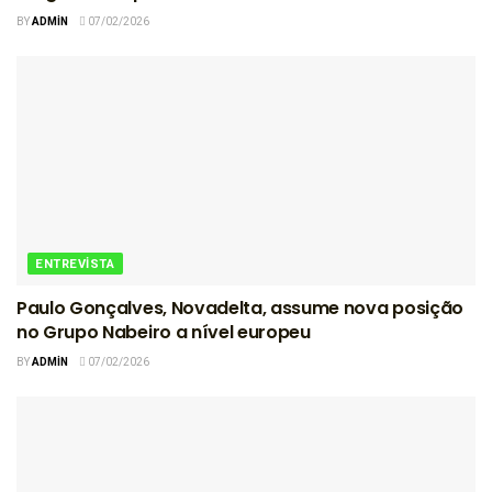
BY
ADMIN
07/02/2026
ENTREVISTA
Paulo Gonçalves, Novadelta, assume nova posição
no Grupo Nabeiro a nível europeu
BY
ADMIN
07/02/2026