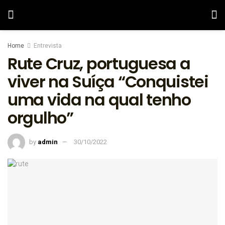
Home
Entrevista
Rute Cruz, portuguesa a
viver na Suíça “Conquistei
uma vida na qual tenho
orgulho”
by
admin
30/10/2022