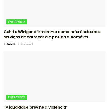
ENTREVISTA
Gehri e Winiger afirmam-se como referências nos
serviços de carroçaria e pintura automóvel
BY
ADMIN
19/04/2026
ENTREVISTA
“A igualdade previne a violência”