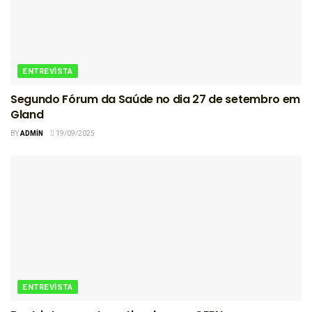
ENTREVISTA
Segundo Fórum da Saúde no dia 27 de setembro em
Gland
BY
ADMIN
19/09/2025
ENTREVISTA