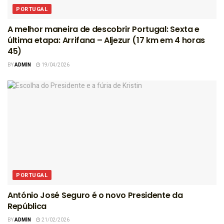
PORTUGAL
A melhor maneira de descobrir Portugal: Sexta e
última etapa: Arrifana – Aljezur (17 km em 4 horas
45)
BY
ADMIN
19/04/2026
PORTUGAL
António José Seguro é o novo Presidente da
República
BY
ADMIN
21/02/2026