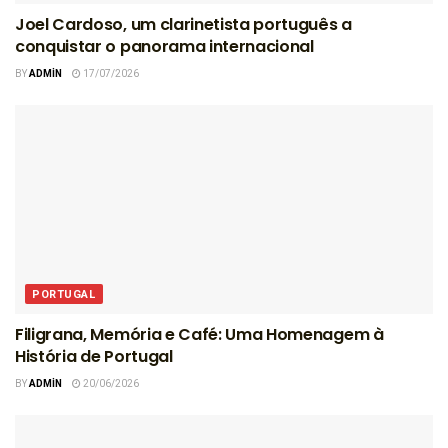
Joel Cardoso, um clarinetista português a
conquistar o panorama internacional
BY
ADMIN
17/07/2026
PORTUGAL
Filigrana, Memória e Café: Uma Homenagem à
História de Portugal
BY
ADMIN
20/06/2026