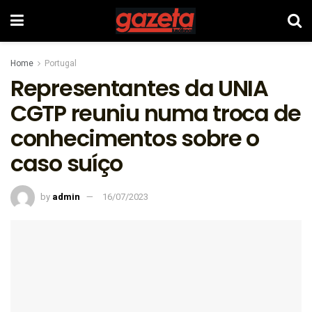
Home
Portugal
Representantes da UNIA
CGTP reuniu numa troca de
conhecimentos sobre o
caso suíço
by
admin
16/07/2023