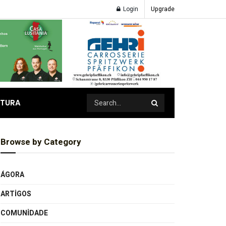
Login
Upgrade
ATURA
Browse by Category
ÁGORA
ARTIGOS
COMUNIDADE