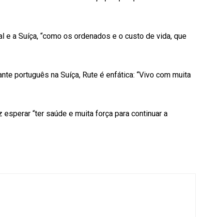
al e a Suíça, “como os ordenados e o custo de vida, que
te português na Suíça, Rute é enfática: “Vivo com muita
 esperar “ter saúde e muita força para continuar a