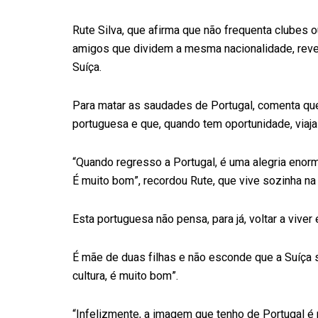
Rute Silva, que afirma que não frequenta clubes 
amigos que dividem a mesma nacionalidade, rev
Suíça.
Para matar as saudades de Portugal, comenta que
portuguesa e que, quando tem oportunidade, viaja 
“Quando regresso a Portugal, é uma alegria enorm
É muito bom”, recordou Rute, que vive sozinha na 
Esta portuguesa não pensa, para já, voltar a viver
É mãe de duas filhas e não esconde que a Suíça si
cultura, é muito bom”.
“Infelizmente, a imagem que tenho de Portugal é m