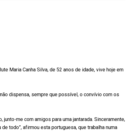
 Rute Maria Canha Silva, de 52 anos de idade, vive hoje em
e não dispensa, sempre que possível, o convívio com os
so, junto-me com amigos para uma jantarada. Sinceramente,
u de todo”, afirmou esta portuguesa, que trabalha numa