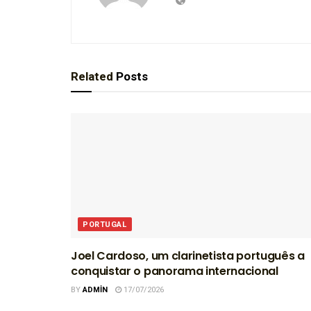
Related
Posts
PORTUGAL
Joel Cardoso, um clarinetista português a
conquistar o panorama internacional
BY
ADMIN
17/07/2026