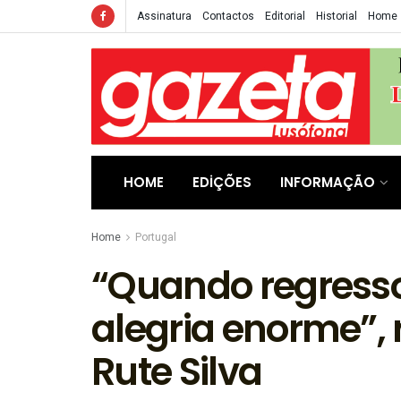
Assinatura
Contactos
Editorial
Historial
Home
HOME
EDIÇÕES
INFORMAÇÃO
Home
Portugal
“Quando regresso
alegria enorme”,
Rute Silva