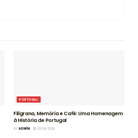
PORTUGAL
Filigrana, Memória e Café: Uma Homenagem
à História de Portugal
BY
ADMIN
20/06/2026