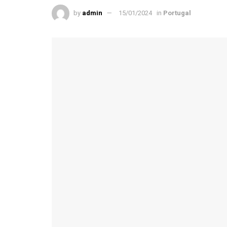
by
admin
15/01/2024
in
Portugal