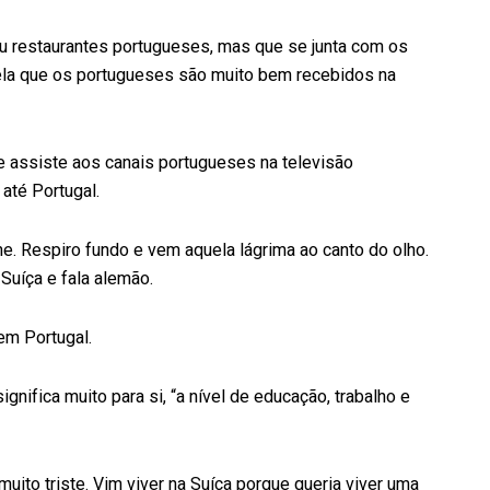
ou restaurantes portugueses, mas que se junta com os
ela que os portugueses são muito bem recebidos na
 assiste aos canais portugueses na televisão
até Portugal.
e. Respiro fundo e vem aquela lágrima ao canto do olho.
Suíça e fala alemão.
 em Portugal.
gnifica muito para si, “a nível de educação, trabalho e
uito triste. Vim viver na Suíça porque queria viver uma