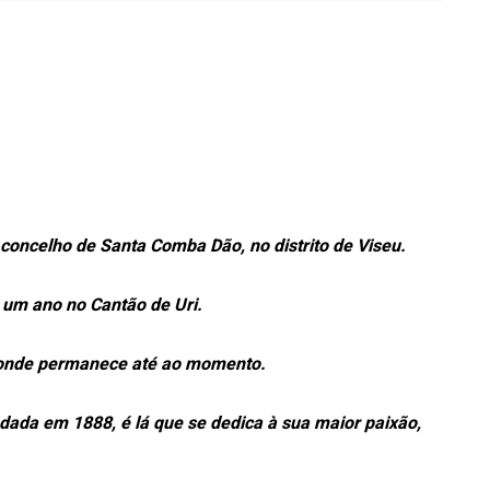
concelho de Santa Comba Dão, no distrito de Viseu.
 um ano no Cantão de Uri.
, onde permanece até ao momento.
dada em 1888, é lá que se dedica à sua maior paixão,