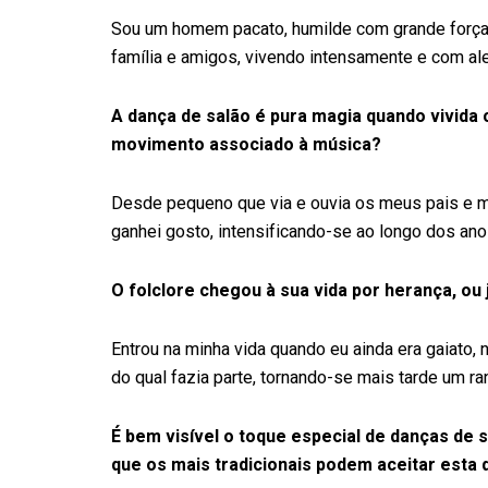
Sou um homem pacato, humilde com grande força e 
família e amigos, vivendo intensamente e com ale
A dança de salão é pura magia quando vivida
movimento associado à música?
Desde pequeno que via e ouvia os meus pais e mi
ganhei gosto, intensificando-se ao longo dos ano
O folclore chegou à sua vida por herança, ou 
Entrou na minha vida quando eu ainda era gaiato
do qual fazia parte, tornando-se mais tarde um ran
É bem visível o toque especial de danças de 
que os mais tradicionais podem aceitar esta