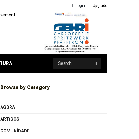
Login
Upgrade
ATURA
Browse by Category
ÁGORA
ARTIGOS
COMUNIDADE