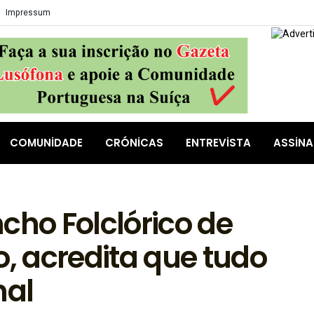
Impressum
COMUNIDADE
CRÓNICAS
ENTREVISTA
ASSIN
cho Folclórico de
o, acredita que tudo
mal