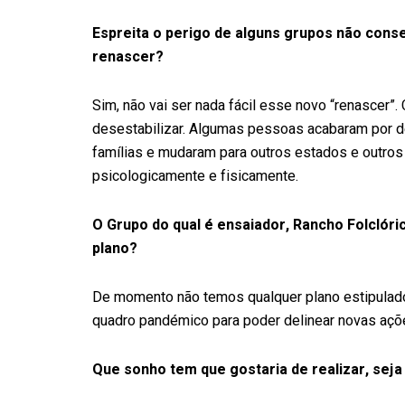
Espreita o perigo de alguns grupos não con
renascer?
Sim, não vai ser nada fácil esse novo “renascer”
desestabilizar. Algumas pessoas acabaram por des
famílias e mudaram para outros estados e outros
psicologicamente e fisicamente.
O Grupo do qual é ensaiador, Rancho Folclór
plano?
De momento não temos qualquer plano estipula
quadro pandémico para poder delinear novas açõ
Que sonho tem que gostaria de realizar, sej