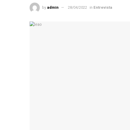
by
admin
28/04/2022
in
Entrevista