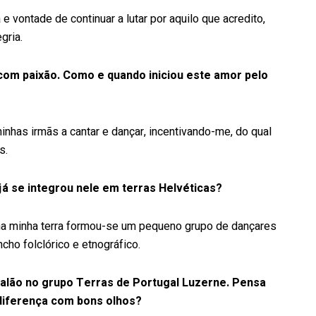
vontade de continuar a lutar por aquilo que acredito,
gria.
 com paixão. Como e quando iniciou este amor pelo
nhas irmãs a cantar e dançar, incentivando-me, do qual
s.
já se integrou nele em terras Helvéticas?
, na minha terra formou-se um pequeno grupo de dançares
cho folclórico e etnográfico.
salão no grupo Terras de Portugal Luzerne. Pensa
 diferença com bons olhos?