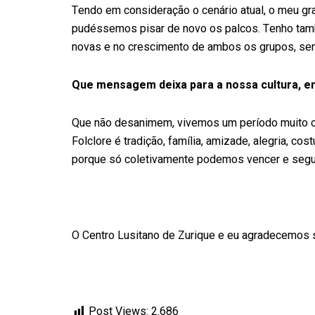
Tendo em consideração o cenário atual, o meu gr
pudéssemos pisar de novo os palcos. Tenho tam
novas e no crescimento de ambos os grupos, sen
Que mensagem deixa para a nossa cultura, em
Que não desanimem, vivemos um período muito co
Folclore é tradição, família, amizade, alegria, c
porque só coletivamente podemos vencer e segui
O Centro Lusitano de Zurique e eu agradecemos s
Post Views:
2.686