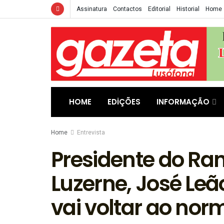
Assinatura
Contactos
Editorial
Historial
Home
HOME
EDIÇÕES
INFORMAÇÃO
Home
Entrevista
Presidente do Ran
Luzerne, José Leã
vai voltar ao nor