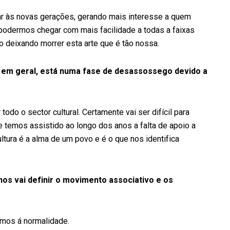
ar às novas gerações, gerando mais interesse a quem
podermos chegar com mais facilidade a todas a faixas
o deixando morrer esta arte que é tão nossa.
 em geral, está numa fase de desassossego devido a
odo o sector cultural. Certamente vai ser difícil para
 temos assistido ao longo dos anos a falta de apoio a
ltura é a alma de um povo e é o que nos identifica
os vai definir o movimento associativo e os
armos á normalidade.