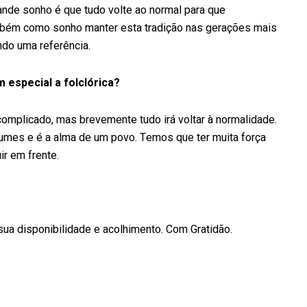
ande sonho é que tudo volte ao normal para que
bém como sonho manter esta tradição nas gerações mais
do uma referência.
 especial a folclórica?
mplicado, mas brevemente tudo irá voltar à normalidade.
ostumes e é a alma de um povo. Temos que ter muita força
r em frente.
ua disponibilidade e acolhimento. Com Gratidão.