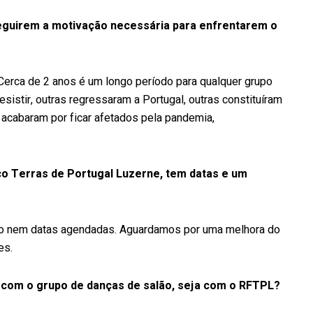
seguirem a motivação necessária para enfrentarem o
. Cerca de 2 anos é um longo período para qualquer grupo
istir, outras regressaram a Portugal, outras constituíram
 acabaram por ficar afetados pela pandemia,
ico Terras de Portugal Luzerne, tem datas e um
do nem datas agendadas. Aguardamos por uma melhora do
es.
a com o grupo de danças de salão, seja com o RFTPL?