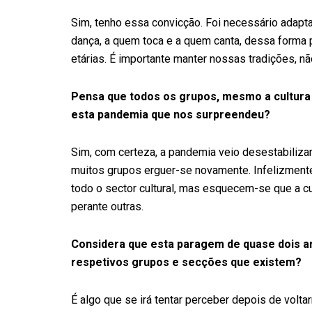
Sim, tenho essa convicção. Foi necessário adapt
dança, a quem toca e a quem canta, dessa forma 
etárias. É importante manter nossas tradições, nã
Pensa que todos os grupos, mesmo a cultura
esta pandemia que nos surpreendeu?
Sim, com certeza, a pandemia veio desestabilizar t
muitos grupos erguer-se novamente. Infelizmente
todo o sector cultural, mas esquecem-se que a cu
perante outras.
Considera que esta paragem de quase dois an
respetivos grupos e secções que existem?
É algo que se irá tentar perceber depois de volt