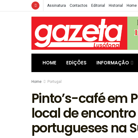
Assinatura
Contactos
Editorial
Historial
Home
HOME
EDIÇÕES
INFORMAÇÃO
Home
Portugal
Pinto’s-café em 
local de encontro
portugueses na S