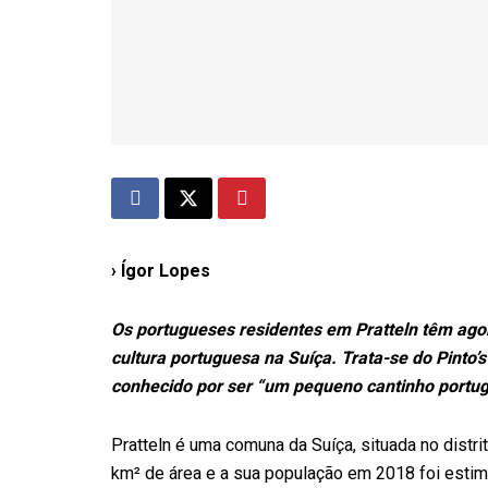
› Ígor Lopes
Os portugueses residentes em Pratteln têm agor
cultura portuguesa na Suíça. Trata-se do Pinto’
conhecido por ser “um pequeno cantinho portu
Pratteln é uma comuna da Suíça, situada no distr
km² de área e a sua população em 2018 foi estim