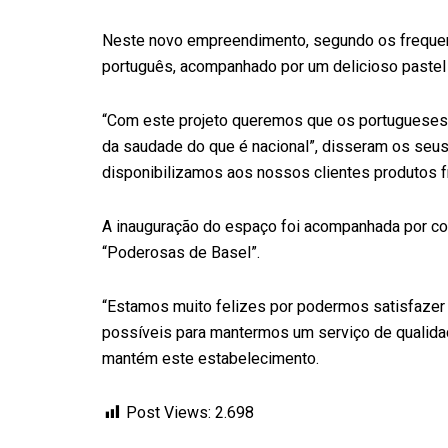
Neste novo empreendimento, segundo os frequen
português, acompanhado por um delicioso pastel d
“Com este projeto queremos que os portugueses
da saudade do que é nacional”, disseram os seus
disponibilizamos aos nossos clientes produtos f
A inauguração do espaço foi acompanhada por con
“Poderosas de Basel”.
“Estamos muito felizes por podermos satisfazer
possíveis para mantermos um serviço de qualidade 
mantém este estabelecimento.
Post Views:
2.698