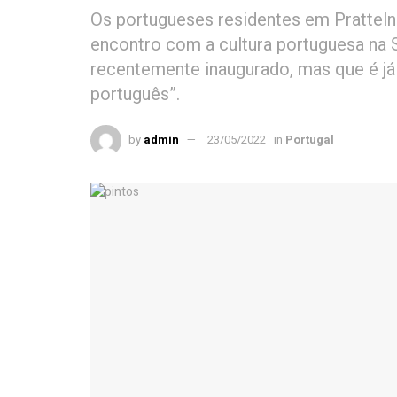
Os portugueses residentes em Pratteln
encontro com a cultura portuguesa na Su
recentemente inaugurado, mas que é j
português”.
by
admin
23/05/2022
in
Portugal