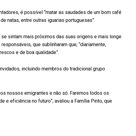
tadores, é possível “matar as saudades de um bom café
e natas, entre outras iguarias portuguesas”.
 se sintam mais próximos das suas origens e mais longe
 responsáveis, que sublinharam que, “diariamente,
rescos e de boa qualidade”.
vidados, incluindo membros do tradicional grupo
 os nossos emigrantes e não só. Faremos todos os
e eficiência no futuro”, avaliou a Família Pinto, que