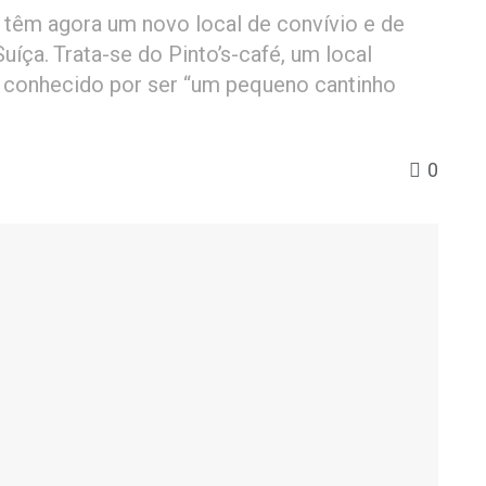
 têm agora um novo local de convívio e de
íça. Trata-se do Pinto’s-café, um local
á conhecido por ser “um pequeno cantinho
0