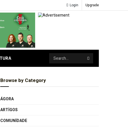
Login
Upgrade
ATURA
Browse by Category
ÁGORA
ARTIGOS
COMUNIDADE