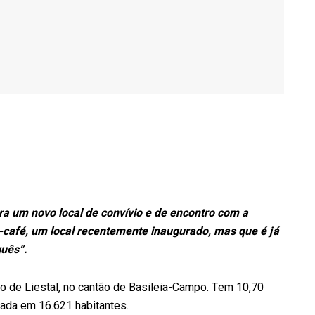
a um novo local de convívio e de encontro com a
s-café, um local recentemente inaugurado, mas que é já
guês”.
ito de Liestal, no cantão de Basileia-Campo. Tem 10,70
ada em 16.621 habitantes.