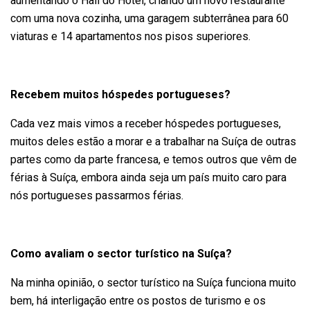
aumentando o Hall do Hotel, criando um novo restaurante
com uma nova cozinha, uma garagem subterrânea para 60
viaturas e 14 apartamentos nos pisos superiores.
Recebem muitos hóspedes portugueses?
Cada vez mais vimos a receber hóspedes portugueses,
muitos deles estão a morar e a trabalhar na Suíça de outras
partes como da parte francesa, e temos outros que vêm de
férias à Suíça, embora ainda seja um país muito caro para
nós portugueses passarmos férias.
Como avaliam o sector turístico na Suíça?
Na minha opinião, o sector turístico na Suíça funciona muito
bem, há interligação entre os postos de turismo e os