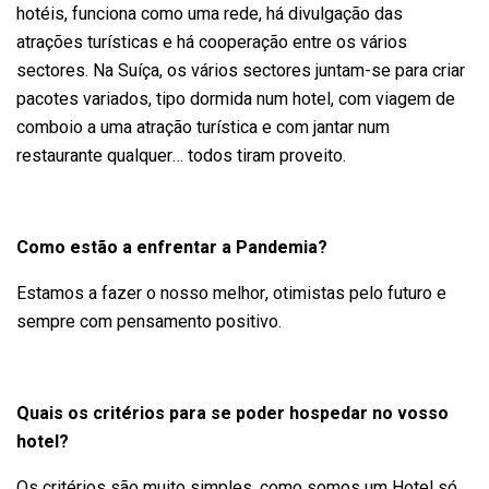
hotéis, funciona como uma rede, há divulgação das
atrações turísticas e há cooperação entre os vários
sectores. Na Suíça, os vários sectores juntam-se para criar
pacotes variados, tipo dormida num hotel, com viagem de
comboio a uma atração turística e com jantar num
restaurante qualquer… todos tiram proveito.
Como estão a enfrentar a Pandemia?
Estamos a fazer o nosso melhor, otimistas pelo futuro e
sempre com pensamento positivo.
Quais os critérios para se poder hospedar no vosso
hotel?
Os critérios são muito simples, como somos um Hotel só