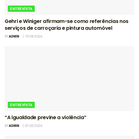
ENTREVISTA
Gehri e Winiger afirmam-se como referências nos
serviços de carroçaria e pintura automóvel
BY
ADMIN
19/04/2026
ENTREVISTA
“A igualdade previne a violência”
BY
ADMIN
07/02/2026