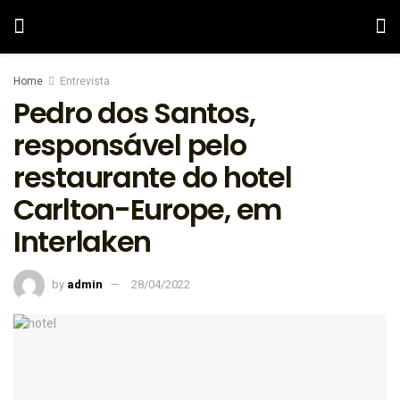
Home
Entrevista
Pedro dos Santos,
responsável pelo
restaurante do hotel
Carlton-Europe, em
Interlaken
by
admin
28/04/2022