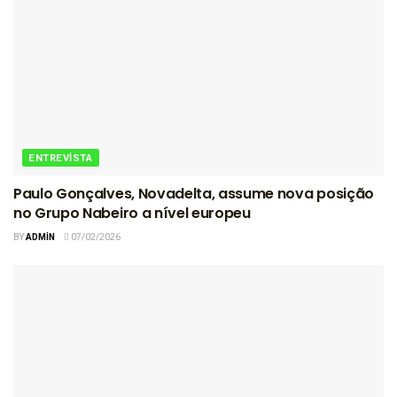
ENTREVISTA
Paulo Gonçalves, Novadelta, assume nova posição
no Grupo Nabeiro a nível europeu
BY
ADMIN
07/02/2026