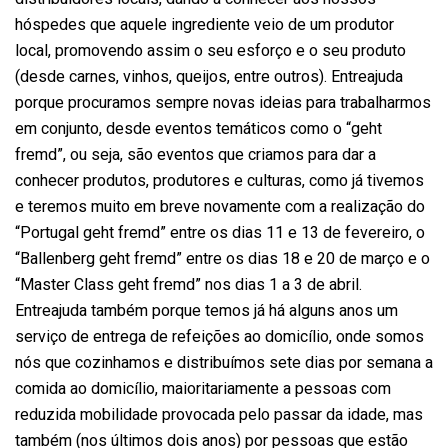
hóspedes que aquele ingrediente veio de um produtor
local, promovendo assim o seu esforço e o seu produto
(desde carnes, vinhos, queijos, entre outros). Entreajuda
porque procuramos sempre novas ideias para trabalharmos
em conjunto, desde eventos temáticos como o “geht
fremd”, ou seja, são eventos que criamos para dar a
conhecer produtos, produtores e culturas, como já tivemos
e teremos muito em breve novamente com a realização do
“Portugal geht fremd” entre os dias 11 e 13 de fevereiro, o
“Ballenberg geht fremd” entre os dias 18 e 20 de março e o
“Master Class geht fremd” nos dias 1 a 3 de abril.
Entreajuda também porque temos já há alguns anos um
serviço de entrega de refeições ao domicílio, onde somos
nós que cozinhamos e distribuímos sete dias por semana a
comida ao domicílio, maioritariamente a pessoas com
reduzida mobilidade provocada pelo passar da idade, mas
também (nos últimos dois anos) por pessoas que estão