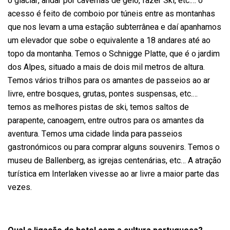
o glaciar, andar por cavernas de gelo, fazer Ski, etc.… o
acesso é feito de comboio por túneis entre as montanhas
que nos levam a uma estação subterrânea e daí apanhamos
um elevador que sobe o equivalente a 18 andares até ao
topo da montanha. Temos o Schnigge Platte, que é o jardim
dos Alpes, situado a mais de dois mil metros de altura.
Temos vários trilhos para os amantes de passeios ao ar
livre, entre bosques, grutas, pontes suspensas, etc.…
temos as melhores pistas de ski, temos saltos de
parapente, canoagem, entre outros para os amantes da
aventura. Temos uma cidade linda para passeios
gastronómicos ou para comprar alguns souvenirs. Temos o
museu de Ballenberg, as igrejas centenárias, etc… A atração
turística em Interlaken vivesse ao ar livre a maior parte das
vezes.