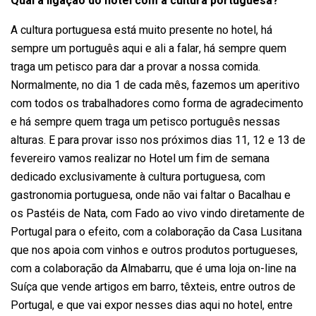
Qual a ligação do hotel com a cultura portuguesa?
A cultura portuguesa está muito presente no hotel, há
sempre um português aqui e ali a falar, há sempre quem
traga um petisco para dar a provar a nossa comida.
Normalmente, no dia 1 de cada mês, fazemos um aperitivo
com todos os trabalhadores como forma de agradecimento
e há sempre quem traga um petisco português nessas
alturas. E para provar isso nos próximos dias 11, 12 e 13 de
fevereiro vamos realizar no Hotel um fim de semana
dedicado exclusivamente à cultura portuguesa, com
gastronomia portuguesa, onde não vai faltar o Bacalhau e
os Pastéis de Nata, com Fado ao vivo vindo diretamente de
Portugal para o efeito, com a colaboração da Casa Lusitana
que nos apoia com vinhos e outros produtos portugueses,
com a colaboração da Almabarru, que é uma loja on-line na
Suíça que vende artigos em barro, têxteis, entre outros de
Portugal, e que vai expor nesses dias aqui no hotel, entre