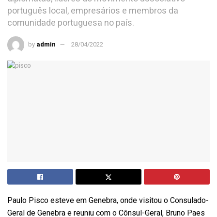
português local, empresários e membros da
comunidade portuguesa no país.
by
admin
28/04/2022
Paulo Pisco esteve em Genebra, onde visitou o Consulado-
Geral de Genebra e reuniu com o Cônsul-Geral, Bruno Paes