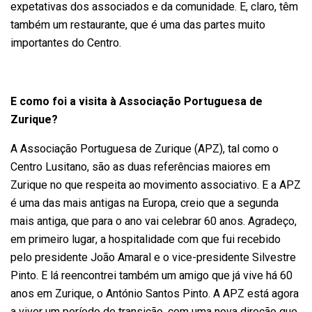
expetativas dos associados e da comunidade. E, claro, têm
também um restaurante, que é uma das partes muito
importantes do Centro.
E como foi a visita à Associação Portuguesa de
Zurique?
A Associação Portuguesa de Zurique (APZ), tal como o
Centro Lusitano, são as duas referências maiores em
Zurique no que respeita ao movimento associativo. E a APZ
é uma das mais antigas na Europa, creio que a segunda
mais antiga, que para o ano vai celebrar 60 anos. Agradeço,
em primeiro lugar, a hospitalidade com que fui recebido
pelo presidente João Amaral e o vice-presidente Silvestre
Pinto. E lá reencontrei também um amigo que já vive há 60
anos em Zurique, o António Santos Pinto. A APZ está agora
a viver um período de transição, com uma nova direção que