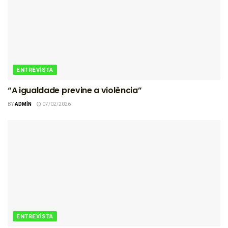
ENTREVISTA
“A igualdade previne a violência”
BY
ADMIN
07/02/2026
ENTREVISTA