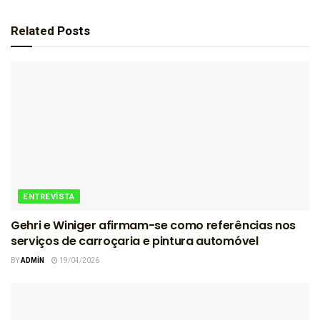
Related
Posts
ENTREVISTA
Gehri e Winiger afirmam-se como referências nos
serviços de carroçaria e pintura automóvel
BY
ADMIN
19/04/2026