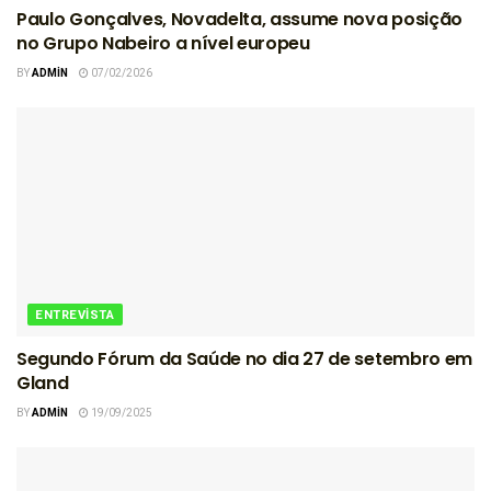
Paulo Gonçalves, Novadelta, assume nova posição
no Grupo Nabeiro a nível europeu
BY
ADMIN
07/02/2026
ENTREVISTA
Segundo Fórum da Saúde no dia 27 de setembro em
Gland
BY
ADMIN
19/09/2025