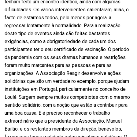
tenham feito um encontro idêntico, ainda com algumas
dificuldades. Os vários intervenientes salientaram, aliás, o
facto de estarmos todos, pelo menos por agora, a
regressar lentamente à normalidade. Para a realização
deste tipo de eventos ainda são feitas bastantes
exigências, como a obrigatoriedade de cada um dos
participantes ter o seu certificado de vacinação. O período
da pandemia com os seus dramas humanos e restrições
foram muito marcantes para as pessoas e para as
organizações. A Associação Reagir desenvolve ações
solidárias que são um verdadeiro exemplo, porque ajudam
instituições em Portugal, particularmente no concelho de
Loulé. Surgem sempre muitos compatriotas com o mesmo
sentido solidário, com a noção que estão a contribuir para
uma boa causa. E é preciso reconhecer o trabalho
extraordinário que a presidente da Associação, Manuel
Bailão, e os restantes membros da direção, benévolos,
fazem para tornar realidade estas iniciativas solidárias. O