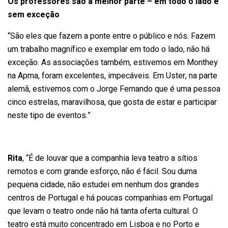
Os professores são a melhor parte – em todo o lado e
sem exceção
“São eles que fazem a ponte entre o público e nós. Fazem
um trabalho magnífico e exemplar em todo o lado, não há
exceção. As associações também, estivemos em Monthey
na Apma, foram excelentes, impecáveis. Em Uster, na parte
alemã, estivemos com o Jorge Fernando que é uma pessoa
cinco estrelas, maravilhosa, que gosta de estar e participar
neste tipo de eventos.”
Rita
, “É de louvar que a companhia leva teatro a sítios
remotos e com grande esforço, não é fácil. Sou duma
pequena cidade, não estudei em nenhum dos grandes
centros de Portugal e há poucas companhias em Portugal
que levam o teatro onde não há tanta oferta cultural. O
teatro está muito concentrado em Lisboa e no Porto e