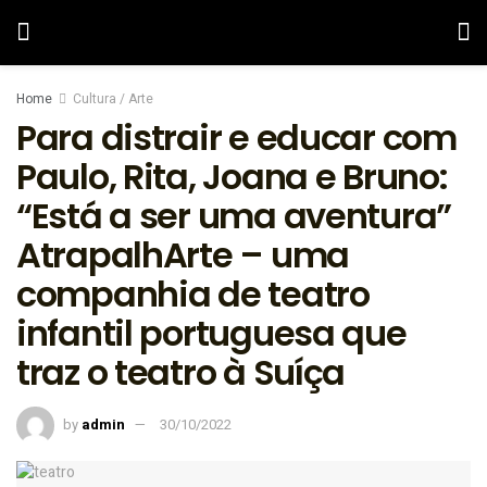
Home
Cultura / Arte
Para distrair e educar com
Paulo, Rita, Joana e Bruno:
“Está a ser uma aventura”
AtrapalhArte – uma
companhia de teatro
infantil portuguesa que
traz o teatro à Suíça
by
admin
30/10/2022