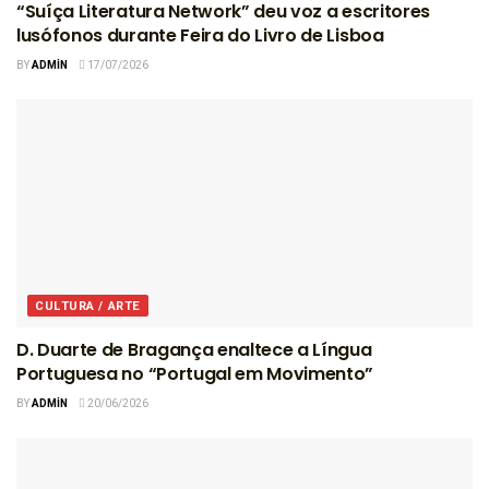
“Suíça Literatura Network” deu voz a escritores
lusófonos durante Feira do Livro de Lisboa
BY
ADMIN
17/07/2026
CULTURA / ARTE
D. Duarte de Bragança enaltece a Língua
Portuguesa no “Portugal em Movimento”
BY
ADMIN
20/06/2026