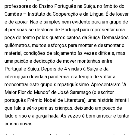
professores do Ensino Português na Suíça, no âmbito do
Camões – Instituto da Cooperação e da Língua. É de louvar
e de apoiar. Não é simples nem evidente para um grupo de
4 pessoas se deslocar de Portugal para representar uma
peça de teatro pelos quatros cantos da Suíça. Demasiados
quilómetros, muitos esforços para montar e desmontar o
material, condições de alojamento às vezes difíceis, mas
uma paixão e dedicação de mover montanhas entre
Portugal e Suíça. Depois de 4 vindas à Suíça e da
interrupção devida à pandemia, era tempo de voltar a
reencontrar este grupo simpatiquíssimo. Apresentaram “A
Maior Flor do Mundo” de José Saramago (o escritor
português Prémio Nobel de Literatura), uma história infantil
que fala a sério para as crianças, deixando um pouco de
lado o riso e a gargalhada. Às vezes é bom arriscar e tentar
coisas novas.