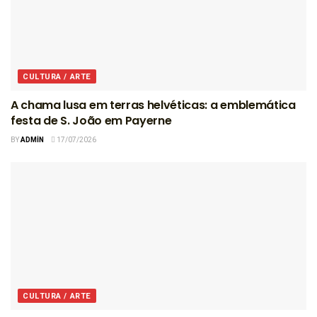
CULTURA / ARTE
A chama lusa em terras helvéticas: a emblemática
festa de S. João em Payerne
BY
ADMIN
17/07/2026
CULTURA / ARTE