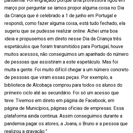
pandemia. Foi engraçado porque uma professora ligou em
março por perguntar se íamos propor alguma coisa no Dia
da Criança que é celebrado a 1 de junho em Portugal e
respondi, como fazer alguma coisa, está tudo fechado, ela
sugeriu que se pudesse realizar online. Achei uma boa
ideia e propusemos em direto nesse Dia da Criança três
espetáculos que foram transmitidos para Portugal, houve
muitos acessos, não conseguimos um apanhado do número
de pessoas que assistiram a este espetáculo. Mas foi
muita a gente. Foi muito difícil chegar a um número concreto
de pessoas que viram essas peças. Por exemplo, a
biblioteca de Alcobaça comprou para todos os alunos do
primeiro ciclo até ao secundário. Foi só um acesso que
teve. Tivemos em direto em página de Facebook, em
página de Municípios, páginas oficias de empresas. Essa
plataforma ainda continua. Assim conseguimos durante a
pandemia pagar os atores, a Joana, o Bruno e a pessoa que
realizou a gravação.”