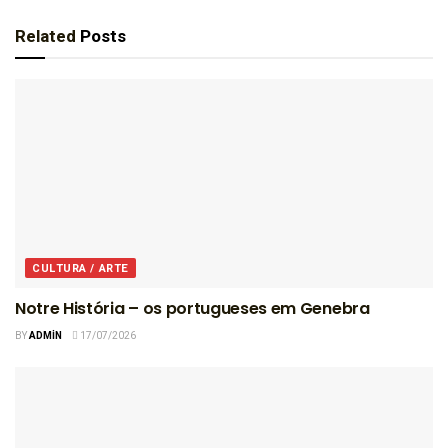
Related
Posts
CULTURA / ARTE
Notre História – os portugueses em Genebra
BY
ADMIN
17/07/2026