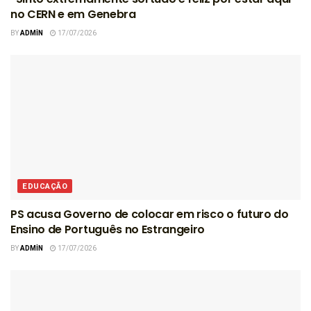
no CERN e em Genebra
BY
ADMIN
17/07/2026
EDUCAÇÃO
PS acusa Governo de colocar em risco o futuro do
Ensino de Português no Estrangeiro
BY
ADMIN
17/07/2026