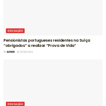
EDUCAÇÃO
Pensionistas portugueses residentes na Suíça
“obrigados” a realizar “Prova de Vida”
BY
ADMIN
20/06/2026
EDUCAÇÃO