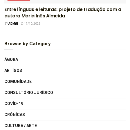
Entre línguas e leituras: projeto de tradução com a
autora Maria Inês Almeida
BY
ADMIN
17/10/2025
Browse by Category
ÁGORA
ARTIGOS
COMUNIDADE
CONSULTÓRIO JURÍDICO
COVID-19
CRÓNICAS
CULTURA / ARTE