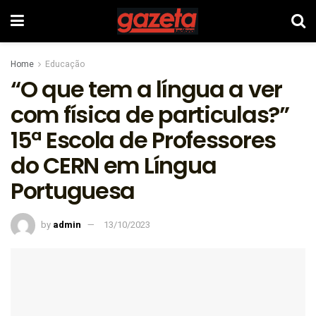
Home
Educação
“O que tem a língua a ver
com física de particulas?”
15ª Escola de Professores
do CERN em Língua
Portuguesa
by
admin
13/10/2023