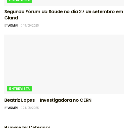
ENTREVISTA
Segundo Fórum da Saúde no dia 27 de setembro em
Gland
BY
ADMIN
19/09/2025
ENTREVISTA
Beatriz Lopes – Investigadora no CERN
BY
ADMIN
21/08/2025
Browse by Category