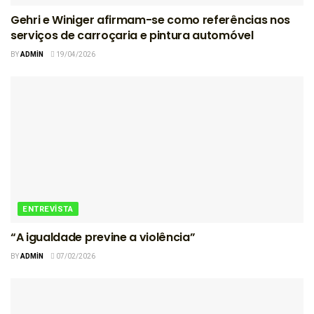
Gehri e Winiger afirmam-se como referências nos
serviços de carroçaria e pintura automóvel
BY
ADMIN
19/04/2026
ENTREVISTA
“A igualdade previne a violência”
BY
ADMIN
07/02/2026