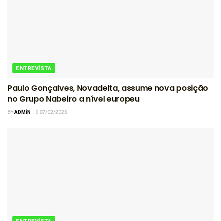
ENTREVISTA
Paulo Gonçalves, Novadelta, assume nova posição
no Grupo Nabeiro a nível europeu
BY
ADMIN
07/02/2026