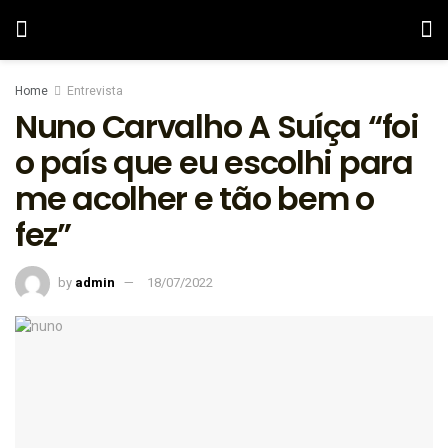
Home
Entrevista
Nuno Carvalho A Suíça “foi
o país que eu escolhi para
me acolher e tão bem o
fez”
by
admin
18/07/2022