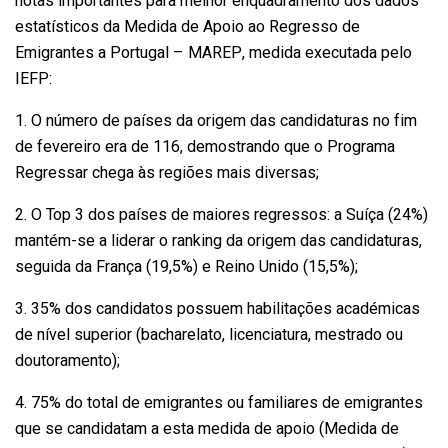
notas importantes para melhor enquadramento dos dados
estatísticos da Medida de Apoio ao Regresso de
Emigrantes a Portugal – MAREP, medida executada pelo
IEFP:
1. O número de países da origem das candidaturas no fim
de fevereiro era de 116, demostrando que o Programa
Regressar chega às regiões mais diversas;
2. O Top 3 dos países de maiores regressos: a Suíça (24%)
mantém-se a liderar o ranking da origem das candidaturas,
seguida da França (19,5%) e Reino Unido (15,5%);
3. 35% dos candidatos possuem habilitações académicas
de nível superior (bacharelato, licenciatura, mestrado ou
doutoramento);
4. 75% do total de emigrantes ou familiares de emigrantes
que se candidatam a esta medida de apoio (Medida de