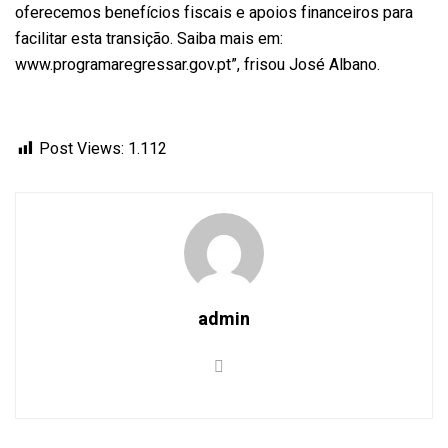
oferecemos benefícios fiscais e apoios financeiros para
facilitar esta transição. Saiba mais em:
www.programaregressar.gov.pt”, frisou José Albano.
Post Views:
1.112
admin