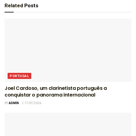
Related
Posts
PORTUGAL
Joel Cardoso, um clarinetista português a
conquistar o panorama internacional
BY
ADMIN
17/07/2026