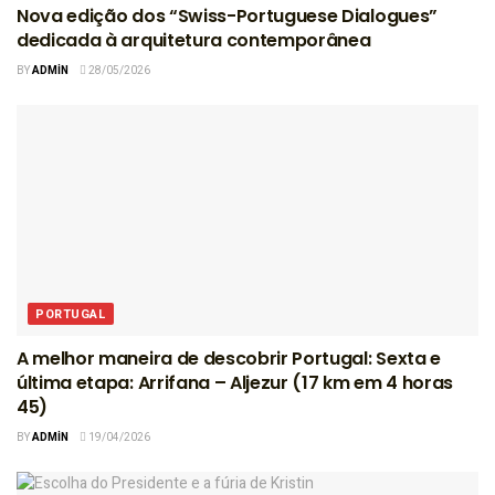
Nova edição dos “Swiss-Portuguese Dialogues”
dedicada à arquitetura contemporânea
BY
ADMIN
28/05/2026
PORTUGAL
A melhor maneira de descobrir Portugal: Sexta e
última etapa: Arrifana – Aljezur (17 km em 4 horas
45)
BY
ADMIN
19/04/2026