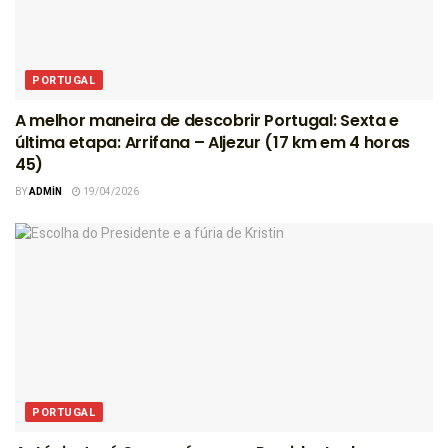
PORTUGAL
A melhor maneira de descobrir Portugal: Sexta e
última etapa: Arrifana – Aljezur (17 km em 4 horas
45)
BY
ADMIN
19/04/2026
PORTUGAL