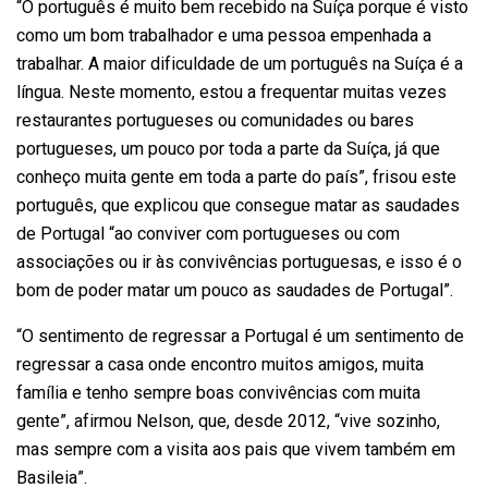
“O português é muito bem recebido na Suíça porque é visto
como um bom trabalhador e uma pessoa empenhada a
trabalhar. A maior dificuldade de um português na Suíça é a
língua. Neste momento, estou a frequentar muitas vezes
restaurantes portugueses ou comunidades ou bares
portugueses, um pouco por toda a parte da Suíça, já que
conheço muita gente em toda a parte do país”, frisou este
português, que explicou que consegue matar as saudades
de Portugal “ao conviver com portugueses ou com
associações ou ir às convivências portuguesas, e isso é o
bom de poder matar um pouco as saudades de Portugal”.
“O sentimento de regressar a Portugal é um sentimento de
regressar a casa onde encontro muitos amigos, muita
família e tenho sempre boas convivências com muita
gente”, afirmou Nelson, que, desde 2012, “vive sozinho,
mas sempre com a visita aos pais que vivem também em
Basileia”.