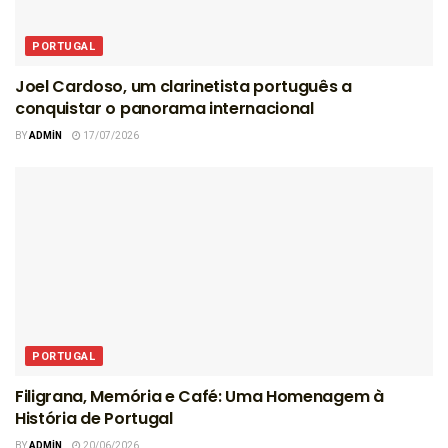
PORTUGAL
Joel Cardoso, um clarinetista português a
conquistar o panorama internacional
BY
ADMIN
17/07/2026
PORTUGAL
Filigrana, Memória e Café: Uma Homenagem à
História de Portugal
BY
ADMIN
20/06/2026