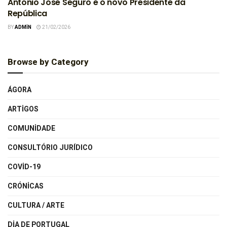
António José Seguro é o novo Presidente da
República
BY
ADMIN
21/02/2026
Browse by Category
ÁGORA
ARTIGOS
COMUNIDADE
CONSULTÓRIO JURÍDICO
COVID-19
CRÓNICAS
CULTURA / ARTE
DIA DE PORTUGAL