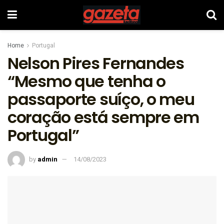
Home
Portugal
Nelson Pires Fernandes
“Mesmo que tenha o
passaporte suíço, o meu
coração está sempre em
Portugal”
by
admin
14/08/2023