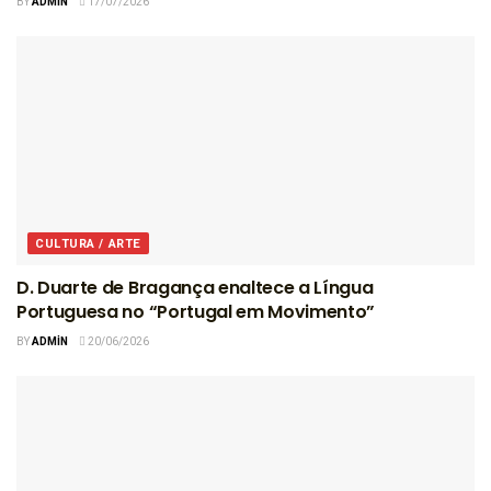
BY
ADMIN
17/07/2026
CULTURA / ARTE
D. Duarte de Bragança enaltece a Língua
Portuguesa no “Portugal em Movimento”
BY
ADMIN
20/06/2026