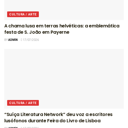
CULTURA / ARTE
A chama lusa em terras helvéticas: a emblemática
festa de S. João em Payerne
BY
ADMIN
17/07/2026
CULTURA / ARTE
“Suíça Literatura Network” deu voz a escritores
lusófonos durante Feira do Livro de Lisboa