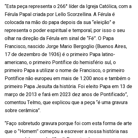
“Esta peça representa o 266° líder da Igreja Católica, com a
Férula Papal criada por Lello Scorzellina. A Férula é
colocada na mão do papa depois da sua “eleição” e
representa o poder espiritual e temporal, por isso o seu
olhar na direção da Férula em sinal de “Fé”. O Papa
Francisco, nascido Jorge Mario Bergoglio (Buenos Aires,
17 de dezembro de 1936) é o primeiro Papa latino-
americano, o primeiro Pontífice do hemisfério sul, o
primeiro Papa a utilizar o nome de Francisco, o primeiro
Pontífice não europeu em mais de 1.200 anos e também o
primeiro Papa Jesuíta da história. Foi eleito Papa em 13 de
março de 2013 e fará em 2023 dez anos de Pontificado”,
comentou Telmo, que explicou que a peça “é uma gravura
sobre cerâmica”.
“Faço sobretudo gravura porque foi com esta forma de arte
que o ‘’Homem’’ começou a escrever a nossa história nas