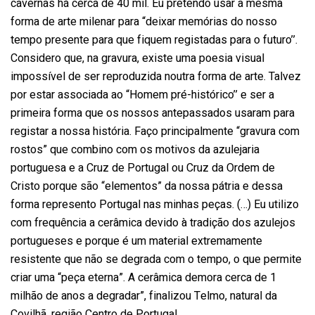
cavernas há cerca de 40 mil. Eu pretendo usar a mesma
forma de arte milenar para “deixar memórias do nosso
tempo presente para que fiquem registadas para o futuro’’.
Considero que, na gravura, existe uma poesia visual
impossível de ser reproduzida noutra forma de arte. Talvez
por estar associada ao “Homem pré-histórico’’ e ser a
primeira forma que os nossos antepassados usaram para
registar a nossa história. Faço principalmente “gravura com
rostos” que combino com os motivos da azulejaria
portuguesa e a Cruz de Portugal ou Cruz da Ordem de
Cristo porque são “elementos” da nossa pátria e dessa
forma represento Portugal nas minhas peças. (…) Eu utilizo
com frequência a cerâmica devido à tradição dos azulejos
portugueses e porque é um material extremamente
resistente que não se degrada com o tempo, o que permite
criar uma “peça eterna”. A cerâmica demora cerca de 1
milhão de anos a degradar”, finalizou Telmo, natural da
Covilhã, região Centro de Portugal.