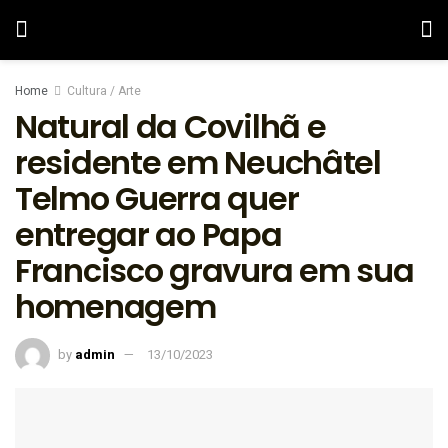
Home
Cultura / Arte
Natural da Covilhã e
residente em Neuchâtel
Telmo Guerra quer
entregar ao Papa
Francisco gravura em sua
homenagem
by
admin
13/10/2023