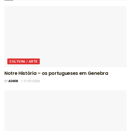
CULTURA / ARTE
Notre História – os portugueses em Genebra
BY
ADMIN
17/07/2026