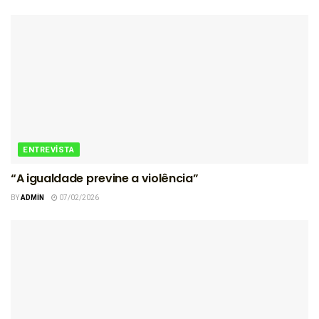
ENTREVISTA
“A igualdade previne a violência”
BY
ADMIN
07/02/2026