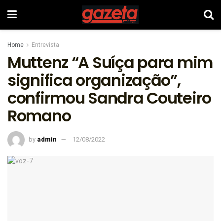
Home
Entrevista
Muttenz “A Suíça para mim
significa organização”,
confirmou Sandra Couteiro
Romano
by
admin
12/08/2022