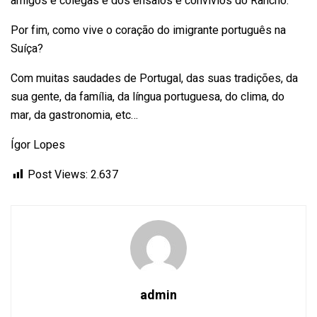
amigos e colegas e dos ensaios e convívios do Rancho.
Por fim, como vive o coração do imigrante português na
Suíça?
Com muitas saudades de Portugal, das suas tradições, da
sua gente, da família, da língua portuguesa, do clima, do
mar, da gastronomia, etc…
Ígor Lopes
Post Views:
2.637
admin