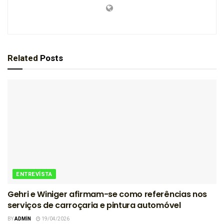
Related
Posts
ENTREVISTA
Gehri e Winiger afirmam-se como referências nos
serviços de carroçaria e pintura automóvel
BY
ADMIN
19/04/2026