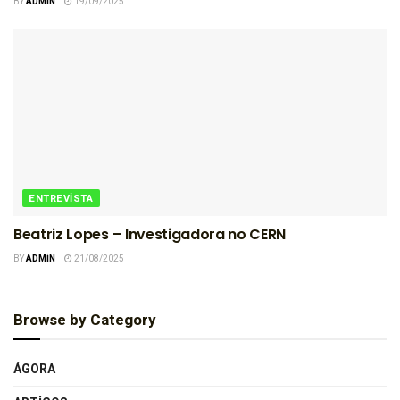
BY
ADMIN
19/09/2025
ENTREVISTA
Beatriz Lopes – Investigadora no CERN
BY
ADMIN
21/08/2025
Browse by Category
ÁGORA