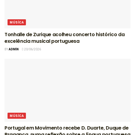
MÚSICA
Tonhalle de Zurique acolheu concerto histórico da
excelência musical portuguesa
BY
ADMIN
20/06/2026
MÚSICA
Portugal em Movimento recebe D. Duarte, Duque de
Bragança, numa reflexão sobre a língua portuguesa