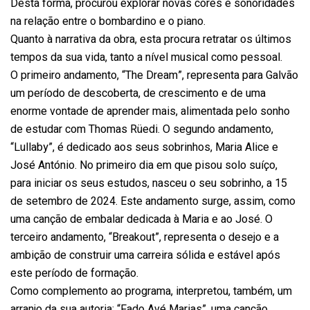
Desta forma, procurou explorar novas cores e sonoridades
na relação entre o bombardino e o piano.
Quanto à narrativa da obra, esta procura retratar os últimos
tempos da sua vida, tanto a nível musical como pessoal.
O primeiro andamento, “The Dream”, representa para Galvão
um período de descoberta, de crescimento e de uma
enorme vontade de aprender mais, alimentada pelo sonho
de estudar com Thomas Rüedi. O segundo andamento,
“Lullaby”, é dedicado aos seus sobrinhos, Maria Alice e
José António. No primeiro dia em que pisou solo suíço,
para iniciar os seus estudos, nasceu o seu sobrinho, a 15
de setembro de 2024. Este andamento surge, assim, como
uma canção de embalar dedicada à Maria e ao José. O
terceiro andamento, “Breakout”, representa o desejo e a
ambição de construir uma carreira sólida e estável após
este período de formação.
Como complemento ao programa, interpretou, também, um
arranjo da sua autoria: “Fado Avé Marias”, uma canção