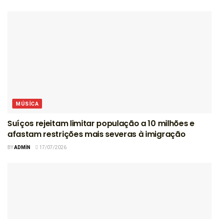
MÚSICA
Suíços rejeitam limitar população a 10 milhões e
afastam restrições mais severas à imigração
BY
ADMIN
17/07/2026