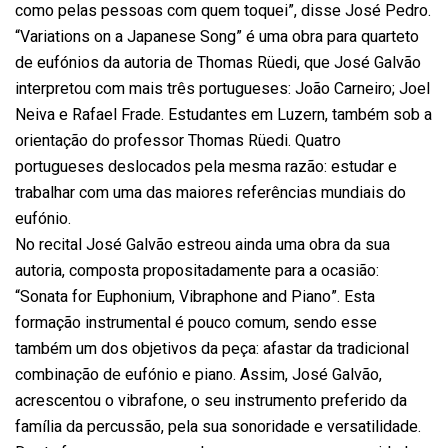
como pelas pessoas com quem toquei”, disse José Pedro.
“Variations on a Japanese Song” é uma obra para quarteto
de eufónios da autoria de Thomas Rüedi, que José Galvão
interpretou com mais três portugueses: João Carneiro; Joel
Neiva e Rafael Frade. Estudantes em Luzern, também sob a
orientação do professor Thomas Rüedi. Quatro
portugueses deslocados pela mesma razão: estudar e
trabalhar com uma das maiores referências mundiais do
eufónio.
No recital José Galvão estreou ainda uma obra da sua
autoria, composta propositadamente para a ocasião:
“Sonata for Euphonium, Vibraphone and Piano”. Esta
formação instrumental é pouco comum, sendo esse
também um dos objetivos da peça: afastar da tradicional
combinação de eufónio e piano. Assim, José Galvão,
acrescentou o vibrafone, o seu instrumento preferido da
família da percussão, pela sua sonoridade e versatilidade.