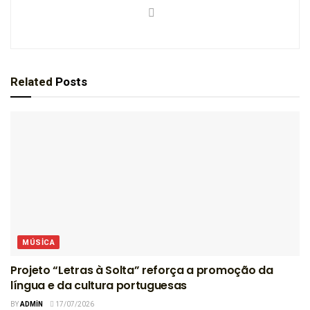
Related
Posts
MÚSICA
Projeto “Letras à Solta” reforça a promoção da
língua e da cultura portuguesas
BY
ADMIN
17/07/2026