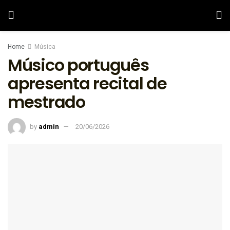
Home
Música
Músico português
apresenta recital de
mestrado
by
admin
20/06/2026