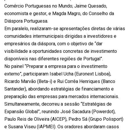
Comércio Portuguesas no Mundo; Jaime Quesado,
economista e gestor, e Magda Magro, do Conselho da
Diáspora Portuguesa.
Em paralelo, realizaram-se apresentações diretas de várias
comunidades intermunicipais dirigidas a investidores e
empresários da diáspora, com o objetivo de “dar
visibilidade a oportunidades concretas de investimento
disponíveis nas diferentes regiões de Portugal”.
No painel “Preparar a empresa para o investimento
externo”, participaram Isabel Ucha (Euronext Lisboa),
Ricardo Marvão (Beta-i) e Rui Corrêa Henriques (Banco
Santander), abordando estratégias de financiamento e
preparação das empresas para mercados internacionais.
Simultaneamente, decorreu a sessão “Estratégias de
Expansão Global”, reunindo José Sacadura (Powerdot),
Paulo Reis de Oliveira (AICEP), Pedro Sá (Grupo Polisport)
e Susana Viseu (IAPMEI). Os oradores abordaram casos