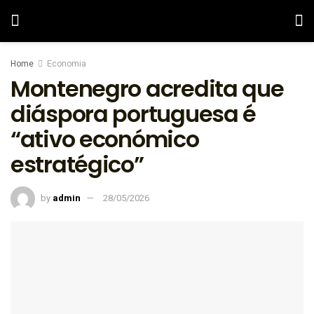
Home
Economia
Montenegro acredita que
diáspora portuguesa é
“ativo económico
estratégico”
by
admin
28/05/2026