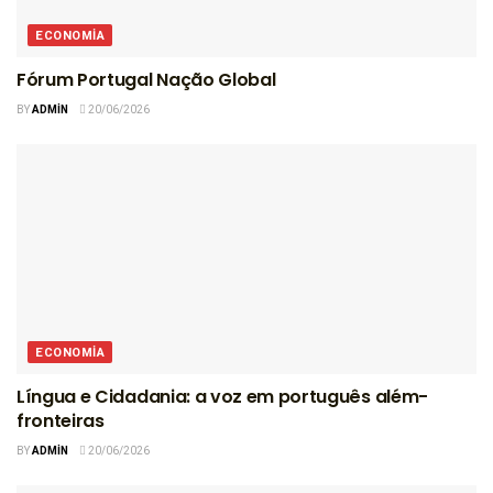
ECONOMIA
Fórum Portugal Nação Global
BY
ADMIN
20/06/2026
ECONOMIA
Língua e Cidadania: a voz em português além-
fronteiras
BY
ADMIN
20/06/2026