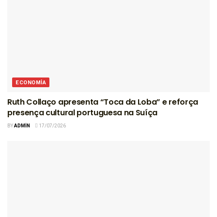
ECONOMIA
Ruth Collaço apresenta “Toca da Loba” e reforça
presença cultural portuguesa na Suíça
BY
ADMIN
17/07/2026