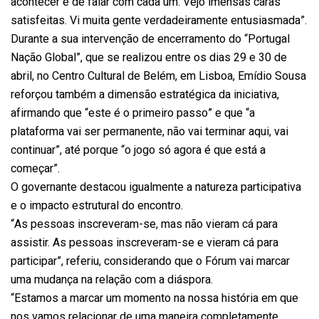
acontecer e de falar com cada um. Vejo imensas caras
satisfeitas. Vi muita gente verdadeiramente entusiasmada”.
Durante a sua intervenção de encerramento do “Portugal
Nação Global”, que se realizou entre os dias 29 e 30 de
abril, no Centro Cultural de Belém, em Lisboa, Emídio Sousa
reforçou também a dimensão estratégica da iniciativa,
afirmando que “este é o primeiro passo” e que “a
plataforma vai ser permanente, não vai terminar aqui, vai
continuar”, até porque “o jogo só agora é que está a
começar”.
O governante destacou igualmente a natureza participativa
e o impacto estrutural do encontro.
“As pessoas inscreveram-se, mas não vieram cá para
assistir. As pessoas inscreveram-se e vieram cá para
participar”, referiu, considerando que o Fórum vai marcar
uma mudança na relação com a diáspora.
“Estamos a marcar um momento na nossa história em que
nos vamos relacionar de uma maneira completamente