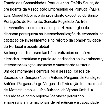
Estado das Comunidades Portuguesas, Emídio Sousa, do
presidente da Associação Empresarial de Portugal (AEP),
Luís Miguel Ribeiro, e do presidente executivo do Banco
Português de Fomento, Gonçalo Regalado. As três
intervenções centraram-se no papel estratégico da
diáspora portuguesa na internacionalização da economia, na
captação de investimento e no reforço da competitividade
de Portugal à escala global.
Ao longo do dia, foram também realizadas sessões
plenárias, temáticas e paralelas dedicadas ao investimento,
internacionalização, inovação e valorização territorial.
Um dos momentos centrais foi a sessão “Casos de
Sucesso da Diáspora”, com António Pargana, da Fundação
António Pargana; Jorge Viegas, da Federação Internacional
de Motociclismo; e Luísa Buinhas, da Vyoma GmbH. A
sessão teve como objetivo “destacar percursos
empresariais internacionais de referência e a capacidade