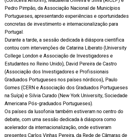
(Corticeira Amorim), Madalena Oliveira e Silva (AICEP) e
Pedro Pimpão, da Associação Nacional de Municípios
Portugueses, apresentando experiências e oportunidades
concretas de investimento e internacionalização para
Portugal.
Durante a tarde, a sessão dedicada à diáspora científica
contou com intervenções de Catarina Liberato (University
College London e Associação de Investigadores e
Estudantes no Reino Unido), David Pereira de Castro
(Associação dos Investigadores e Profissionais
Graduados Portugueses nos países nórdicos), Paulo
Gomes (CERN e Associação dos Graduados Portugueses
na Suíça) e Silvia Curado (New York University, Sociedade
Americana Pós-graduados Portugueses).
Os países da lusofonia também estiveram no centro do
debate, com uma sessão dedicada à diáspora como
acelerador da internacionalização, onde estiveram
presentes Carlos Vinhas Pereira, da Rede de Câmaras de