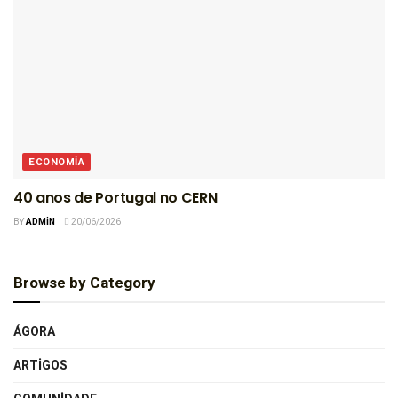
ECONOMIA
40 anos de Portugal no CERN
BY
ADMIN
20/06/2026
Browse by Category
ÁGORA
ARTIGOS