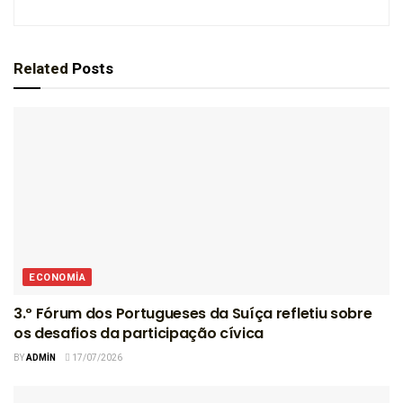
Related
Posts
ECONOMIA
3.º Fórum dos Portugueses da Suíça refletiu sobre
os desafios da participação cívica
BY
ADMIN
17/07/2026