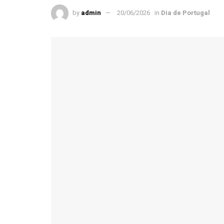
by
admin
20/06/2026
in
Dia de Portugal