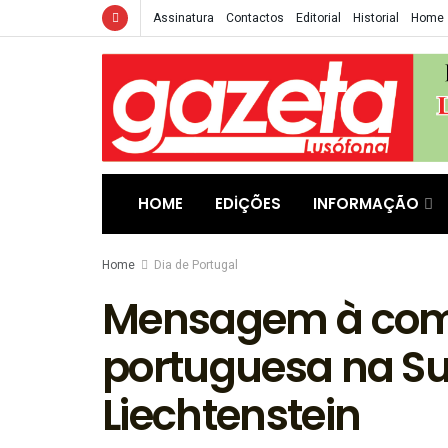
Assinatura
Contactos
Editorial
Historial
Home
HOME
EDIÇÕES
INFORMAÇÃO
Home
Dia de Portugal
Mensagem à co
portuguesa na Su
Liechtenstein