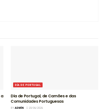
DIA DE PORTUGAL
 a
Dia de Portugal, de Camões e das
Comunidades Portuguesas
BY
ADMIN
20/06/2026