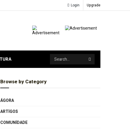
Login
Upgrade
ATURA
Browse by Category
ÁGORA
ARTIGOS
COMUNIDADE