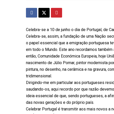
Celebra-se a 10 de junho o dia de Portugal, de
Celebra-se, assim, a fundação de uma Nação secula
o papel essencial que a emigração portuguesa tev
em todo o Mundo. Este ano recordamos também a
então, Comunidade Económica Europeia, hoje Uni
nascimento de Júlio Pomar, pintor modernista po
pintura, no desenho, na cerâmica e na gravura, c
tridimensional.
Dirigindo-me em particular aos portugueses resid
saudando-os, aqui recordo por que razão devemos 
ideia essencial de que, sendo portugueses, a afi
das novas gerações e do próprio país.
Celebrar Portugal é transmitir aos mais novos a 