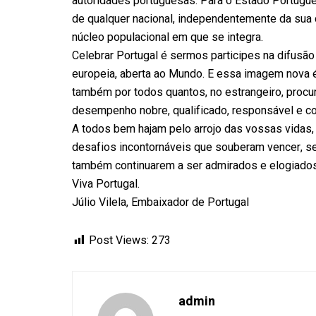
autoridades portuguesas. Para o Estado Portuguê
de qualquer nacional, independentemente da sua
núcleo populacional em que se integra.
Celebrar Portugal é sermos participes na difusã
europeia, aberta ao Mundo. E essa imagem nova 
também por todos quantos, no estrangeiro, procu
desempenho nobre, qualificado, responsável e c
A todos bem hajam pelo arrojo das vossas vidas,
desafios incontornáveis que souberam vencer, sem
também continuarem a ser admirados e elogiados
Viva Portugal.
Júlio Vilela, Embaixador de Portugal
Post Views:
273
admin