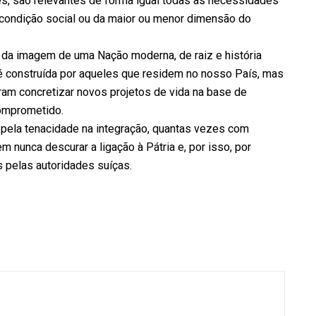
s, são relevantes de forma igual todas as necessidades
 condição social ou da maior ou menor dimensão do
o da imagem de uma Nação moderna, de raiz e história
é construída por aqueles que residem no nosso País, mas
ram concretizar novos projetos de vida na base de
omprometido.
 pela tenacidade na integração, quantas vezes com
 nunca descurar a ligação à Pátria e, por isso, por
 pelas autoridades suíças.