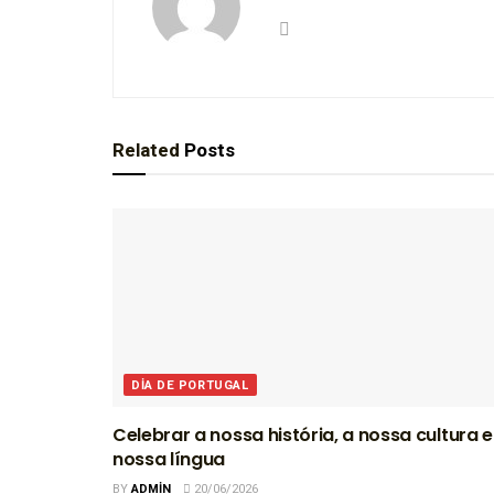
Related
Posts
DIA DE PORTUGAL
Celebrar a nossa história, a nossa cultura e
nossa língua
BY
ADMIN
20/06/2026