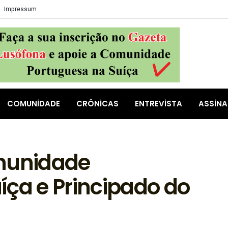
Impressum
COMUNIDADE
CRÓNICAS
ENTREVISTA
ASSIN
munidade
íça e Principado do