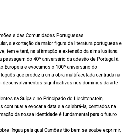
 Camões e das Comunidades Portuguesas.
r, a exortação da maior figura da literatura portuguesa e
e, tem e terá, na afirmação e extensão da alma lusitana
 passagem do 40º aniversário da adesão de Portugal à,
ão Europeia e evocamos o 100º aniversário do
rtuguês que produziu uma obra multifacetada centrada na
om desenvolvimentos significativos nos domínios da arte
entes na Suíça e no Principado do Liechtenstein,
continuar a evocar a data e a celebrá-la, centrados na
rmação da nossa identidade é fundamental para o futuro
nobre língua pela qual Camões tão bem se soube exprimir,