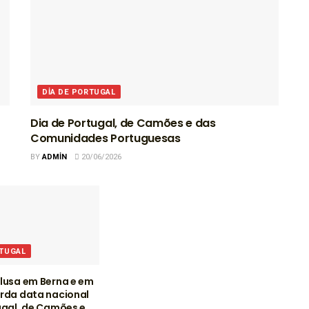
DIA DE PORTUGAL
Dia de Portugal, de Camões e das
Comunidades Portuguesas
BY
ADMIN
20/06/2026
RTUGAL
lusa em Berna e em
rda data nacional
ugal, de Camões e