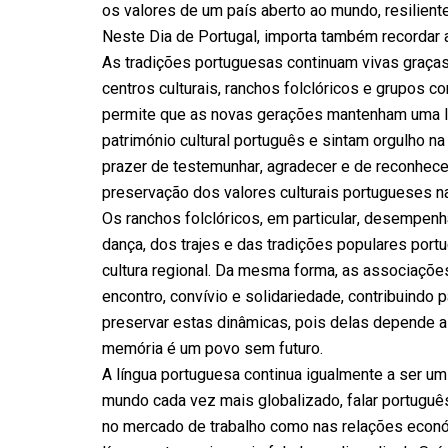
os valores de um país aberto ao mundo, resiliente
Neste Dia de Portugal, importa também recordar a
As tradições portuguesas continuam vivas graça
centros culturais, ranchos folclóricos e grupos 
permite que as novas gerações mantenham uma li
património cultural português e sintam orgulho na
prazer de testemunhar, agradecer e de reconhece
preservação dos valores culturais portugueses na
Os ranchos folclóricos, em particular, desempen
dança, dos trajes e das tradições populares por
cultura regional. Da mesma forma, as associaçõe
encontro, convívio e solidariedade, contribuind
preservar estas dinâmicas, pois delas depende a
memória é um povo sem futuro.
A língua portuguesa continua igualmente a ser u
mundo cada vez mais globalizado, falar portuguê
no mercado de trabalho como nas relações económ