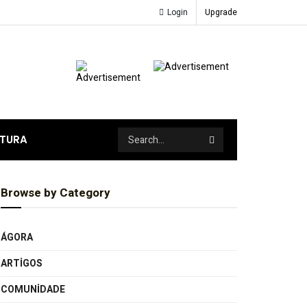
Login
Upgrade
ATURA
Browse by Category
ÁGORA
ARTIGOS
COMUNIDADE