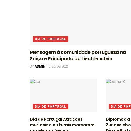
DIA DE PORTUGAL
Mensagem à comunidade portuguesa na
Suíça e Principado do Liechtenstein
BY
ADMIN
20/06/2026
DIA DE PORTUGAL
DIA DE PO
Dia de Portugal Atrações
Diplomacia 
musicais e culturais marcaram
Zurique abo
as celebrações em
Dia de Port