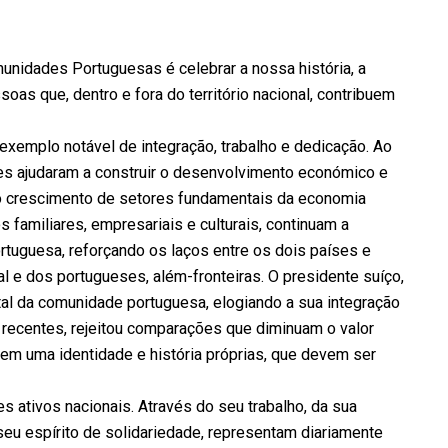
unidades Portuguesas é celebrar a nossa história, a
soas que, dentro e fora do território nacional, contribuem
exemplo notável de integração, trabalho e dedicação. Ao
es ajudaram a construir o desenvolvimento económico e
a o crescimento de setores fundamentais da economia
 familiares, empresariais e culturais, continuam a
tuguesa, reforçando os laços entre os dois países e
l e dos portugueses, além-fronteiras. O presidente suíço,
al da comunidade portuguesa, elogiando a sua integração
recentes, rejeitou comparações que diminuam o valor
 tem uma identidade e história próprias, que devem ser
ativos nacionais. Através do seu trabalho, da sua
eu espírito de solidariedade, representam diariamente