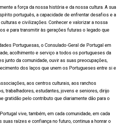
nte a força da nossa história e da nossa cultura. A sua
spírito português, a capacidade de enfrentar desafios e a
culturas e civilizações. Conhecer e valorizar a nossa
s e para transmitir às gerações futuras o legado que
dades Portuguesas, o Consulado-Geral de Portugal em
ade, acolhimento e serviço a todos os portugueses da
tes junto da comunidade, ouvir as suas preocupações,
rtalecimento dos laços que unem os Portugueses entre si e
ssociações, aos centros culturais, aos ranchos
s, trabalhadores, estudantes, jovens e seniores, dirijo
 gratidão pelo contributo que diariamente dão para o
. Portugal vive, também, em cada comunidade, em cada
suas raízes e confiança no futuro, continua a honrar o