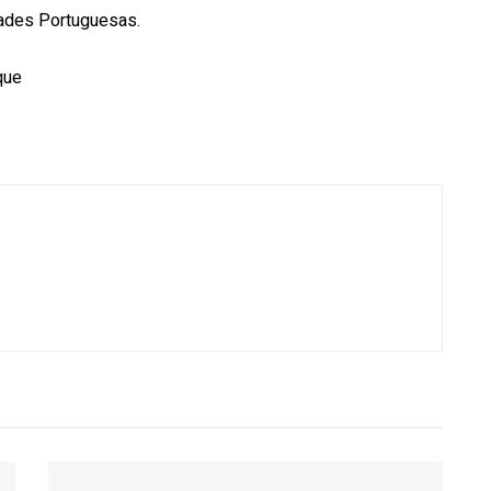
dades Portuguesas.
que