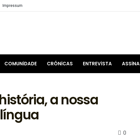
Impressum
COMUNIDADE
CRÓNICAS
ENTREVISTA
ASSIN
história, a nossa
 língua
0