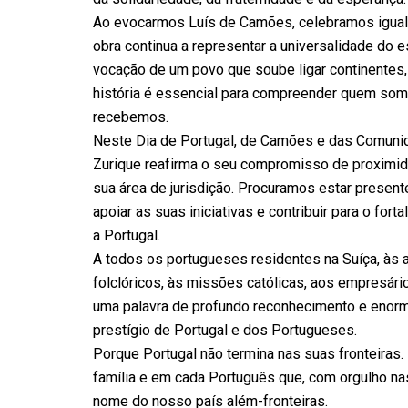
Ao evocarmos Luís de Camões, celebramos igualme
obra continua a representar a universalidade do e
vocação de um povo que soube ligar continentes, 
história é essencial para compreender quem somo
recebemos.
Neste Dia de Portugal, de Camões e das Comuni
Zurique reafirma o seu compromisso de proximid
sua área de jurisdição. Procuramos estar presen
apoiar as suas iniciativas e contribuir para o fo
a Portugal.
A todos os portugueses residentes na Suíça, às a
folclóricos, às missões católicas, aos empresário
uma palavra de profundo reconhecimento e enorme
prestígio de Portugal e dos Portugueses.
Porque Portugal não termina nas suas fronteiras
família e em cada Português que, com orgulho nas 
nome do nosso país além-fronteiras.