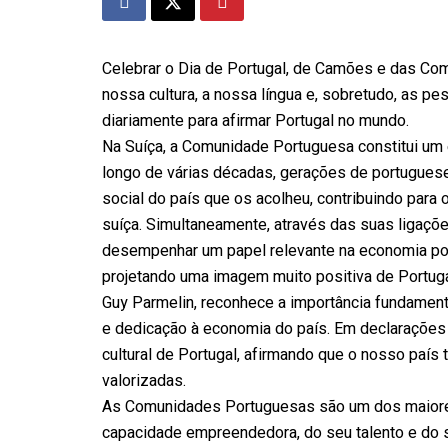
Celebrar o Dia de Portugal, de Camões e das Com
nossa cultura, a nossa língua e, sobretudo, as pes
diariamente para afirmar Portugal no mundo.
Na Suíça, a Comunidade Portuguesa constitui um 
longo de várias décadas, gerações de portugues
social do país que os acolheu, contribuindo par
suíça. Simultaneamente, através das suas ligações
desempenhar um papel relevante na economia por
projetando uma imagem muito positiva de Portuga
Guy Parmelin, reconhece a importância fundament
e dedicação à economia do país. Em declarações 
cultural de Portugal, afirmando que o nosso país
valorizadas.
As Comunidades Portuguesas são um dos maiores 
capacidade empreendedora, do seu talento e do s