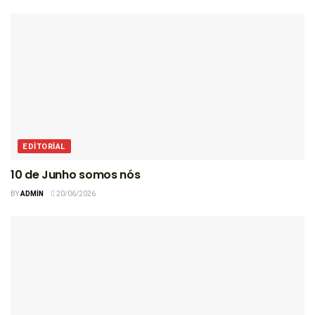
EDITORIAL
10 de Junho somos nós
BY
ADMIN
20/06/2026