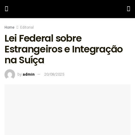
Home
Editorial
Lei Federal sobre
Estrangeiros e Integração
na Suíça
by
admin
20/08/2025