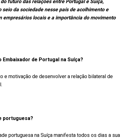
 do futuro das relações entre Portugal e Suíça,
 seio da sociedade nesse país de acolhimento e
 empresários locais e a importância do movimento
o Embaixador de Portugal na Suíça?
o e motivação de desenvolver a relação bilateral de
.
e portuguesa?
dade portuguesa na Suíça manifesta todos os dias a sua