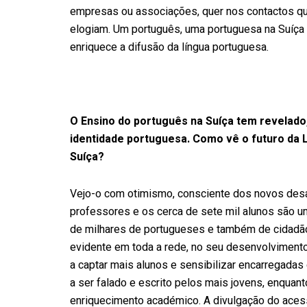
empresas ou associações, quer nos contactos qu
elogiam. Um português, uma portuguesa na Suíça s
enriquece a difusão da língua portuguesa.
O Ensino do português na Suíça tem revelado
identidade portuguesa. Como vê o futuro da 
Suíça?
Vejo-o com otimismo, consciente dos novos desa
professores e os cerca de sete mil alunos são u
de milhares de portugueses e também de cidadãos
evidente em toda a rede, no seu desenvolviment
a captar mais alunos e sensibilizar encarregadas
a ser falado e escrito pelos mais jovens, enquan
enriquecimento académico. A divulgação do acess