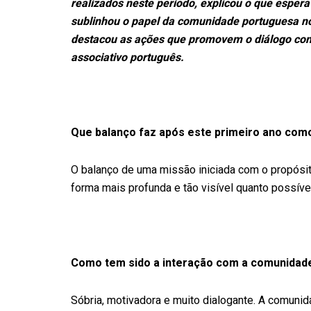
realizados neste período, explicou o que espera
sublinhou o papel da comunidade portuguesa no
destacou as ações que promovem o diálogo com
associativo português.
Que balanço faz após este primeiro ano com
O balanço de uma missão iniciada com o propósit
forma mais profunda e tão visível quanto possível
Como tem sido a interação com a comunidad
Sóbria, motivadora e muito dialogante. A comuni