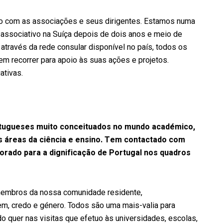
o com as associações e seus dirigentes. Estamos numa
associativo na Suíça depois de dois anos e meio de
 através da rede consular disponível no país, todos os
 recorrer para apoio às suas ações e projetos.
ativas.
rtugueses muito conceituados no mundo académico,
as áreas da ciência e ensino. Tem contactado com
rado para a dignificação de Portugal nos quadros
membros da nossa comunidade residente,
m, credo e género. Todos são uma mais-valia para
o quer nas visitas que efetuo às universidades, escolas,