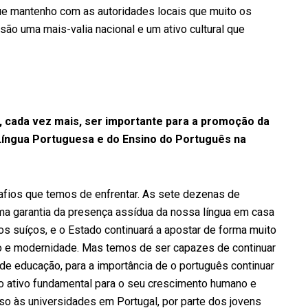
e mantenho com as autoridades locais que muito os
ão uma mais-valia nacional e um ativo cultural que
, cada vez mais, ser importante para a promoção da
Língua Portuguesa e do Ensino do Português na
fios que temos de enfrentar. As sete dezenas de
ma garantia da presença assídua da nossa língua em casa
 suíços, e o Estado continuará a apostar de forma muito
o e modernidade. Mas temos de ser capazes de continuar
 de educação, para a importância de o português continuar
to ativo fundamental para o seu crescimento humano e
o às universidades em Portugal, por parte dos jovens