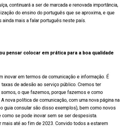
ça, continuará a ser de marcada e renovada importância,
ização do ensino do português que se aproxima, e que
ainda mais a falar português neste país.
u pensar colocar em prática para a boa qualidade
m inovar em termos de comunicação e informação. É
taxas de adesão ao serviço público. Cremos ter
 somos, o que fazemos, porque fazemos e como
 A nova política de comunicação, com uma nova página na
 e o guia consular são disso exemplos), bem como novos
e como se pode inovar sem se ser despesista.
r mais até ao fim de 2023. Convido todos a estarem