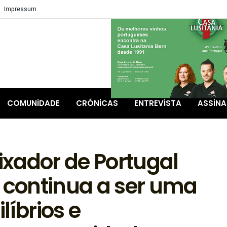
Impressum
COMUNIDADE
CRÓNICAS
ENTREVISTA
ASSIN
aixador de Portugal
a continua a ser uma
líbrios e