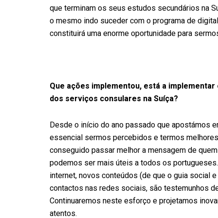
que terminam os seus estudos secundários na Suí
o mesmo indo suceder com o programa de digital
constituirá uma enorme oportunidade para sermos 
Que ações implementou, está a implementar o
dos serviços consulares na Suíça?
Desde o início do ano passado que apostámos e
essencial sermos percebidos e termos melhores 
conseguido passar melhor a mensagem de quem
podemos ser mais úteis a todos os portugueses.
internet, novos conteúdos (de que o guia social
contactos nas redes sociais, são testemunhos d
Continuaremos neste esforço e projetamos inova
atentos.