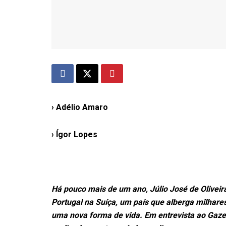
› Adélio Amaro
› Ígor Lopes
Há pouco mais de um ano, Júlio José de Olivei
Portugal na Suíça, um país que alberga milhare
uma nova forma de vida. Em entrevista ao Gazet