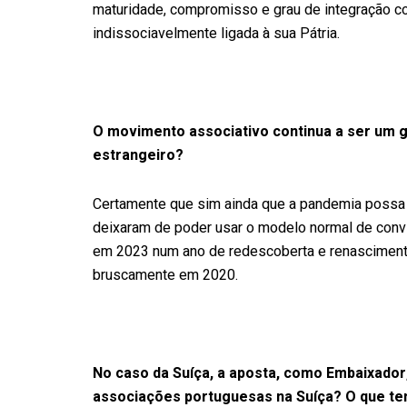
maturidade, compromisso e grau de integração co
indissociavelmente ligada à sua Pátria.
O movimento associativo continua a ser um g
estrangeiro?
Certamente que sim ainda que a pandemia possa 
deixaram de poder usar o modelo normal de conv
em 2023 num ano de redescoberta e renascimento
bruscamente em 2020.
No caso da Suíça, a aposta, como Embaixador,
associações portuguesas na Suíça? O que tem