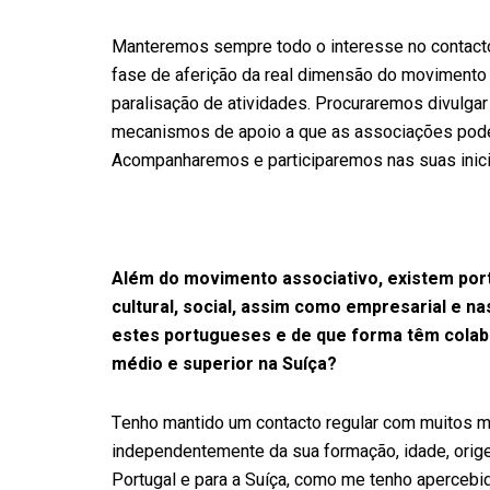
Manteremos sempre todo o interesse no contact
fase de aferição da real dimensão do movimento 
paralisação de atividades. Procuraremos divulgar
mecanismos de apoio a que as associações podem
Acompanharemos e participaremos nas suas inici
Além do movimento associativo, existem po
cultural, social, assim como empresarial e n
estes portugueses e de que forma têm colabo
médio e superior na Suíça?
Tenho mantido um contacto regular com muitos 
independentemente da sua formação, idade, orige
Portugal e para a Suíça, como me tenho apercebid