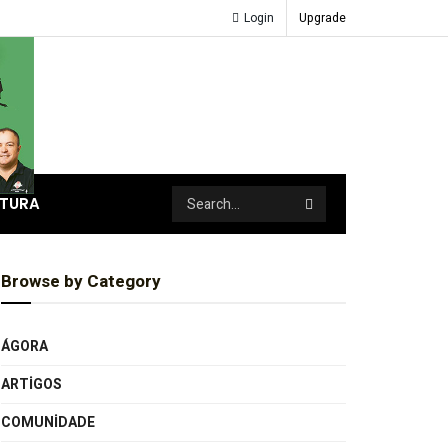
Login
Upgrade
ATURA
Browse by Category
ÁGORA
ARTIGOS
COMUNIDADE