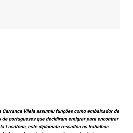
ra Carranca Vilela assumiu funções como embaixador de
s de portugueses que decidiram emigrar para encontrar
a Lusófona, este diplomata ressaltou os trabalhos