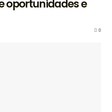
e oportunidades e
0