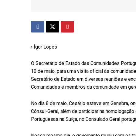
› Ígor Lopes
O Secretário de Estado das Comunidades Portugue
10 de maio, para uma visita oficial às comunidad
Secretário de Estado em diversas reuniões e enc
Comunidades e membros da comunidade em gera
No dia 8 de maio, Cesário esteve em Genebra, on
Cônsul-Geral, além de participar na homologação
Portuguesas na Suíça, no Consulado Geral portug
Nesse mesmo dia, o governante reuniu com os tr