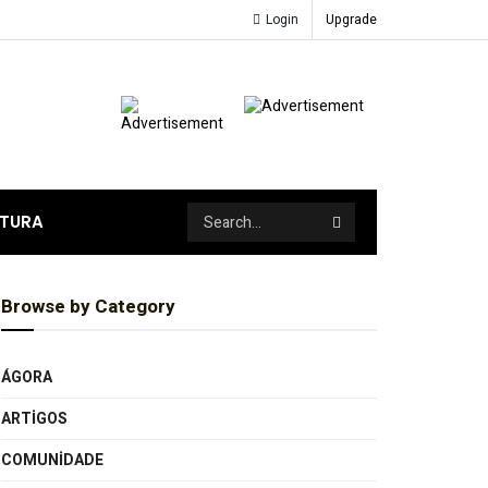
Login
Upgrade
ATURA
Browse by Category
ÁGORA
ARTIGOS
COMUNIDADE