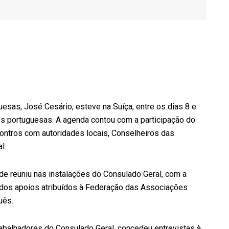
sas, José Cesário, esteve na Suíça, entre os dias 8 e
es portuguesas. A agenda contou com a participação do
ontros com autoridades locais, Conselheiros das
l.
de reuniu nas instalações do Consulado Geral, com a
 dos apoios atribuídos à Federação das Associações
uês.
abalhadores do Consulado Geral, concedeu entrevistas à