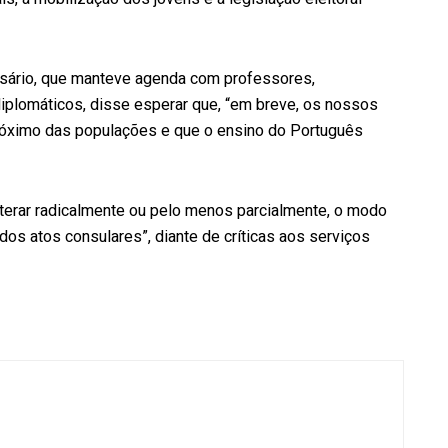
sário, que manteve agenda com professores,
plomáticos, disse esperar que, “em breve, os nossos
róximo das populações e que o ensino do Português
alterar radicalmente ou pelo menos parcialmente, o modo
 atos consulares”, diante de críticas aos serviços