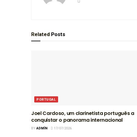
Related
Posts
PORTUGAL
Joel Cardoso, um clarinetista português a
conquistar o panorama internacional
BY
ADMIN
17/07/2026