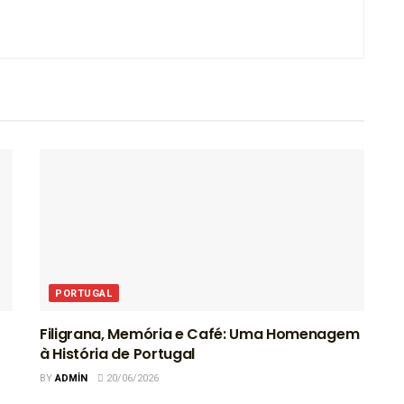
PORTUGAL
Filigrana, Memória e Café: Uma Homenagem
à História de Portugal
BY
ADMIN
20/06/2026