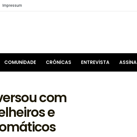
Impressum
COMUNIDADE
CRÓNICAS
ENTREVISTA
ASSIN
nversou com
elheiros e
lomáticos