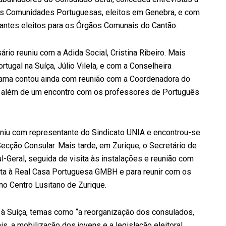
as Comunidades Portuguesas, eleitos em Genebra, e com
ntes eleitos para os Órgãos Comunais do Cantão.
rio reuniu com a Adida Social, Cristina Ribeiro. Mais
rtugal na Suíça, Júlio Vilela, e com a Conselheira
rama contou ainda com reunião com a Coordenadora do
, além de um encontro com os professores de Português
euniu com representante do Sindicato UNIA e encontrou-se
ecção Consular. Mais tarde, em Zurique, o Secretário de
-Geral, seguida de visita às instalações e reunião com
ita à Real Casa Portuguesa GMBH e para reunir com os
no Centro Lusitano de Zurique.
à Suíça, temas como “a reorganização dos consulados,
s, a mobilização dos jovens e a legislação eleitoral