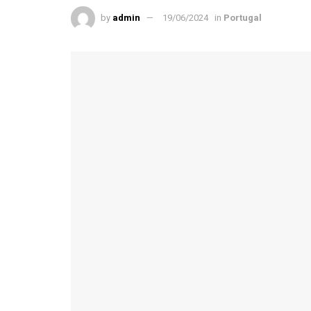
by
admin
19/06/2024
in
Portugal