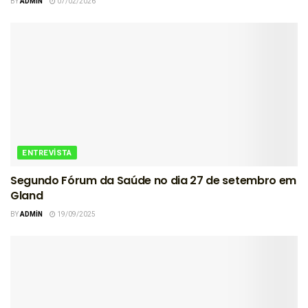
BY
ADMIN
07/02/2026
ENTREVISTA
Segundo Fórum da Saúde no dia 27 de setembro em
Gland
BY
ADMIN
19/09/2025