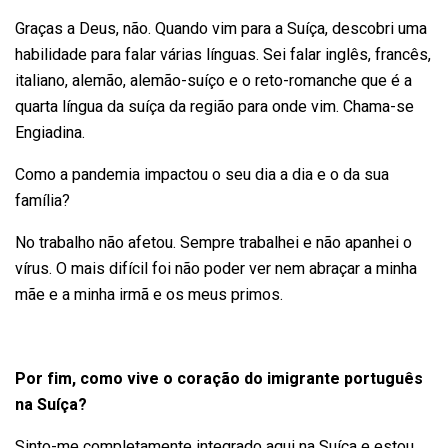
Graças a Deus, não. Quando vim para a Suíça, descobri uma
habilidade para falar várias línguas. Sei falar inglês, francês,
italiano, alemão, alemão-suíço e o reto-romanche que é a
quarta língua da suíça da região para onde vim. Chama-se
Engiadina.
Como a pandemia impactou o seu dia a dia e o da sua
família?
No trabalho não afetou. Sempre trabalhei e não apanhei o
vírus. O mais difícil foi não poder ver nem abraçar a minha
mãe e a minha irmã e os meus primos.
Por fim, como vive o coração do imigrante português
na Suíça?
Sinto-me completamente integrado aqui na Suíça e estou