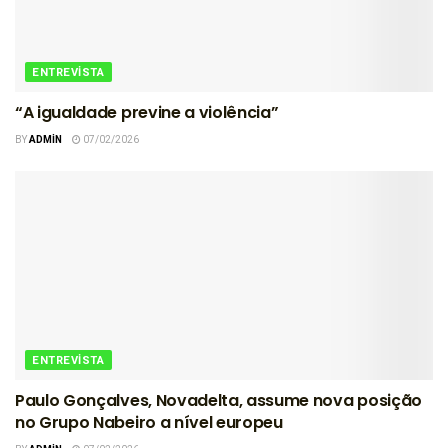
ENTREVISTA
“A igualdade previne a violência”
BY
ADMIN
07/02/2026
ENTREVISTA
Paulo Gonçalves, Novadelta, assume nova posição
no Grupo Nabeiro a nível europeu