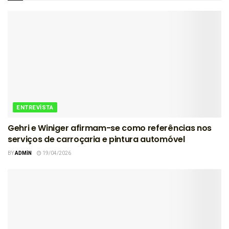
ENTREVISTA
Gehri e Winiger afirmam-se como referências nos
serviços de carroçaria e pintura automóvel
BY
ADMIN
19/04/2026