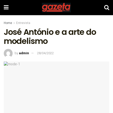
Home
Entrevista
José António e a arte do
modelismo
by
admin
28/04/2022