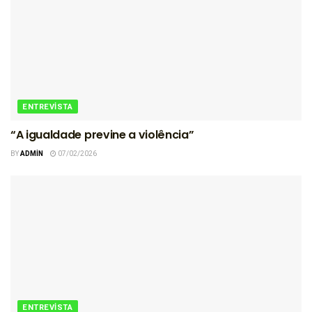
ENTREVISTA
“A igualdade previne a violência”
BY
ADMIN
07/02/2026
ENTREVISTA