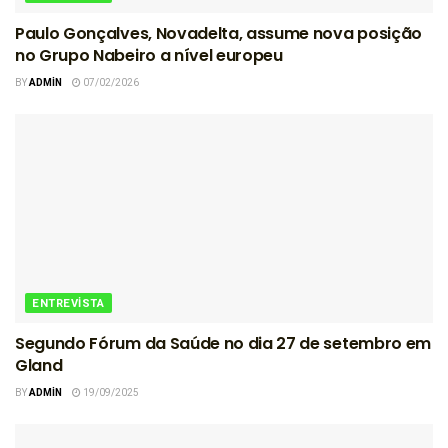
Paulo Gonçalves, Novadelta, assume nova posição
no Grupo Nabeiro a nível europeu
BY
ADMIN
07/02/2026
ENTREVISTA
Segundo Fórum da Saúde no dia 27 de setembro em
Gland
BY
ADMIN
19/09/2025