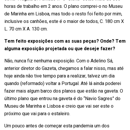
horas de trabalho em 2 anos. O plano comprei-o no Museu
de Marinha em Lisboa, mas todo o resto foi feito por mim,
inclusive os canhões, este é o maior de todos, C. 180 cm X
L. 70 cm X A. 130 cm.
Tem feito exposições com as suas peças? Onde? Tem
alguma exposição projetada ou que deseje fazer?
Não, nunca fiz nenhuma exposição. Com o Adelino Sá,
anterior diretor do Gazeta, chegamos a falar nisso, mas até
hoje ainda não tive tempo para a realizar, talvez um dia
quando (reformado) voltar a Portugal. Até lá ainda poderei
fazer mais algum barco dos planos que estão na gaveta. O
último plano que entrou na gaveta é do “Navio Sagres” do
Museu de Marinha e Lisboa e creio que vai ser este o
próximo que vai para o estaleiro.
Um pouco antes de começar esta pandemia um dos