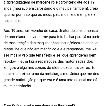
a aprendizagem de marceneiro e carpinteiro até aos 19
anos (meu avô era carpinteiro e o meu pai também), creio
que foi por isso que os meus pais me mandaram para a
carpintaria.
Aos 19 anos um vizinho de casa, diretor de uma empresa
de porcelana, convidou-me para ir trabalhar para lá na parte
de manutenção das máquinas/serilharia/electrecidade, eu
disse-lhe que não era mecânico e ele respondeu-me: «eu
sei, mas já vi o que tens feito e sei que aprenderás bem
rápido» – eu já fazia reparações das motorizadas dos
amigos e algumas coisas de eletricidade nos carros. E,
assim, entrei no ramo da metalurgia mecânica que me deu
grande satisfação porque era e é uma arte da qual me dá
muita satisfação.
E na Suíça, qual a sua área profissional?