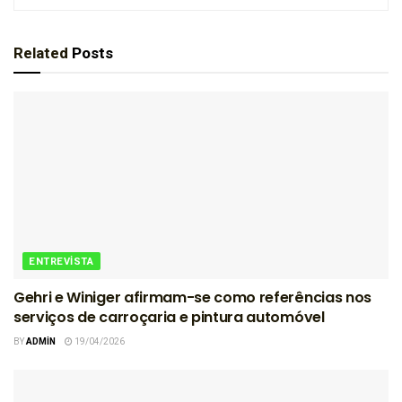
Related
Posts
ENTREVISTA
Gehri e Winiger afirmam-se como referências nos
serviços de carroçaria e pintura automóvel
BY
ADMIN
19/04/2026