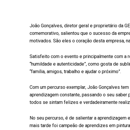
João Gonçalves, diretor geral e proprietário da 
comemorativo, salientou que o sucesso da empre
motivados. São eles o coração desta empresa, na
Satisfeito com o evento e principalmente com a r
“humildade e autenticidade”, como gosta de subli
“família, amigos, trabalho e ajudar o próximo”.
Com um percurso exemplar, João Gonçalves tem
aprendizagem constante, passando o seu saber par
todos se sintam felizes e verdadeiramente reali
No seu percurso, é de salientar a aprendizagem 
mais tarde foi campeão de aprendizes em pintura