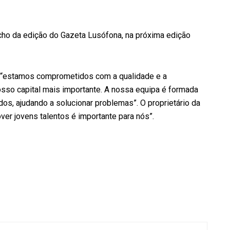
ho da edição do Gazeta Lusófona, na próxima edição
e “estamos comprometidos com a qualidade e a
osso capital mais importante. A nossa equipa é formada
ados, ajudando a solucionar problemas”. O proprietário da
er jovens talentos é importante para nós”.