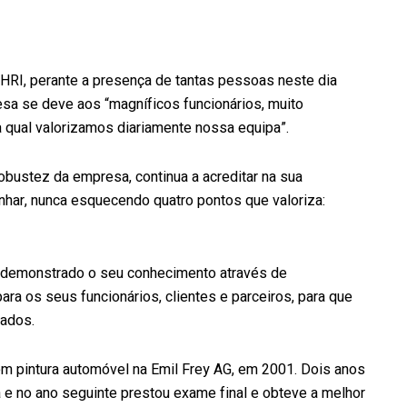
GEHRI, perante a presença de tantas pessoas neste dia
sa se deve aos “magníficos funcionários, muito
 qual valorizamos diariamente nossa equipa”.
obustez da empresa, continua a acreditar na sua
nhar, nunca esquecendo quatro pontos que valoriza:
 demonstrado o seu conhecimento através de
a os seus funcionários, clientes e parceiros, para que
zados.
em pintura automóvel na Emil Frey AG, em 2001. Dois anos
 e no ano seguinte prestou exame final e obteve a melhor