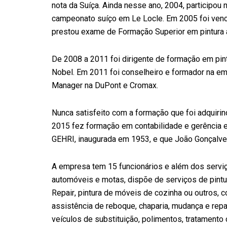
nota da Suíça. Ainda nesse ano, 2004, participou
campeonato suíço em Le Locle. Em 2005 foi venc
prestou exame de Formação Superior em pintura au
De 2008 a 2011 foi dirigente de formação em pint
Nobel. Em 2011 foi conselheiro e formador na e
Manager na DuPont e Cromax.
Nunca satisfeito com a formação que foi adquir
2015 fez formação em contabilidade e gerência e
GEHRI, inaugurada em 1953, e que João Gonçalve
A empresa tem 15 funcionários e além dos serviç
automóveis e motas, dispõe de serviços de pintura
Repair, pintura de móveis de cozinha ou outros, 
assistência de reboque, chaparia, mudança e repa
veículos de substituição, polimentos, tratamento 