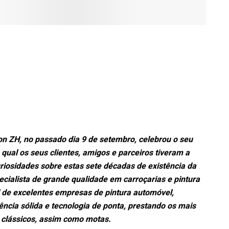
on ZH, no passado dia 9 de setembro, celebrou o seu
 qual os seus clientes, amigos e parceiros tiveram a
uriosidades sobre estas sete décadas de existência da
ialista de grande qualidade em carroçarias e pintura
l de excelentes empresas de pintura automóvel,
cia sólida e tecnologia de ponta, prestando os mais
s clássicos, assim como motas.