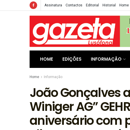
Assinatura
Contactos
Editorial
Historial
Home
HOME
EDIÇÕES
INFORMAÇÃO
Home
Informação
João Gonçalves a
Winiger AG” GEHR
aniversário com 