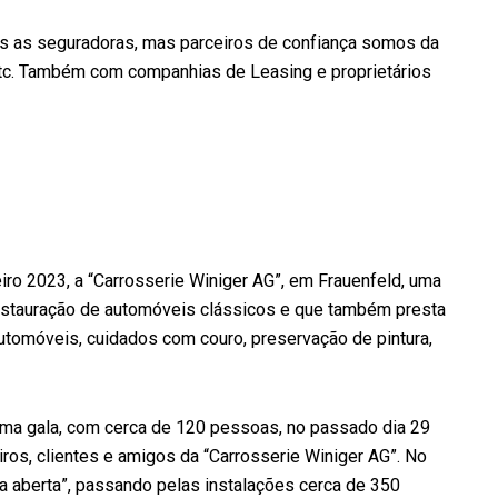
s as seguradoras, mas parceiros de confiança somos da
 etc. Também com companhias de Leasing e proprietários
s
ro 2023, a “Carrosserie Winiger AG”, em Frauenfeld, uma
estauração de automóveis clássicos e que também presta
automóveis, cuidados com couro, preservação de pintura,
 uma gala, com cerca de 120 pessoas, no passado dia 29
ros, clientes e amigos da “Carrosserie Winiger AG”. No
a aberta”, passando pelas instalações cerca de 350