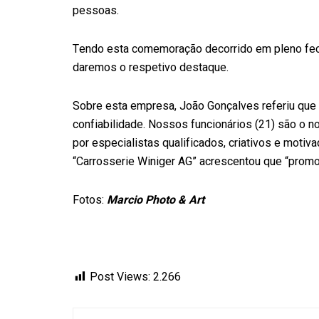
pessoas.
Tendo esta comemoração decorrido em pleno fec
daremos o respetivo destaque.
Sobre esta empresa, João Gonçalves referiu qu
confiabilidade. Nossos funcionários (21) são o n
por especialistas qualificados, criativos e motiv
“Carrosserie Winiger AG” acrescentou que “promov
Fotos:
Marcio Photo & Art
Post Views:
2.266