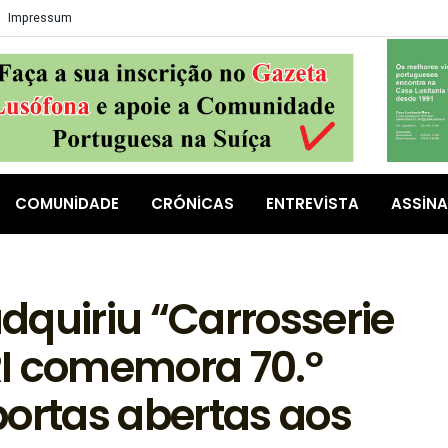
Impressum
COMUNIDADE
CRÓNICAS
ENTREVISTA
ASSIN
dquiriu “Carrosserie
I comemora 70.º
portas abertas aos