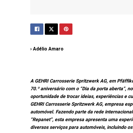
› Adélio Amaro
A GEHRI Carrosserie Spritzwerk AG, em Pfäffik
70.º aniversário com o “Dia da porta aberta”, no
oportunidade de trocar ideias, experiências e c
GEHRI Carrosserie Spritzwerk AG, empresa espec
automóvel. Fazendo parte da rede internaciona
“Repanet”, esta empresa apresenta uma experiên
diversos serviços para automóveis, incluindo o