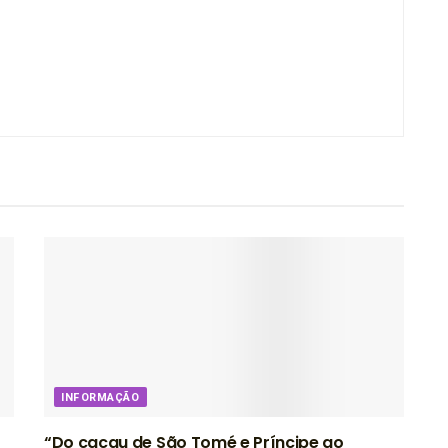
INFORMAÇÃO
“Do cacau de São Tomé e Príncipe ao