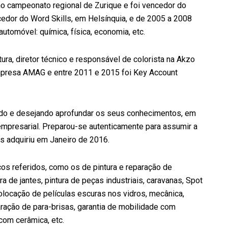
 no campeonato regional de Zurique e foi vencedor do
edor do Word Skills, em Helsínquia, e de 2005 a 2008
tomóvel: química, física, economia, etc.
ura, diretor técnico e responsável de colorista na Akzo
mpresa AMAG e entre 2011 e 2015 foi Key Account
indo e desejando aprofundar os seus conhecimentos, em
mpresarial. Preparou-se autenticamente para assumir a
s adquiriu em Janeiro de 2016.
os referidos, como os de pintura e reparação de
 de jantes, pintura de peças industriais, caravanas, Spot
colocação de películas escuras nos vidros, mecânica,
ração de para-brisas, garantia de mobilidade com
com cerâmica, etc.