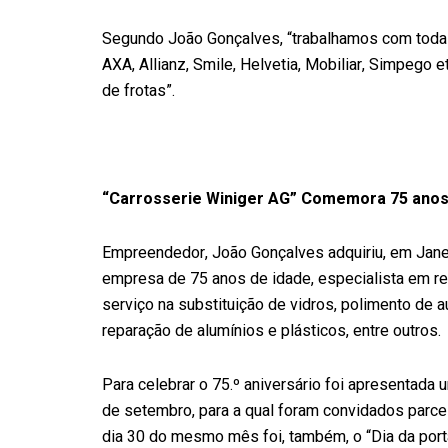
Segundo João Gonçalves, “trabalhamos com toda
AXA, Allianz, Smile, Helvetia, Mobiliar, Simpego
de frotas”.
“Carrosserie Winiger AG” Comemora 75 ano
Empreendedor, João Gonçalves adquiriu, em Janei
empresa de 75 anos de idade, especialista em r
serviço na substituição de vidros, polimento de 
reparação de alumínios e plásticos, entre outros.
Para celebrar o 75.º aniversário foi apresentada
de setembro, para a qual foram convidados parcei
dia 30 do mesmo mês foi, também, o “Dia da port