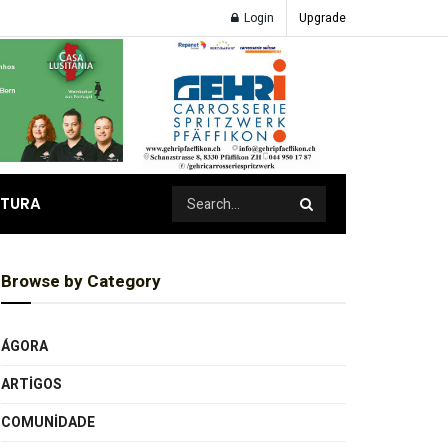
Login
Upgrade
ATURA
Browse by Category
ÁGORA
ARTIGOS
COMUNIDADE