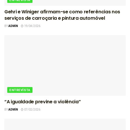
ENTREVISTA
Gehri e Winiger afirmam-se como referências nos
serviços de carroçaria e pintura automóvel
BY
ADMIN
19/04/2026
ENTREVISTA
“A igualdade previne a violência”
BY
ADMIN
07/02/2026