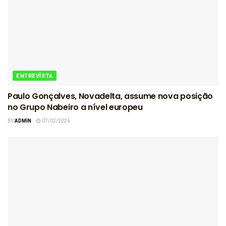
ENTREVISTA
Paulo Gonçalves, Novadelta, assume nova posição
no Grupo Nabeiro a nível europeu
BY
ADMIN
07/02/2026