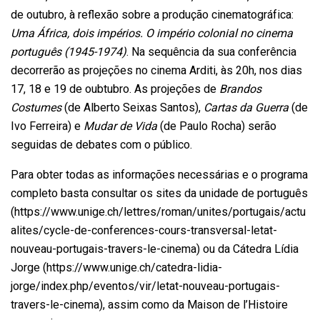
de outubro, à reflexão sobre a produção cinematográfica:
Uma África, dois impérios. O império colonial no cinema
português (1945-1974)
. Na sequência da sua conferência
decorrerão as projeções no cinema Arditi, às 20h, nos dias
17, 18 e 19 de oubtubro. As projeções de
Brandos
Costumes
(de Alberto Seixas Santos),
Cartas da Guerra
(de
Ivo Ferreira) e
Mudar de Vida
(de Paulo Rocha) serão
seguidas de debates com o público.
Para obter todas as informações necessárias e o programa
completo basta consultar os sites da unidade de português
(https://www.unige.ch/lettres/roman/unites/portugais/actu
alites/cycle-de-conferences-cours-transversal-letat-
nouveau-portugais-travers-le-cinema) ou da Cátedra Lídia
Jorge (https://www.unige.ch/catedra-lidia-
jorge/index.php/eventos/vir/letat-nouveau-portugais-
travers-le-cinema), assim como da Maison de l’Histoire