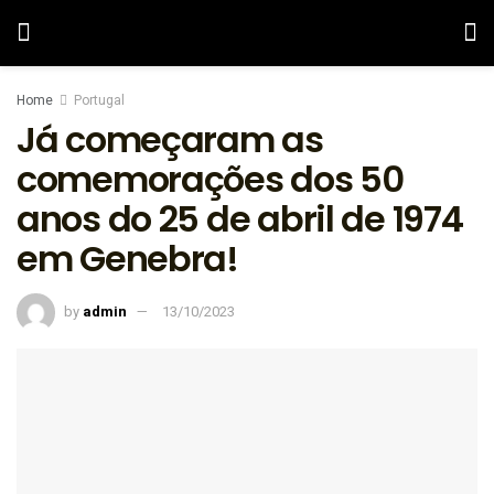
Home
Portugal
Já começaram as
comemorações dos 50
anos do 25 de abril de 1974
em Genebra!
by
admin
13/10/2023