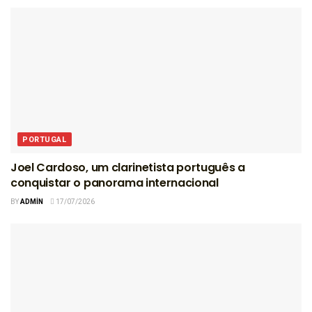
PORTUGAL
Joel Cardoso, um clarinetista português a
conquistar o panorama internacional
BY
ADMIN
17/07/2026