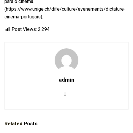
para o cinema.
(https://www.unige.ch/dife/culture/evenements/dictature-
cinema-portugais).
Post Views:
2.294
admin
Related
Posts