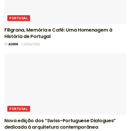
PORTUGAL
Filigrana, Memória e Café: Uma Homenagem à
História de Portugal
BY
ADMIN
20/06/2026
PORTUGAL
Nova edição dos “Swiss-Portuguese Dialogues”
dedicada à arquitetura contemporânea