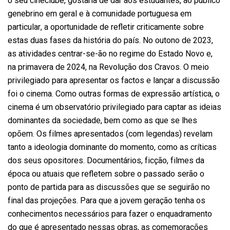
o seu cineclube, gostaria de dar aos estudantes, ao público
genebrino em geral e à comunidade portuguesa em
particular, a oportunidade de refletir criticamente sobre
estas duas fases da história do país. No outono de 2023,
as atividades centrar-se-ão no regime do Estado Novo e,
na primavera de 2024, na Revolução dos Cravos. O meio
privilegiado para apresentar os factos e lançar a discussão
foi o cinema. Como outras formas de expressão artística, o
cinema é um observatório privilegiado para captar as ideias
dominantes da sociedade, bem como as que se lhes
opõem. Os filmes apresentados (com legendas) revelam
tanto a ideologia dominante do momento, como as críticas
dos seus opositores. Documentários, ficção, filmes da
época ou atuais que refletem sobre o passado serão o
ponto de partida para as discussões que se seguirão no
final das projeções. Para que a jovem geração tenha os
conhecimentos necessários para fazer o enquadramento
do que é apresentado nessas obras, as comemorações