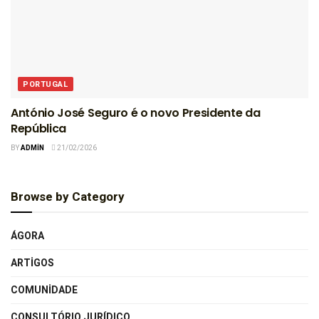
PORTUGAL
António José Seguro é o novo Presidente da
República
BY
ADMIN
21/02/2026
Browse by Category
ÁGORA
ARTIGOS
COMUNIDADE
CONSULTÓRIO JURÍDICO