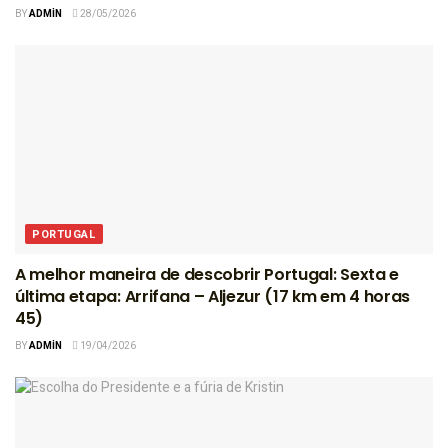
BY
ADMIN
28/05/2026
PORTUGAL
A melhor maneira de descobrir Portugal: Sexta e
última etapa: Arrifana – Aljezur (17 km em 4 horas
45)
BY
ADMIN
19/04/2026