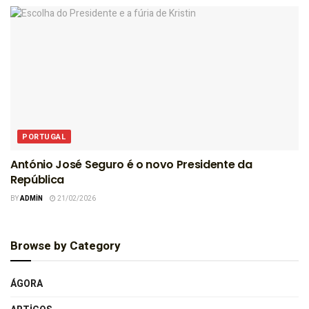
PORTUGAL
António José Seguro é o novo Presidente da
República
BY
ADMIN
21/02/2026
Browse by Category
ÁGORA