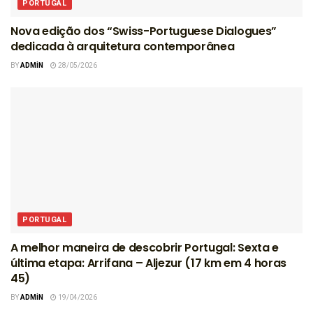
PORTUGAL
Nova edição dos “Swiss-Portuguese Dialogues”
dedicada à arquitetura contemporânea
BY
ADMIN
28/05/2026
PORTUGAL
A melhor maneira de descobrir Portugal: Sexta e
última etapa: Arrifana – Aljezur (17 km em 4 horas
45)
BY
ADMIN
19/04/2026