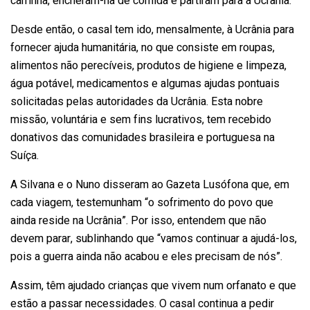
carrinha, encheram-na de comida e partiram para a Ucrânia.
Desde então, o casal tem ido, mensalmente, à Ucrânia para
fornecer ajuda humanitária, no que consiste em roupas,
alimentos não perecíveis, produtos de higiene e limpeza,
água potável, medicamentos e algumas ajudas pontuais
solicitadas pelas autoridades da Ucrânia. Esta nobre
missão, voluntária e sem fins lucrativos, tem recebido
donativos das comunidades brasileira e portuguesa na
Suíça.
A Silvana e o Nuno disseram ao Gazeta Lusófona que, em
cada viagem, testemunham “o sofrimento do povo que
ainda reside na Ucrânia”. Por isso, entendem que não
devem parar, sublinhando que “vamos continuar a ajudá-los,
pois a guerra ainda não acabou e eles precisam de nós”.
Assim, têm ajudado crianças que vivem num orfanato e que
estão a passar necessidades. O casal continua a pedir