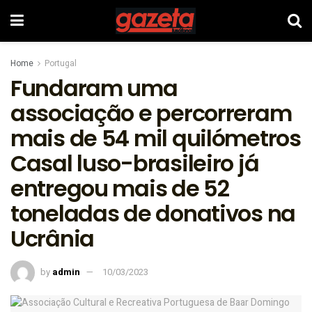
Home
Portugal
Fundaram uma
associação e percorreram
mais de 54 mil quilómetros
Casal luso-brasileiro já
entregou mais de 52
toneladas de donativos na
Ucrânia
by
admin
10/03/2023