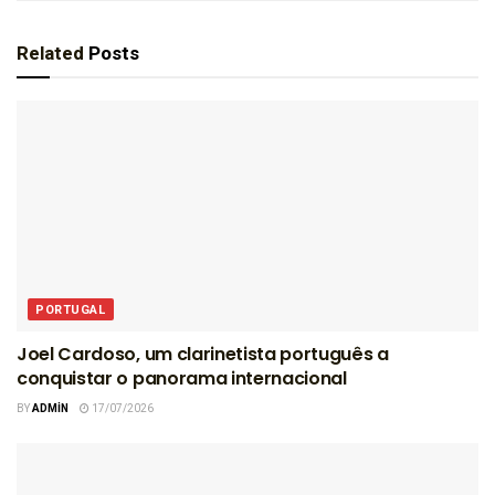
Related
Posts
PORTUGAL
Joel Cardoso, um clarinetista português a
conquistar o panorama internacional
BY
ADMIN
17/07/2026