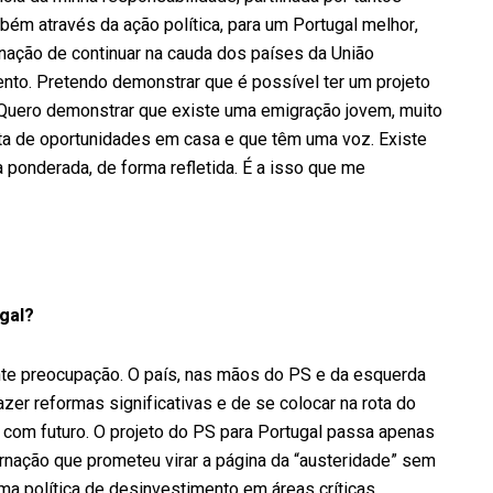
bém através da ação política, para um Portugal melhor,
gnação de continuar na cauda dos países da União
nto. Pretendo demonstrar que é possível ter um projeto
 Quero demonstrar que existe uma emigração jovem, muito
lta de oportunidades em casa e que têm uma voz. Existe
a ponderada, de forma refletida. É a isso que me
ugal?
ante preocupação. O país, nas mãos do PS e da esquerda
zer reformas significativas e de se colocar na rota do
 com futuro. O projeto do PS para Portugal passa apenas
rnação que prometeu virar a página da “austeridade” sem
a política de desinvestimento em áreas críticas,