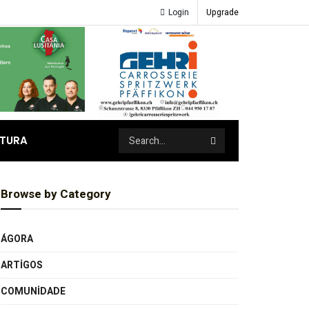
Login
Upgrade
ATURA
Browse by Category
ÁGORA
ARTIGOS
COMUNIDADE