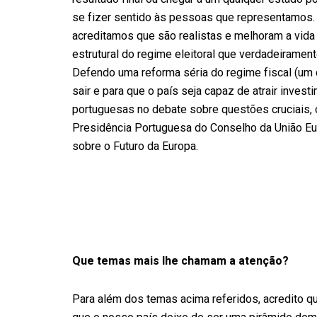
se fizer sentido às pessoas que representamos. 
acreditamos que são realistas e melhoram a vid
estrutural do regime eleitoral que verdadeirament
Defendo uma reforma séria do regime fiscal (um c
sair e para que o país seja capaz de atrair inves
portuguesas no debate sobre questões cruciais, o
Presidência Portuguesa do Conselho da União Eur
sobre o Futuro da Europa.
Que temas mais lhe chamam a atenção?
Para além dos temas acima referidos, acredito qu