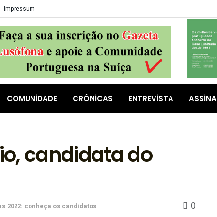
Impressum
COMUNIDADE
CRÓNICAS
ENTREVISTA
ASSIN
o, candidata do
0
vas 2022: conheça os candidatos