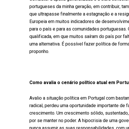
portugueses da minha geração, em contribuir, tam
que ultrapasse finalmente a estagnação e a resi
Europeia em muitos indicadores de desenvolvime
para o país e para as comunidades portuguesas.
qualificada, em que muitos saíram do país por fa
uma alternativa. É possível fazer política de form
proponho.
Como avalia o cenário político atual em Port
Avalio a situação política em Portugal com bast
radical, perdeu uma oportunidade importante de fa
crescimento. Um crescimento sólido, sustentado,
por se manter no poder. A hipocrisia de uma gove
nunca assumir as suas responsabilidades, com um