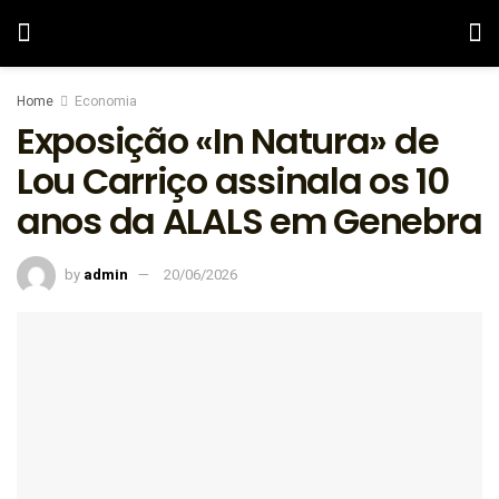
Home
Economia
Exposição «In Natura» de
Lou Carriço assinala os 10
anos da ALALS em Genebra
by
admin
20/06/2026