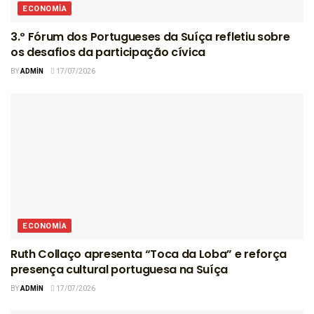
ECONOMIA
3.º Fórum dos Portugueses da Suíça refletiu sobre
os desafios da participação cívica
BY
ADMIN
17/07/2026
ECONOMIA
Ruth Collaço apresenta “Toca da Loba” e reforça
presença cultural portuguesa na Suíça
BY
ADMIN
17/07/2026