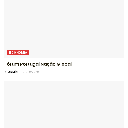
ECONOMIA
Fórum Portugal Nação Global
BY
ADMIN
20/06/2026