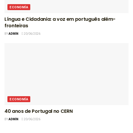
ECONOMIA
Língua e Cidadania: a voz em português além-
fronteiras
BY
ADMIN
20/06/2026
ECONOMIA
40 anos de Portugal no CERN
BY
ADMIN
20/06/2026