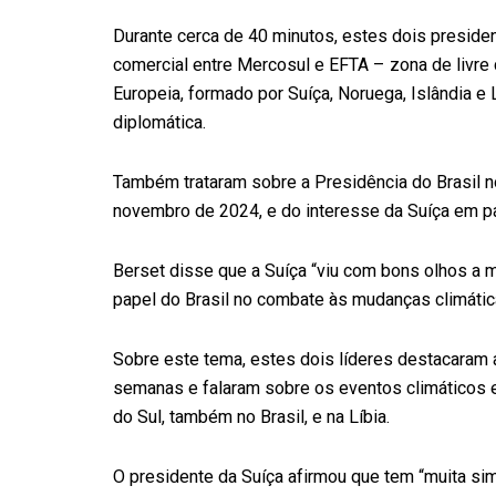
Durante cerca de 40 minutos, estes dois presid
comercial entre Mercosul e EFTA – zona de livre
Europeia, formado por Suíça, Noruega, Islândia e
diplomática.
Também trataram sobre a Presidência do Brasil n
novembro de 2024, e do interesse da Suíça em pa
Berset disse que a Suíça “viu com bons olhos a m
papel do Brasil no combate às mudanças climátic
Sobre este tema, estes dois líderes destacaram a
semanas e falaram sobre os eventos climáticos
do Sul, também no Brasil, e na Líbia.
O presidente da Suíça afirmou que tem “muita sim