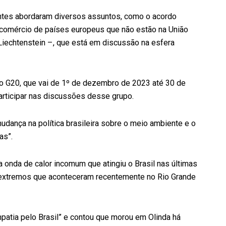
entes abordaram diversos assuntos, como o acordo
 comércio de países europeus que não estão na União
 Liechtenstein –, que está em discussão na esfera
o G20, que vai de 1º de dezembro de 2023 até 30 de
rticipar nas discussões desse grupo.
udança na política brasileira sobre o meio ambiente e o
as”.
 onda de calor incomum que atingiu o Brasil nas últimas
 extremos que aconteceram recentemente no Rio Grande
patia pelo Brasil” e contou que morou em Olinda há