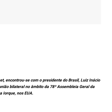
t, encontrou-se com o presidente do Brasil, Luiz Inácio
união bilateral no âmbito da 78ª Assembleia Geral da
 Iorque, nos EUA.