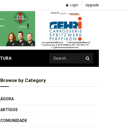
Login
Upgrade
ATURA
Browse by Category
ÁGORA
ARTIGOS
COMUNIDADE