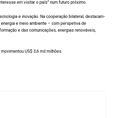
teresse em visitar o país” num futuro próximo.
tecnologia e inovação. Na cooperação bilateral, destacam-
, energia e meio ambiente – com perspetiva de
nformação e das comunicações, energias renováveis,
ça movimentou US$ 3,6 mil milhões.