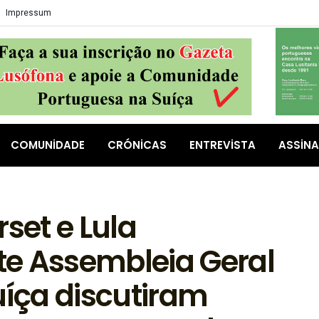
Impressum
COMUNIDADE
CRÓNICAS
ENTREVISTA
ASSIN
set e Lula
e Assembleia Geral
uíça discutiram