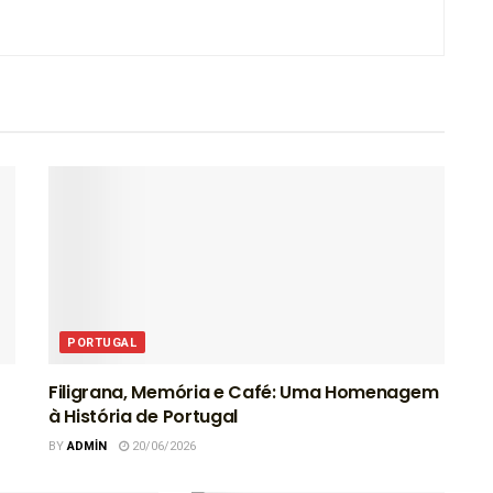
PORTUGAL
Filigrana, Memória e Café: Uma Homenagem
à História de Portugal
BY
ADMIN
20/06/2026