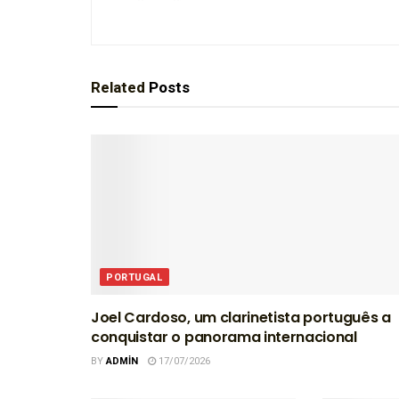
Related
Posts
PORTUGAL
Joel Cardoso, um clarinetista português a
conquistar o panorama internacional
BY
ADMIN
17/07/2026