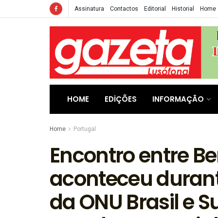
Assinatura
Contactos
Editorial
Historial
Home
HOME
EDIÇÕES
INFORMAÇÃO
Home
Portugal
Encontro entre Ber
aconteceu durant
da ONU Brasil e S