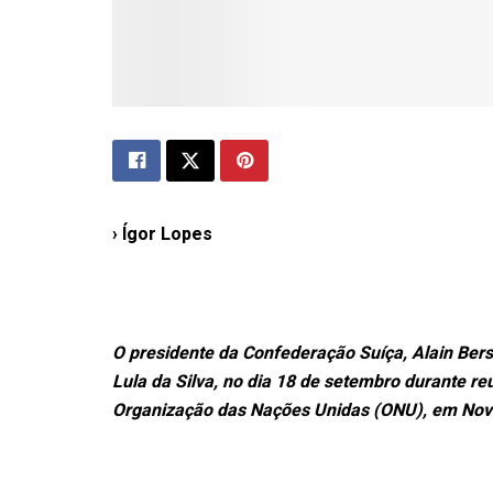
› Ígor Lopes
O presidente da Confederação Suíça, Alain Berse
Lula da Silva, no dia 18 de setembro durante re
Organização das Nações Unidas (ONU), em Nova